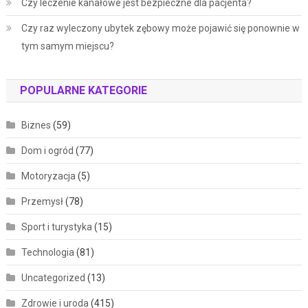
Czy leczenie kanałowe jest bezpieczne dla pacjenta?
Czy raz wyleczony ubytek zębowy może pojawić się ponownie w
tym samym miejscu?
POPULARNE KATEGORIE
Biznes
(59)
Dom i ogród
(77)
Motoryzacja
(5)
Przemysł
(78)
Sport i turystyka
(15)
Technologia
(81)
Uncategorized
(13)
Zdrowie i uroda
(415)