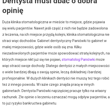
Dentysta musi dbać o dobra
opinię
Duża klinika stomatologiczna w mieście to miejsce, gdzie pojawia
się wielu pacjentów. Nawet jeśli część z nich nie będzie zadowolona
z leczenia, na ich miejsce przyjdą kolejni, klinika stomatologiczna nie
straci więc dochodów. Gabinet dentystyczny Paniówki to gabinet w
małej miejscowości, gdzie wiele osób się zna. Kilku
niezadowolonych pacjentów może spowodować stratę kolejnych, na
których miejsce nikt już się nie pojawi,
stomatolog Paniówki
może
więc stracić swoje dochody. Dlatego dentyści z małych miejscowości
o wiele bardziej dbają o swoją opinie, leczą dokładniej i bardziej
profesjonalnie. W dużych klinikach dentyści nie muszą też tego robić
też z innego powodu. W razie czego znajda pracę w innych
gabinetach. Dentysta Paniówki najczęściej pracuje tylko na własny
rachunek. Złe opinie o leczeniu oznaczać mogą odpływ pacjentów, a
to już ryzyko bankructwa gabinetu.