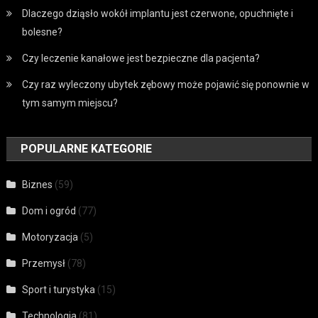
Dlaczego dziąsło wokół implantu jest czerwone, opuchnięte i
bolesne?
Czy leczenie kanałowe jest bezpieczne dla pacjenta?
Czy raz wyleczony ubytek zębowy może pojawić się ponownie w
tym samym miejscu?
POPULARNE KATEGORIE
Biznes
(59)
Dom i ogród
(77)
Motoryzacja
(5)
Przemysł
(78)
Sport i turystyka
(15)
Technologia
(81)