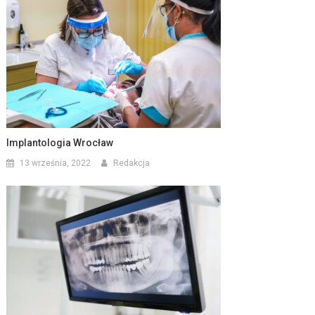
Implantologia Wrocław
13 września, 2022
Redakcja