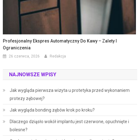
Profesjonalny Ekspres Automatyczny Do Kawy – Zalety I
Ograniczenia
26 czerwca, 2026
Redakcja
NAJNOWSZE WPISY
Jak wygląda pierwsza wizyta u protetyka przed wykonaniem
protezy zębowej?
Jak wygląda bonding zębów krok po kroku?
Dlaczego dziąsło wokół implantu jest czerwone, opuchnięte i
bolesne?