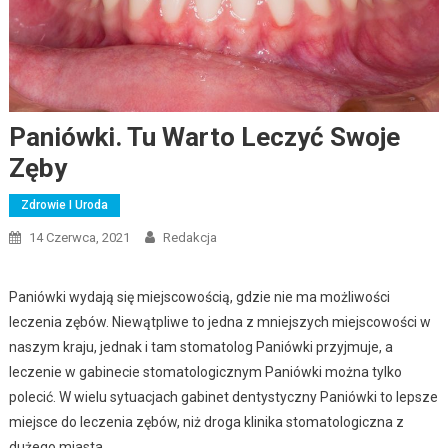
Paniówki. Tu Warto Leczyć Swoje
Zęby
Zdrowie I Uroda
14 Czerwca, 2021
Redakcja
Paniówki wydają się miejscowością, gdzie nie ma możliwości
leczenia zębów. Niewątpliwe to jedna z mniejszych miejscowości w
naszym kraju, jednak i tam stomatolog Paniówki przyjmuje, a
leczenie w gabinecie stomatologicznym Paniówki można tylko
polecić. W wielu sytuacjach gabinet dentystyczny Paniówki to lepsze
miejsce do leczenia zębów, niż droga klinika stomatologiczna z
dużego miasta.