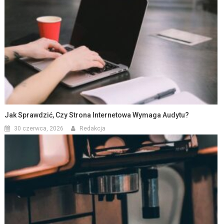
Jak Sprawdzić, Czy Strona Internetowa Wymaga Audytu?
30 czerwca, 2026
Redakcja