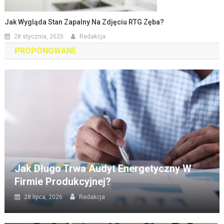
Jak Wygląda Stan Zapalny Na Zdjęciu RTG Zęba?
28 stycznia, 2025
Redakcja
PROPONOWANE
Jak Długo Trwa Audyt Energetyczny W
Firmie Produkcyjnej?
28 lipca, 2026
Redakcja