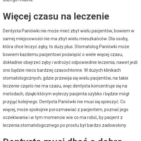
Więcej czasu na leczenie
Dentysta Paniówki nie może mieć zbyt wielu pacjentów, bowiem w
samej miejscowości nie ma zbyt wielu mieszkańców. Dla osoby,
która chce leczyć zęby, to duży plus. Stomatolog Paniówki może
bowiem każdemu pacjentowi poświęcić o wiele więcej czasu,
dokładnie obejrzeć zęby i wdrożyć odpowiednie leczenia, nawet jeśli
ono będzie nieco bardziej czasochłonne. W dużych klinikach
stomatologicznych, gdzie przewija się wielu pacjentów, na takie
leczenie często nie ma czasu, więc dentysta koncentruje się na
metodach, dzięki którym wyleczy pacjenta szybko i będzie mógł
przyjąć kolejnego. Dentysta Paniówki nie musi się spieszyć. Co
więcej, może spokojnie porozmawiać z pacjentem, poznać jego
oczekiwania i w tym momencie wie co ma robić, by pacjent z
leczenia stomatologicznego po prostu był bardzo zadowolony.