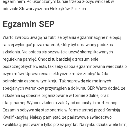
egzaminem. Po ukończonym kursie trzeba złożyć wniosek w
oddziale Stowarzyszenia Elektryków Polskich.
Egzamin SEP
Warto zwrócić uwagę na fakt, że pytania egzaminacyjne nie będą
raczej wybiegać poza materiał, który był omawiany podczas
szkolenia. Nie opłaca się oczywiście uczyć skomplikowanych
regułek na pamięć. Chodzi tu bardziej o zrozumienie
poszczególnych kwestii, tak żeby osoba egzaminowana wiedziała o
czym mówi. Uprawnienia elektryczne może zdobyć każda
pełnoletnia osoba w tym kraju. Tak naprawdę nie ma innych
specjalnych warunków przystąpienia do kursu SEP. Warto dodać, że
szkolenia są obecnie organizowane w formie zdalnej oraz
stacjonarnej. Wybór szkolenia zależy od osobistych preferencji.
Egzamin odbywa się stacjonarnie w formie ustnej przed Komisją
Kwalifikacyjną. Należy pamiętać, że państwowe świadectwo
kwalifikacji jest ważne tylko przez pięć lat. Na rynku działa wiele firm,