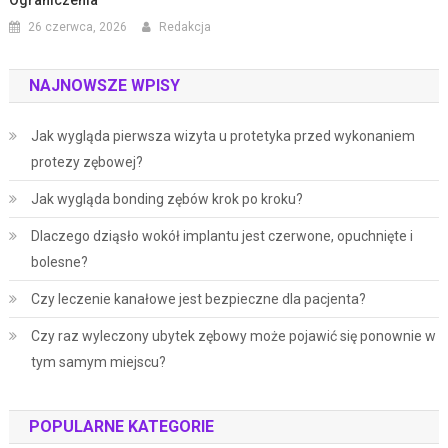
26 czerwca, 2026
Redakcja
NAJNOWSZE WPISY
Jak wygląda pierwsza wizyta u protetyka przed wykonaniem
protezy zębowej?
Jak wygląda bonding zębów krok po kroku?
Dlaczego dziąsło wokół implantu jest czerwone, opuchnięte i
bolesne?
Czy leczenie kanałowe jest bezpieczne dla pacjenta?
Czy raz wyleczony ubytek zębowy może pojawić się ponownie w
tym samym miejscu?
POPULARNE KATEGORIE