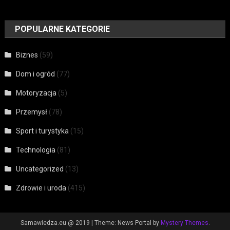
POPULARNE KATEGORIE
Biznes
(59)
Dom i ogród
(77)
Motoryzacja
(5)
Przemysł
(78)
Sport i turystyka
(15)
Technologia
(81)
Uncategorized
(13)
Zdrowie i uroda
(415)
Samawiedza.eu @ 2019
|
Theme: News Portal by
Mystery Themes
.