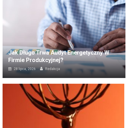
Jak Długo Trwa Audyt Energetyczny W
Firmie Produkcyjnej?
28 lipca, 2026
Redakcja