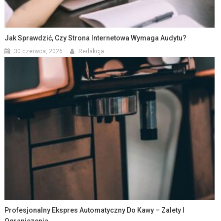
Jak Sprawdzić, Czy Strona Internetowa Wymaga Audytu?
30 czerwca, 2026
Redakcja
Profesjonalny Ekspres Automatyczny Do Kawy – Zalety I
Ograniczenia