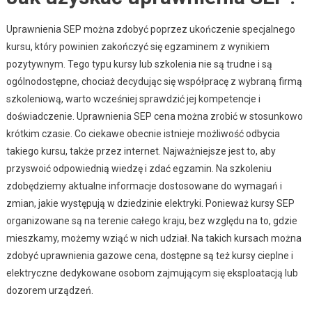
Uprawnienia SEP można zdobyć poprzez ukończenie specjalnego
kursu, który powinien zakończyć się egzaminem z wynikiem
pozytywnym. Tego typu kursy lub szkolenia nie są trudne i są
ogólnodostępne, chociaż decydując się współpracę z wybraną firmą
szkoleniową, warto wcześniej sprawdzić jej kompetencje i
doświadczenie. Uprawnienia SEP cena można zrobić w stosunkowo
krótkim czasie. Co ciekawe obecnie istnieje możliwość odbycia
takiego kursu, także przez internet. Najważniejsze jest to, aby
przyswoić odpowiednią wiedzę i zdać egzamin. Na szkoleniu
zdobędziemy aktualne informacje dostosowane do wymagań i
zmian, jakie występują w dziedzinie elektryki. Ponieważ kursy SEP
organizowane są na terenie całego kraju, bez względu na to, gdzie
mieszkamy, możemy wziąć w nich udział. Na takich kursach można
zdobyć uprawnienia gazowe cena, dostępne są też kursy cieplne i
elektryczne dedykowane osobom zajmującym się eksploatacją lub
dozorem urządzeń.