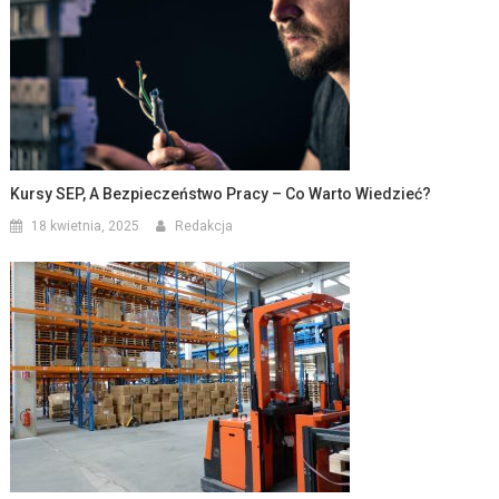
Kursy SEP, A Bezpieczeństwo Pracy – Co Warto Wiedzieć?
18 kwietnia, 2025
Redakcja