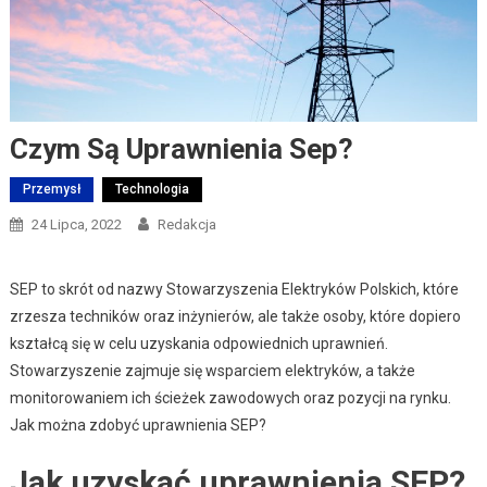
Czym Są Uprawnienia Sep?
Przemysł
Technologia
24 Lipca, 2022
Redakcja
SEP to skrót od nazwy Stowarzyszenia Elektryków Polskich, które
zrzesza techników oraz inżynierów, ale także osoby, które dopiero
kształcą się w celu uzyskania odpowiednich uprawnień.
Stowarzyszenie zajmuje się wsparciem elektryków, a także
monitorowaniem ich ścieżek zawodowych oraz pozycji na rynku.
Jak można zdobyć uprawnienia SEP?
Jak uzyskać uprawnienia SEP?