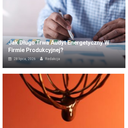
Jak Długo Trwa Audyt Energetyczny W
Firmie Produkcyjnej?
28 lipca, 2026
Redakcja