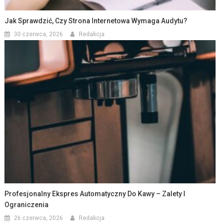
Jak Sprawdzić, Czy Strona Internetowa Wymaga Audytu?
30 czerwca, 2026
Redakcja
Profesjonalny Ekspres Automatyczny Do Kawy – Zalety I
Ograniczenia
26 czerwca, 2026
Redakcja