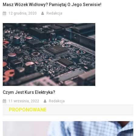
Masz Wózek Widłowy? Pamiętaj O Jego Serwisie!
12 grudnia, 2020
Redakcja
Czym Jest Kurs Elektryka?
11 września, 2022
Redakcja
PROPONOWANE