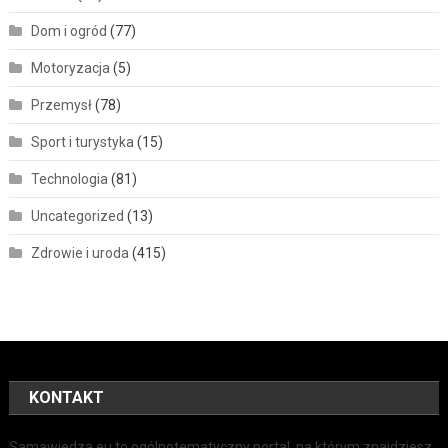
Dom i ogród
(77)
Motoryzacja
(5)
Przemysł
(78)
Sport i turystyka
(15)
Technologia
(81)
Uncategorized
(13)
Zdrowie i uroda
(415)
KONTAKT
Samawiedza.eu to ogólnotematyczny portal, na którym znajdziesz