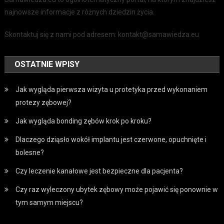
najnowsze informacje z różnych dziedzin życia.
Skontaktuj się z nami pod adresem: kontakt@samawiedza.eu
OSTATNIE WPISY
Jak wygląda pierwsza wizyta u protetyka przed wykonaniem
protezy zębowej?
Jak wygląda bonding zębów krok po kroku?
Dlaczego dziąsło wokół implantu jest czerwone, opuchnięte i
bolesne?
Czy leczenie kanałowe jest bezpieczne dla pacjenta?
Czy raz wyleczony ubytek zębowy może pojawić się ponownie w
tym samym miejscu?