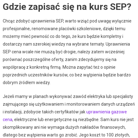
Gdzie zapisać się na kurs SEP?
Chcąc zdobyć uprawnienia SEP, warto wziąć pod uwagę wyłącznie
profesjonalne, renomowane placówki szkoleniowe, dzięki temu
możemy mieć pewność co do tego, że kurs będzie kompletny i
dostarczy nam szerokiej wiedzy na wybrane tematy. Uprawnienia
SEP cena wcale nie muszą być drogie, należy zatem wcześniej
porównać poszczególne oferty, zanim zdecydujemy się na
współpracę z konkretną firmą. Można zapytać też o opinie
poprzednich uczestników kursów, co bez wątpienia będzie bardzo
dobrym źródłem wiedzy.
Jeżeli mamy w planach wykonywać zawód elektryka lub specjalisty
zajmującego się użytkowaniem i monitorowaniem danych urządzeń
i instalacji, zdobycie takich certyfikatów jak
uprawnienia gazowe
cena
, elektryczne lub energetyczne są niezbędne. Sam kurs nie jest
skomplikowany ani nie wymaga dużych nakładów finansowych,
dlatego bez wątpienia warto go zrobić. Jego koszt to 100 złotych,