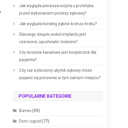
Jak wygląda pierwsza wizyta u protetyka
y
przed wykonaniem protezy zębowej?
Jak wygląda bonding zębów krok po kroku?
Dlaczego dziąsło wokół implantu jest
czerwone, opuchnięte i bolesne?
Czy leczenie kanałowe jest bezpieczne dla
pacjenta?
Czy raz wyleczony ubytek zębowy może
pojawić się ponownie w tym samym miejscu?
POPULARNE KATEGORIE
Biznes
(59)
Dom i ogród
(77)