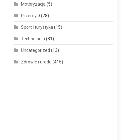
Motoryzacja
(5)
Przemysł
(78)
Sport i turystyka
(15)
Technologia
(81)
Uncategorized
(13)
Zdrowie i uroda
(415)
,