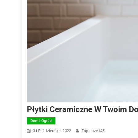
Płytki Ceramiczne W Twoim D
Dom I Ogród
31 Października, 2022
Zaplecze145