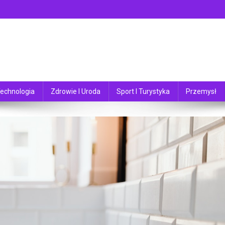
echnologia
Zdrowie I Uroda
Sport I Turystyka
Przemysł