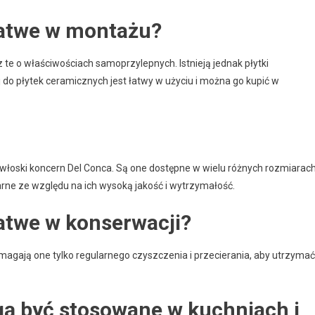
łatwe w montażu?
 te o właściwościach samoprzylepnych. Istnieją jednak płytki
j do płytek ceramicznych jest łatwy w użyciu i można go kupić w
włoski koncern Del Conca. Są one dostępne w wielu różnych rozmiarach
arne ze względu na ich wysoką jakość i wytrzymałość.
łatwe w konserwacji?
agają one tylko regularnego czyszczenia i przecierania, aby utrzymać
gą być stosowane w kuchniach i