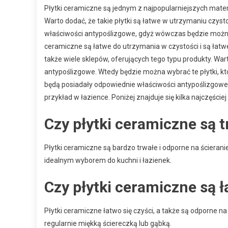
Płytki ceramiczne są jednym z najpopularniejszych mate
Warto dodać, że takie płytki są łatwe w utrzymaniu czysto
właściwości antypoślizgowe, gdyż wówczas będzie można 
ceramiczne są łatwe do utrzymania w czystości i są łatw
także wiele sklepów, oferujących tego typu produkty. Wart
antypoślizgowe. Wtedy będzie można wybrać te płytki, któ
będą posiadały odpowiednie właściwości antypoślizgow
przykład w łazience. Poniżej znajduje się kilka najczęśc
Czy płytki ceramiczne są 
Płytki ceramiczne są bardzo trwałe i odporne na ścierani
idealnym wyborem do kuchni i łazienek.
Czy płytki ceramiczne są 
Płytki ceramiczne łatwo się czyści, a także są odporne na
regularnie miękką ściereczką lub gąbką.