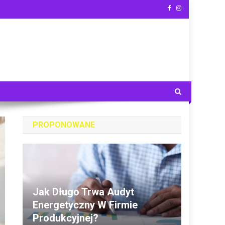
PROPONOWANE
Jak Długo Trwa Audyt
Energetyczny W Firmie
Produkcyjnej?