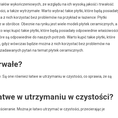
riałów wykończeniowych, ze względu na ich wysoką jakość i trwałość.
ści, a także wytrzymałe. Warto wybrać takie płytki, które będą posiadał
z nich korzystać bez problemów na przykład w łazience. Płytki
e w obróbce. Obecnie na rynku jest wiele modeli płytek ceramicznych, a
o więc kupić takie płytki, które będą posiadały odpowiednie właściwości
re są odpowiednie do naszych potrzeb. Warto kupić takie płytki, które
e, gdyż wówczas będzie można z nich korzystać bez problemów na
iej zadawanych pytań na temat płytek ceramicznych.
trwałe?
e. Są one również łatwe w utrzymaniu w czystości, co sprawia, że są
łatwe w utrzymaniu w czystości?
 ścieranie. Można je łatwo utrzymać w czystości, przecierając je