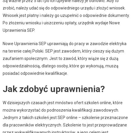
Są ważne przez 5 lat i po ich upływie należy je odnowić. Aby to
zrobić, należy udać się do odpowiedniego urzędu i złożyć wniosek.
Wniosek jest płatny i należy go uzupełnić o odpowiednie dokumenty.
Po złożeniu wniosku i uiszczeniu opłaty, urzędnik wydaje Nowe
Uprawnienia SEP.
Nowe Uprawnienia SEP uprawniają do pracy w zawodzie elektryka
na terenie całej Polski. SEP jest zawodem, który cieszy się dużym
zaufaniem społecznym. Jest to zawód, który wiąże się z dużą
odpowiedzialnością, dlatego osoby, które go wykonują, muszą
posiadać odpowiednie kwalifikacje.
Jak zdobyć uprawnienia?
W dzisiejszych czasach jest mnóstwo ofert szkoleń online, które
można wykorzystać do podnoszenia kwalifikacji zawodowych.
Jednym z takich szkoleń jest SEP online – szkolenie przeznaczone
dla pracowników elektrycznych. Szkolenie to jest przeprowadzane
przez wykwalifikowanych instruktorów, a jego celem jest