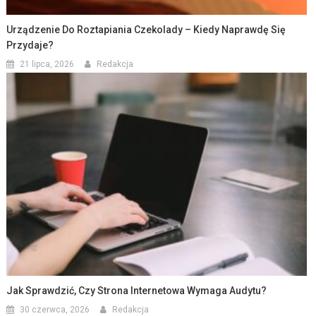
Urządzenie Do Roztapiania Czekolady – Kiedy Naprawdę Się
Przydaje?
21 lipca, 2026
Redakcja
Jak Sprawdzić, Czy Strona Internetowa Wymaga Audytu?
30 czerwca, 2026
Redakcja