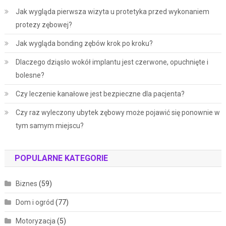
Jak wygląda pierwsza wizyta u protetyka przed wykonaniem
protezy zębowej?
Jak wygląda bonding zębów krok po kroku?
Dlaczego dziąsło wokół implantu jest czerwone, opuchnięte i
bolesne?
Czy leczenie kanałowe jest bezpieczne dla pacjenta?
Czy raz wyleczony ubytek zębowy może pojawić się ponownie w
tym samym miejscu?
POPULARNE KATEGORIE
Biznes
(59)
Dom i ogród
(77)
Motoryzacja
(5)