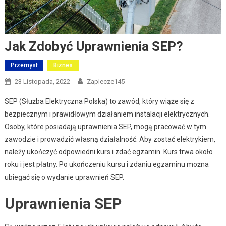
Jak Zdobyć Uprawnienia SEP?
Przemysł
Biznes
23 Listopada, 2022
Zaplecze145
SEP (Służba Elektryczna Polska) to zawód, który wiąże się z
bezpiecznym i prawidłowym działaniem instalacji elektrycznych.
Osoby, które posiadają uprawnienia SEP, mogą pracować w tym
zawodzie i prowadzić własną działalność. Aby zostać elektrykiem,
należy ukończyć odpowiedni kurs i zdać egzamin. Kurs trwa około
roku i jest płatny. Po ukończeniu kursu i zdaniu egzaminu można
ubiegać się o wydanie uprawnień SEP.
Uprawnienia SEP