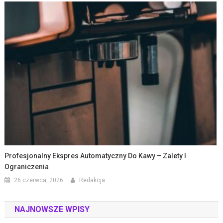
Profesjonalny Ekspres Automatyczny Do Kawy – Zalety I
Ograniczenia
26 czerwca, 2026
Redakcja
NAJNOWSZE WPISY