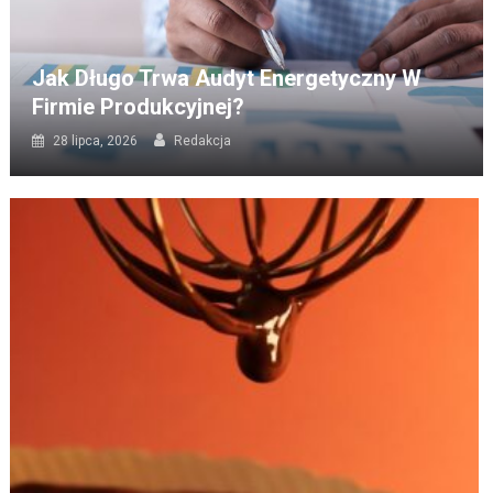
Jak Długo Trwa Audyt Energetyczny W
Firmie Produkcyjnej?
28 lipca, 2026
Redakcja