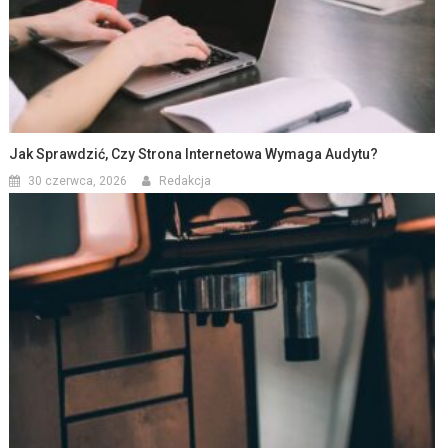
Jak Sprawdzić, Czy Strona Internetowa Wymaga Audytu?
30 czerwca, 2026
Redakcja