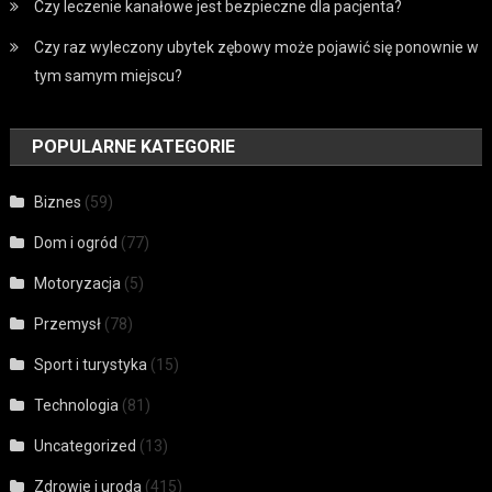
Czy leczenie kanałowe jest bezpieczne dla pacjenta?
Czy raz wyleczony ubytek zębowy może pojawić się ponownie w
tym samym miejscu?
POPULARNE KATEGORIE
Biznes
(59)
Dom i ogród
(77)
Motoryzacja
(5)
Przemysł
(78)
Sport i turystyka
(15)
Technologia
(81)
Uncategorized
(13)
Zdrowie i uroda
(415)