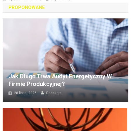
PROPONOWANE
Jak Długo Trwa Audyt Energetyczny W
Firmie Produkcyjnej?
28 lipca, 2026
Redakcja