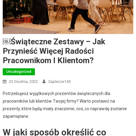
￼Świąteczne Zestawy – Jak
Przynieść Więcej Radości
Pracownikom I Klientom?
Uncategorized
23 Grudnia, 2022
Zaplecze145
Potrzebujesz wyjątkowych prezentów świątecznych dla
pracowników lub klientów Twojej firmy? Warto postawić na
prezenty, które będą miały znaczenie, coś, co naprawdę zostanie
zapamiętane.
W jaki sposób określić co