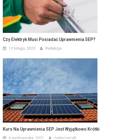
Czy Elektryk Musi Posiadać Uprawnienia SEP?
13 lutego, 2023
Redakcja
Kurs Na Uprawnienia SEP Jest Wyjątkowo Krótki
6 października, 2021
zaplecze145