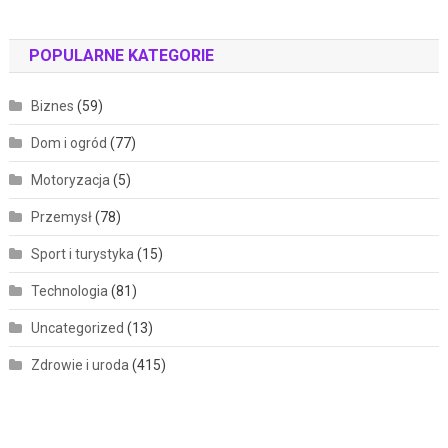
POPULARNE KATEGORIE
Biznes
(59)
Dom i ogród
(77)
Motoryzacja
(5)
Przemysł
(78)
Sport i turystyka
(15)
Technologia
(81)
Uncategorized
(13)
Zdrowie i uroda
(415)