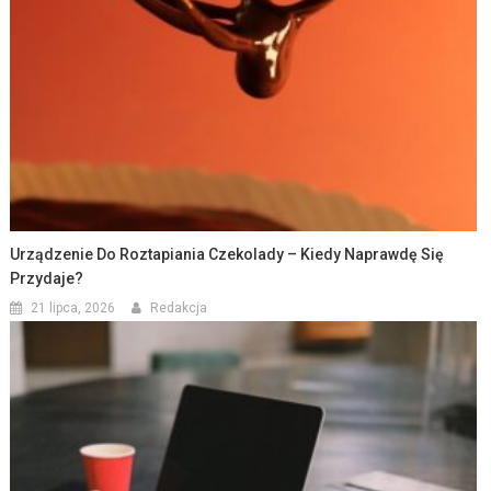
Urządzenie Do Roztapiania Czekolady – Kiedy Naprawdę Się
Przydaje?
21 lipca, 2026
Redakcja