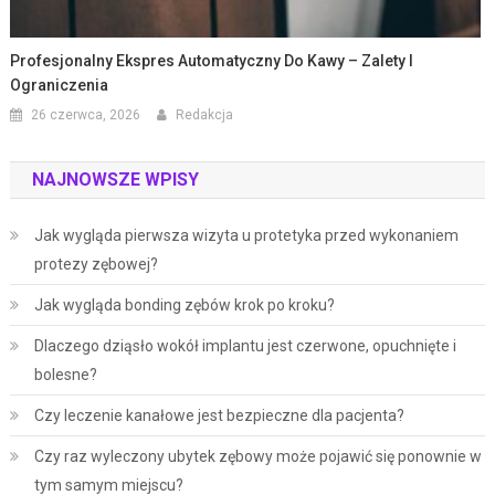
Profesjonalny Ekspres Automatyczny Do Kawy – Zalety I
Ograniczenia
26 czerwca, 2026
Redakcja
NAJNOWSZE WPISY
Jak wygląda pierwsza wizyta u protetyka przed wykonaniem
protezy zębowej?
Jak wygląda bonding zębów krok po kroku?
Dlaczego dziąsło wokół implantu jest czerwone, opuchnięte i
bolesne?
Czy leczenie kanałowe jest bezpieczne dla pacjenta?
Czy raz wyleczony ubytek zębowy może pojawić się ponownie w
tym samym miejscu?