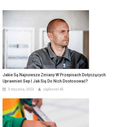
Jakie Są Najnowsze Zmiany W Przepisach Dotyczących
Uprawnień Sep I Jak Się Do Nich Dostosować?
3 stycznia, 2023
zaplecze145