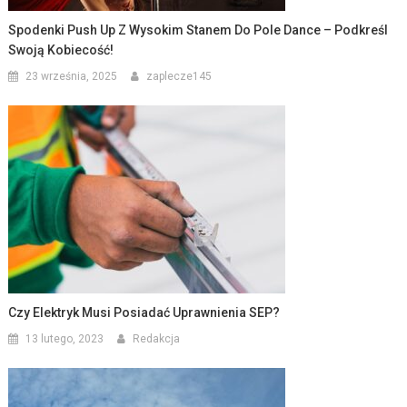
Spodenki Push Up Z Wysokim Stanem Do Pole Dance – Podkreśl
Swoją Kobiecość!
23 września, 2025
zaplecze145
Czy Elektryk Musi Posiadać Uprawnienia SEP?
13 lutego, 2023
Redakcja