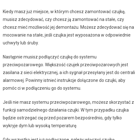
Kiedy masz już miejsce, w którym chcesz zamontować czujkę,
musisz zdecydować, czy chcesz ją zamontować na stałe, czy
chcesz mieć możliwość jej demontażu. Możesz zdecydować się na
mocowanie na stałe, jeśli czujka jest wyposażona w odpowiednie
uchwyty lub śruby.
Następnie musisz podłączyć czujkę do systemu
przeciwpożarowego. Większość czujek przeciwpożarowych jest
zasilana z sieci elektrycznej, a ich sygnał przesyłany jest do centrali
alarmowej. Powinny istnieć instrukcje dołączone do czujki, aby
pomóc ci w podłączeniu go do systemu.
Jeśli nie masz systemu przeciwpożarowego, możesz skorzystać z
funkcji samodzielnego działania czujki. W tym przypadku czujka
będzie ostrzegać cię przed pożarem bezpośrednio, gdy tylko
wykryje dym lub wysoką temperaturę.
Gdy wszystko jest już podłączone, należy włączyć czujkę