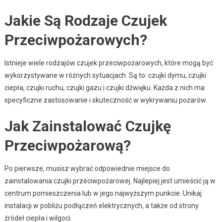
Jakie Są Rodzaje Czujek
Przeciwpożarowych?
Istnieje wiele rodzajów czujek przeciwpożarowych, które mogą być
wykorzystywane w różnych sytuacjach. Są to: czujki dymu, czujki
ciepła, czujki ruchu, czujki gazu i czujki dźwięku. Każda z nich ma
specyficzne zastosowanie i skuteczność w wykrywaniu pożarów.
Jak Zainstalować Czujkę
Przeciwpożarową?
Po pierwsze, musisz wybrać odpowiednie miejsce do
zainstalowania czujki przeciwpożarowej. Najlepiej jest umieścić ją w
centrum pomieszczenia lub w jego najwyższym punkcie. Unikaj
instalacji w pobliżu podłączeń elektrycznych, a także od strony
źródeł ciepła i wilgoci.