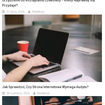
Urządzenie Do Roztapiania Czekolady – Kiedy Naprawdę Się
Przydaje?
21 lipca, 2026
Redakcja
Jak Sprawdzić, Czy Strona Internetowa Wymaga Audytu?
30 czerwca, 2026
Redakcja