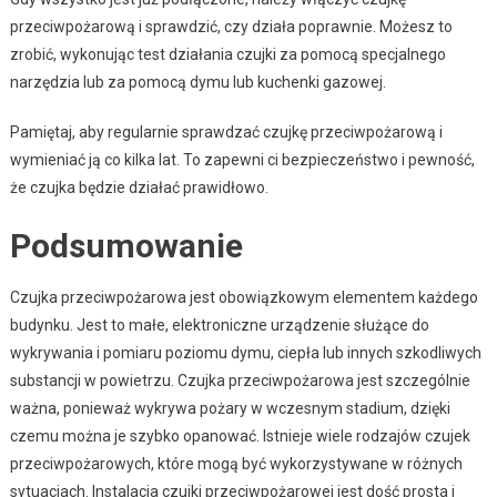
przeciwpożarową i sprawdzić, czy działa poprawnie. Możesz to
zrobić, wykonując test działania czujki za pomocą specjalnego
narzędzia lub za pomocą dymu lub kuchenki gazowej.
Pamiętaj, aby regularnie sprawdzać czujkę przeciwpożarową i
wymieniać ją co kilka lat. To zapewni ci bezpieczeństwo i pewność,
że czujka będzie działać prawidłowo.
Podsumowanie
Czujka przeciwpożarowa jest obowiązkowym elementem każdego
budynku. Jest to małe, elektroniczne urządzenie służące do
wykrywania i pomiaru poziomu dymu, ciepła lub innych szkodliwych
substancji w powietrzu. Czujka przeciwpożarowa jest szczególnie
ważna, ponieważ wykrywa pożary w wczesnym stadium, dzięki
czemu można je szybko opanować. Istnieje wiele rodzajów czujek
przeciwpożarowych, które mogą być wykorzystywane w różnych
sytuacjach. Instalacja czujki przeciwpożarowej jest dość prosta i