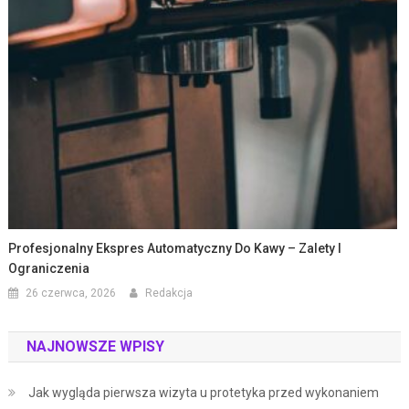
Profesjonalny Ekspres Automatyczny Do Kawy – Zalety I
Ograniczenia
26 czerwca, 2026
Redakcja
NAJNOWSZE WPISY
Jak wygląda pierwsza wizyta u protetyka przed wykonaniem