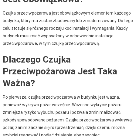
Czujka przeciwpożarowa jest obowiązkowym elementem każdego
budynku, który ma zostać zbudowany lub zmodernizowany. Do tego
celu stosuje się różnego rodzaju kod instalacji i wymagania. Każdy
budynek musi mieć wyposażony w odpowiednie instalacje
przeciwpożarowe, w tym czujkę przeciwpożarową.
Dlaczego Czujka
Przeciwpożarowa Jest Taka
Ważna?
Po pierwsze, czujka przeciwpożarowa w budynku jest ważna,
ponieważ wykrywa pożar wcześnie. Wczesne wykrycie pożaru
zmniejsza ryzyko wybuchu pożaru i pozwala zminimalizować
szkody spowodowane pożarem. Czujka przeciwpożarowa wykrywa
pożar, zanim zacznie się rozprzestrzeniać, dzięki czemu można
szybciej reagować i podjąć działania, aby zapobiec