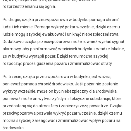
rozprzestrzenianiu się ognia.
Po drugie, czujka przeciwpożarowa w budynku pomaga chronić
ludzi i ich mienie. Pomaga wykryć pożar wcześnie, dzięki czemu
ludzie mogą szybciej ewakuować i uniknąć niebezpieczeństwa.
Dodatkowo czujka przeciwpożarowa może również wysłać sygnał
alarmowy, aby poinformować właścicieli budynku i władze lokalne,
że w budynku wystąpił pożar. Dzięki temu można szybciej
rozpocząć proces gaszenia pożaru i zminimalizować straty.
Po trzecie, czujka przeciwpożarowa w budynku jest ważna,
ponieważ pomaga chronić środowisko. Jeśli pożar nie zostanie
wykryty wcześnie, może on być niebezpieczny dla środowiska,
ponieważ może on wytworzyć dym i toksyczne substancje, które
przedostaną się do atmosfery i zanieczyszczą powietrze. Czujka
przeciwpożarowa pozwala wykryć pożar wcześnie, dzięki czemu
można szybciej zareagować i zminimalizować wpływ pożaru na
środowisko.