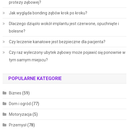
protezy zębowej?
Jak wygląda bonding zębów krok po kroku?
Dlaczego dziąsło wokół implantu jest czerwone, opuchnięte i
bolesne?
Czy leczenie kanałowe jest bezpieczne dla pacjenta?
Czy raz wyleczony ubytek zębowy może pojawić się ponownie w
tym samym miejscu?
POPULARNE KATEGORIE
Biznes
(59)
Dom i ogród
(77)
Motoryzacja
(5)
Przemysł
(78)