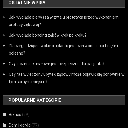
OSTATNIE WPISY
Jak wygląda pierwsza wizyta u protetyka przed wykonaniem
protezy zębowej?
Jak wygląda bonding zębów krok po kroku?
Dlaczego dziąsło wokół implantu jest czerwone, opuchnięte i
bolesne?
Czy leczenie kanałowe jest bezpieczne dla pacjenta?
Czy raz wyleczony ubytek zębowy może pojawić się ponownie w
tym samym miejscu?
POPULARNE KATEGORIE
Biznes
(59)
Dom i ogród
(77)