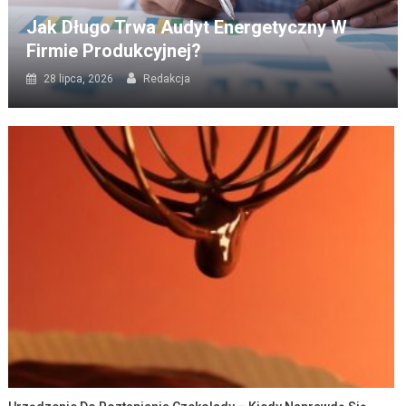
Jak Długo Trwa Audyt Energetyczny W
Firmie Produkcyjnej?
28 lipca, 2026
Redakcja