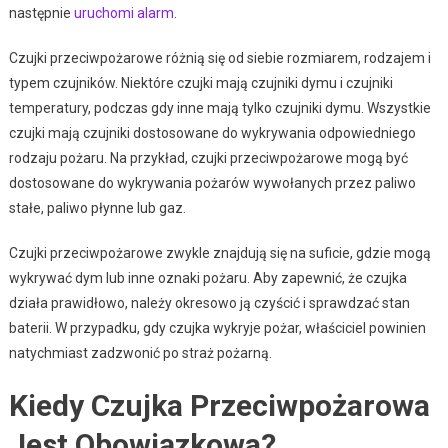
następnie
uruchomi alarm
.
Czujki przeciwpożarowe różnią się od siebie rozmiarem, rodzajem i
typem czujników. Niektóre czujki mają czujniki dymu i czujniki
temperatury, podczas gdy inne mają tylko czujniki dymu. Wszystkie
czujki mają czujniki dostosowane do wykrywania odpowiedniego
rodzaju pożaru. Na przykład, czujki przeciwpożarowe mogą być
dostosowane do wykrywania pożarów wywołanych przez paliwo
stałe, paliwo płynne lub gaz.
Czujki przeciwpożarowe zwykle znajdują się na suficie, gdzie mogą
wykrywać dym lub inne oznaki pożaru. Aby zapewnić, że czujka
działa prawidłowo, należy okresowo ją czyścić i sprawdzać stan
baterii. W przypadku, gdy czujka wykryje pożar, właściciel powinien
natychmiast zadzwonić po straż pożarną.
Kiedy Czujka Przeciwpożarowa
Jest Obowiązkowa?