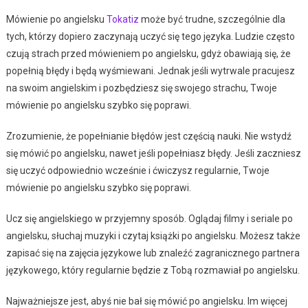
Mówienie po angielsku
Tokatiz
może być trudne, szczególnie dla
tych, którzy dopiero zaczynają uczyć się tego języka. Ludzie często
czują strach przed mówieniem po angielsku, gdyż obawiają się, że
popełnią błędy i będą wyśmiewani. Jednak jeśli wytrwale pracujesz
na swoim angielskim i pozbędziesz się swojego strachu, Twoje
mówienie po angielsku szybko się poprawi.
Zrozumienie, że popełnianie błędów jest częścią nauki. Nie wstydź
się mówić po angielsku, nawet jeśli popełniasz błędy. Jeśli zaczniesz
się uczyć odpowiednio wcześnie i ćwiczysz regularnie, Twoje
mówienie po angielsku szybko się poprawi.
Ucz się angielskiego w przyjemny sposób. Oglądaj filmy i seriale po
angielsku, słuchaj muzyki i czytaj książki po angielsku. Możesz także
zapisać się na zajęcia językowe lub znaleźć zagranicznego partnera
językowego, który regularnie będzie z Tobą rozmawiał po angielsku.
Najważniejsze jest, abyś nie bał się mówić po angielsku. Im więcej