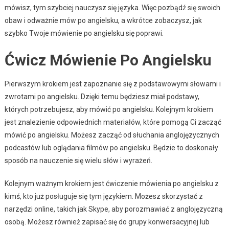
mówisz, tym szybciej nauczysz się języka. Więc pozbądź się swoich
obaw i odważnie mów po angielsku, a wkrótce zobaczysz, jak
szybko Twoje mówienie po angielsku się poprawi.
Ćwicz Mówienie Po Angielsku
Pierwszym krokiem jest zapoznanie się z podstawowymi słowami i
zwrotami po angielsku. Dzięki temu będziesz miał podstawy,
których potrzebujesz, aby mówić po angielsku. Kolejnym krokiem
jest znalezienie odpowiednich materiałów, które pomogą Ci zacząć
mówić po angielsku. Możesz zacząć od słuchania anglojęzycznych
podcastów lub oglądania filmów po angielsku. Będzie to doskonały
sposób na nauczenie się wielu słów i wyrażeń.
Kolejnym ważnym krokiem jest ćwiczenie mówienia po angielsku z
kimś, kto już posługuje się tym językiem. Możesz skorzystać z
narzędzi online, takich jak Skype, aby porozmawiać z anglojęzyczną
osobą. Możesz również zapisać się do grupy konwersacyjnej lub