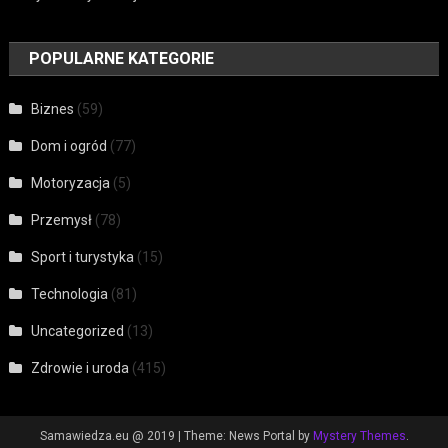
POPULARNE KATEGORIE
Biznes
(59)
Dom i ogród
(77)
Motoryzacja
(5)
Przemysł
(78)
Sport i turystyka
(15)
Technologia
(81)
Uncategorized
(13)
Zdrowie i uroda
(415)
Samawiedza.eu @ 2019
|
Theme: News Portal by
Mystery Themes
.