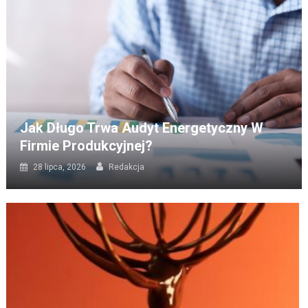
Jak Długo Trwa Audyt Energetyczny W
Firmie Produkcyjnej?
28 lipca, 2026
Redakcja