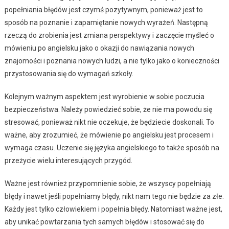
popełniania błędów jest czymś pozytywnym, ponieważ jest to
sposób na poznanie i zapamiętanie nowych wyrażeń. Następną
rzeczą do zrobienia jest zmiana perspektywy i zaczęcie myśleć o
mówieniu po angielsku jako o okazji do nawiązania nowych
znajomości i poznania nowych ludzi, a nie tylko jako o konieczności
przystosowania się do wymagań szkoły.
Kolejnym ważnym aspektem jest wyrobienie w sobie poczucia
bezpieczeństwa. Należy powiedzieć sobie, że nie ma powodu się
stresować, ponieważ nikt nie oczekuje, że będziecie doskonali. To
ważne, aby zrozumieć, że mówienie po angielsku jest procesem i
wymaga czasu. Uczenie się języka angielskiego to także sposób na
przeżycie wielu interesujących przygód.
Ważne jest również przypomnienie sobie, że wszyscy popełniają
błędy i nawet jeśli popełniamy błędy, nikt nam tego nie będzie za złe.
Każdy jest tylko człowiekiem i popełnia błędy. Natomiast ważne jest,
aby unikać powtarzania tych samych błędów i stosować się do