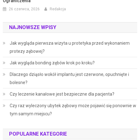
Ograniczenia
26 czerwca, 2026
Redakcja
NAJNOWSZE WPISY
Jak wygląda pierwsza wizyta u protetyka przed wykonaniem
protezy zębowej?
Jak wygląda bonding zębów krok po kroku?
Dlaczego dziąsło wokół implantu jest czerwone, opuchnięte i
bolesne?
Czy leczenie kanałowe jest bezpieczne dla pacjenta?
Czy raz wyleczony ubytek zębowy może pojawić się ponownie w
tym samym miejscu?
POPULARNE KATEGORIE