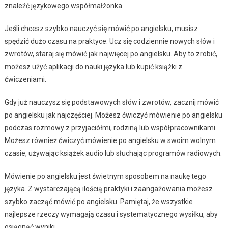
znaleźć językowego współmałżonka.
Jeśli chcesz szybko nauczyć się mówić po angielsku, musisz
spędzić dużo czasu na praktyce. Ucz się codziennie nowych słów i
zwrotów, staraj się mówić jak najwięcej po angielsku. Aby to zrobić,
możesz użyć aplikacji do nauki języka lub kupić książki z
ćwiczeniami.
Gdy już nauczysz się podstawowych słów i zwrotów, zacznij mówić
po angielsku jak najczęściej. Możesz ćwiczyć mówienie po angielsku
podczas rozmowy z przyjaciółmi, rodziną lub współpracownikami.
Możesz również ćwiczyć mówienie po angielsku w swoim wolnym
czasie, używając książek audio lub słuchając programów radiowych.
Mówienie po angielsku jest świetnym sposobem na naukę tego
języka. Z wystarczającą ilością praktyki i zaangażowania możesz
szybko zacząć mówić po angielsku. Pamiętaj, że wszystkie
najlepsze rzeczy wymagają czasu i systematycznego wysiłku, aby
osiągnąć wyniki.