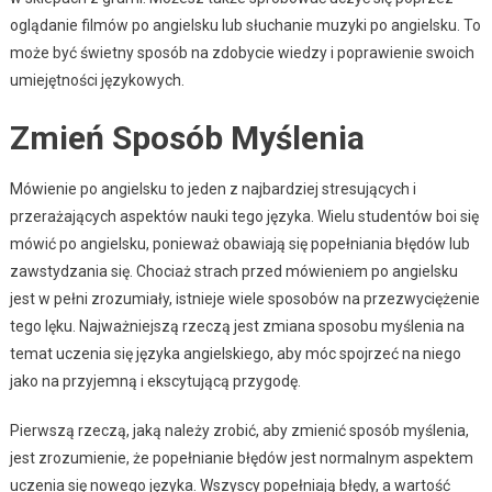
oglądanie filmów po angielsku lub słuchanie muzyki po angielsku. To
może być świetny sposób na zdobycie wiedzy i poprawienie swoich
umiejętności językowych.
Zmień Sposób Myślenia
Mówienie po angielsku to jeden z najbardziej stresujących i
przerażających aspektów nauki tego języka. Wielu studentów boi się
mówić po angielsku, ponieważ obawiają się popełniania błędów lub
zawstydzania się. Chociaż strach przed mówieniem po angielsku
jest w pełni zrozumiały, istnieje wiele sposobów na przezwyciężenie
tego lęku. Najważniejszą rzeczą jest zmiana sposobu myślenia na
temat uczenia się języka angielskiego, aby móc spojrzeć na niego
jako na przyjemną i ekscytującą przygodę.
Pierwszą rzeczą, jaką należy zrobić, aby zmienić sposób myślenia,
jest zrozumienie, że popełnianie błędów jest normalnym aspektem
uczenia się nowego języka. Wszyscy popełniają błędy, a wartość