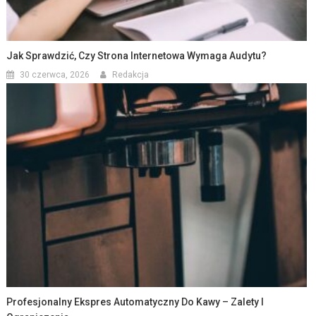
Jak Sprawdzić, Czy Strona Internetowa Wymaga Audytu?
30 czerwca, 2026
Redakcja
Profesjonalny Ekspres Automatyczny Do Kawy – Zalety I