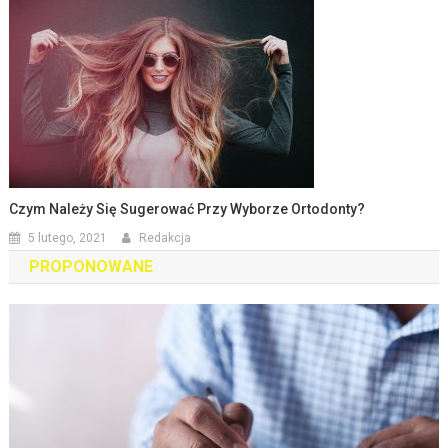
Czym Należy Się Sugerować Przy Wyborze Ortodonty?
5 lutego, 2021
Redakcja
PROPONOWANE