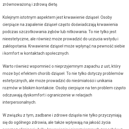
zrównoważoną i zdrową dietę.
Kolejnym istotnym aspektem jest krwawienie dziąseł. Osoby
cierpiące na zapalenie dziąseł często doświadczają krwawienia
podczas szczotkowania zębów lub nitkowania. To nie tylko jest
nieestetyczne, ale również może prowadzić do uczucia wstydu i
zakłopotania. Krwawienie dziąseł może wpłynąć na pewność siebie
i komfort w kontaktach społecznych.
Warto również wspomnieć o nieprzyjemnym zapachu z ust, który
może być efektem chorób dziąseł. To nie tylko dotyczy problemów
estetycznych, ale może prowadzić do nieśmiałości i unikania
rozmów w bliskim kontakcie. Osoby cierpiące na ten problem często
odczuwają dyskomfort i ograniczenie w relacjach
interpersonalnych.
W związku z tym, zadbane i zdrowe dziąsła nie tylko przyczyniają
się do ogólnego zdrowia, ale także wpływają na jakość życia