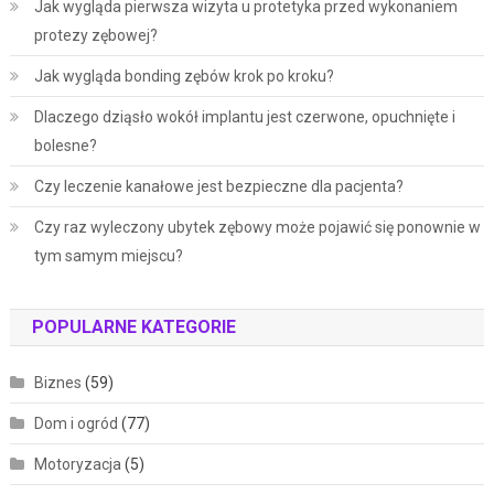
Jak wygląda pierwsza wizyta u protetyka przed wykonaniem
protezy zębowej?
Jak wygląda bonding zębów krok po kroku?
Dlaczego dziąsło wokół implantu jest czerwone, opuchnięte i
bolesne?
Czy leczenie kanałowe jest bezpieczne dla pacjenta?
Czy raz wyleczony ubytek zębowy może pojawić się ponownie w
tym samym miejscu?
POPULARNE KATEGORIE
Biznes
(59)
Dom i ogród
(77)
Motoryzacja
(5)