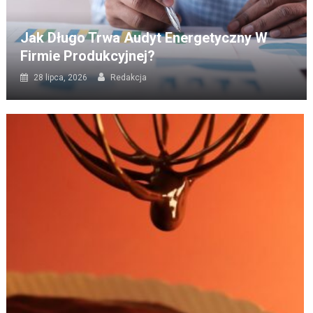
Jak Długo Trwa Audyt Energetyczny W
Firmie Produkcyjnej?
28 lipca, 2026
Redakcja