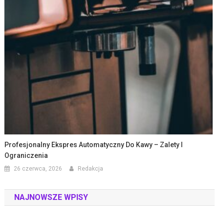
Profesjonalny Ekspres Automatyczny Do Kawy – Zalety I
Ograniczenia
26 czerwca, 2026
Redakcja
NAJNOWSZE WPISY