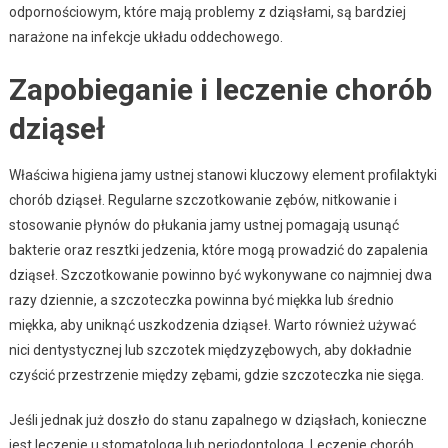
odpornościowym, które mają problemy z dziąsłami, są bardziej
narażone na infekcje układu oddechowego.
Zapobieganie i leczenie chorób
dziąseł
Właściwa higiena jamy ustnej stanowi kluczowy element profilaktyki
chorób dziąseł. Regularne szczotkowanie zębów, nitkowanie i
stosowanie płynów do płukania jamy ustnej pomagają usunąć
bakterie oraz resztki jedzenia, które mogą prowadzić do zapalenia
dziąseł. Szczotkowanie powinno być wykonywane co najmniej dwa
razy dziennie, a szczoteczka powinna być miękka lub średnio
miękka, aby uniknąć uszkodzenia dziąseł. Warto również używać
nici dentystycznej lub szczotek międzyzębowych, aby dokładnie
czyścić przestrzenie między zębami, gdzie szczoteczka nie sięga.
Jeśli jednak już doszło do stanu zapalnego w dziąsłach, konieczne
jest leczenie u stomatologa lub periodontologa. Leczenie chorób