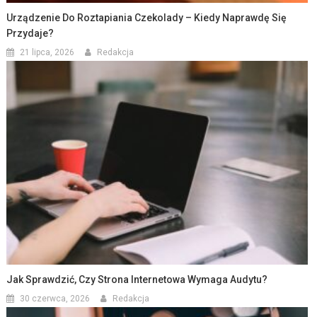
Urządzenie Do Roztapiania Czekolady – Kiedy Naprawdę Się
Przydaje?
21 lipca, 2026
Redakcja
Jak Sprawdzić, Czy Strona Internetowa Wymaga Audytu?
30 czerwca, 2026
Redakcja