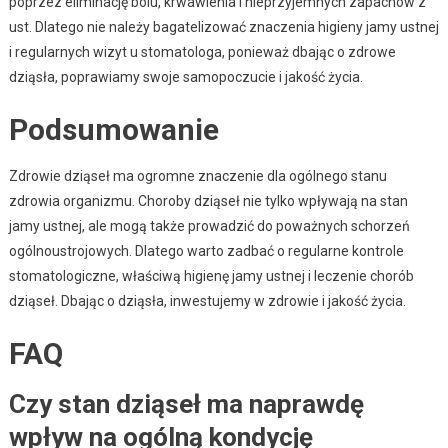
poprzez eliminację bólu, krwawienia i nieprzyjemnych zapachów z
ust. Dlatego nie należy bagatelizować znaczenia higieny jamy ustnej
i regularnych wizyt u stomatologa, ponieważ dbając o zdrowe
dziąsła, poprawiamy swoje samopoczucie i jakość życia.
Podsumowanie
Zdrowie dziąseł ma ogromne znaczenie dla ogólnego stanu
zdrowia organizmu. Choroby dziąseł nie tylko wpływają na stan
jamy ustnej, ale mogą także prowadzić do poważnych schorzeń
ogólnoustrojowych. Dlatego warto zadbać o regularne kontrole
stomatologiczne, właściwą higienę jamy ustnej i leczenie chorób
dziąseł. Dbając o dziąsła, inwestujemy w zdrowie i jakość życia.
FAQ
Czy stan dziąseł ma naprawdę
wpływ na ogólną kondycję