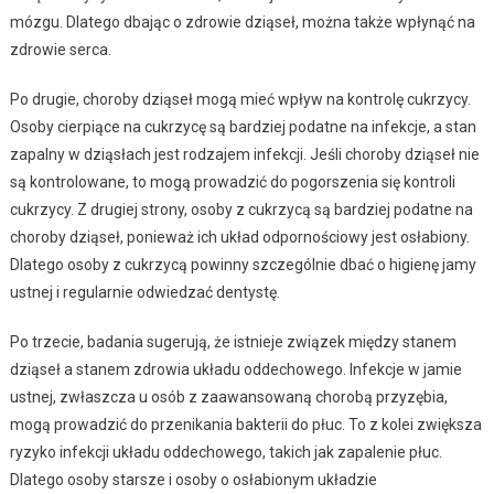
mózgu. Dlatego dbając o zdrowie dziąseł, można także wpłynąć na
zdrowie serca.
Po drugie, choroby dziąseł mogą mieć wpływ na kontrolę cukrzycy.
Osoby cierpiące na cukrzycę są bardziej podatne na infekcje, a stan
zapalny w dziąsłach jest rodzajem infekcji. Jeśli choroby dziąseł nie
są kontrolowane, to mogą prowadzić do pogorszenia się kontroli
cukrzycy. Z drugiej strony, osoby z cukrzycą są bardziej podatne na
choroby dziąseł, ponieważ ich układ odpornościowy jest osłabiony.
Dlatego osoby z cukrzycą powinny szczególnie dbać o higienę jamy
ustnej i regularnie odwiedzać dentystę.
Po trzecie, badania sugerują, że istnieje związek między stanem
dziąseł a stanem zdrowia układu oddechowego. Infekcje w jamie
ustnej, zwłaszcza u osób z zaawansowaną chorobą przyzębia,
mogą prowadzić do przenikania bakterii do płuc. To z kolei zwiększa
ryzyko infekcji układu oddechowego, takich jak zapalenie płuc.
Dlatego osoby starsze i osoby o osłabionym układzie