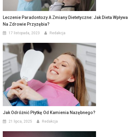
Leczenie Paradontozy A Zmiany Dietetyczne: Jak Dieta Wpływa
Na Zdrowie Przyzębia?
17 listopada, 2023
Redakcja
Jak Odróżnić Płytkę Od Kamienia Nazębnego?
21 lipca, 2025
Redakcja