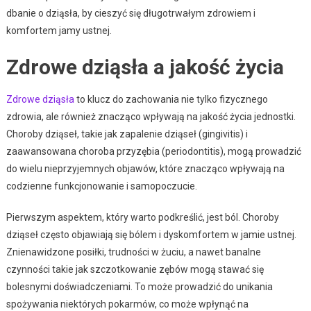
dbanie o dziąsła, by cieszyć się długotrwałym zdrowiem i
komfortem jamy ustnej.
Zdrowe dziąsła a jakość życia
Zdrowe dziąsła
to klucz do zachowania nie tylko fizycznego
zdrowia, ale również znacząco wpływają na jakość życia jednostki.
Choroby dziąseł, takie jak zapalenie dziąseł (gingivitis) i
zaawansowana choroba przyzębia (periodontitis), mogą prowadzić
do wielu nieprzyjemnych objawów, które znacząco wpływają na
codzienne funkcjonowanie i samopoczucie.
Pierwszym aspektem, który warto podkreślić, jest ból. Choroby
dziąseł często objawiają się bólem i dyskomfortem w jamie ustnej.
Znienawidzone posiłki, trudności w żuciu, a nawet banalne
czynności takie jak szczotkowanie zębów mogą stawać się
bolesnymi doświadczeniami. To może prowadzić do unikania
spożywania niektórych pokarmów, co może wpłynąć na