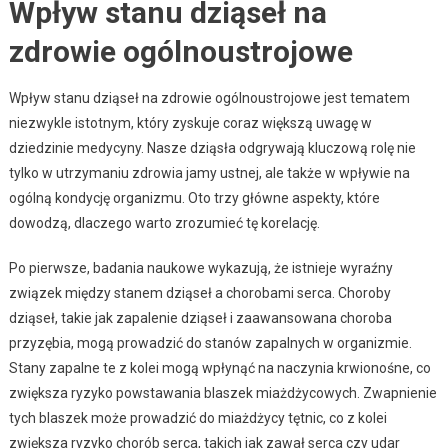
Wpływ stanu dziąseł na
zdrowie ogólnoustrojowe
Wpływ stanu dziąseł na zdrowie ogólnoustrojowe jest tematem
niezwykle istotnym, który zyskuje coraz większą uwagę w
dziedzinie medycyny. Nasze dziąsła odgrywają kluczową rolę nie
tylko w utrzymaniu zdrowia jamy ustnej, ale także w wpływie na
ogólną kondycję organizmu. Oto trzy główne aspekty, które
dowodzą, dlaczego warto zrozumieć tę korelację.
Po pierwsze, badania naukowe wykazują, że istnieje wyraźny
związek między stanem dziąseł a chorobami serca. Choroby
dziąseł, takie jak zapalenie dziąseł i zaawansowana choroba
przyzębia, mogą prowadzić do stanów zapalnych w organizmie.
Stany zapalne te z kolei mogą wpłynąć na naczynia krwionośne, co
zwiększa ryzyko powstawania blaszek miażdżycowych. Zwapnienie
tych blaszek może prowadzić do miażdżycy tętnic, co z kolei
zwiększa ryzyko chorób serca, takich jak zawał serca czy udar