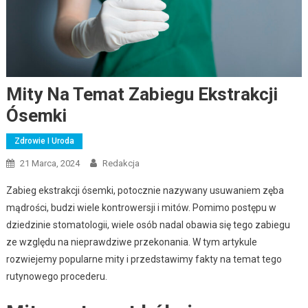
Mity Na Temat Zabiegu Ekstrakcji
Ósemki
Zdrowie I Uroda
21 Marca, 2024
Redakcja
Zabieg ekstrakcji ósemki, potocznie nazywany usuwaniem zęba
mądrości, budzi wiele kontrowersji i mitów. Pomimo postępu w
dziedzinie stomatologii, wiele osób nadal obawia się tego zabiegu
ze względu na nieprawdziwe przekonania. W tym artykule
rozwiejemy popularne mity i przedstawimy fakty na temat tego
rutynowego procederu.