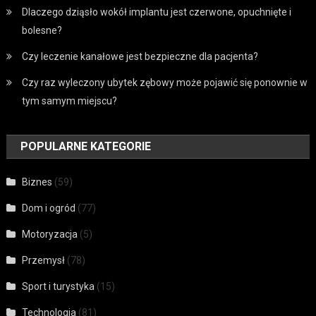
Dlaczego dziąsło wokół implantu jest czerwone, opuchnięte i
bolesne?
Czy leczenie kanałowe jest bezpieczne dla pacjenta?
Czy raz wyleczony ubytek zębowy może pojawić się ponownie w
tym samym miejscu?
POPULARNE KATEGORIE
Biznes
(59)
Dom i ogród
(77)
Motoryzacja
(5)
Przemysł
(78)
Sport i turystyka
(15)
Technologia
(81)