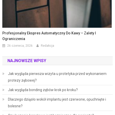
Profesjonalny Ekspres Automatyczny Do Kawy – Zalety I
Ograniczenia
26 czerwca, 2026
Redakcja
NAJNOWSZE WPISY
Jak wygląda pierwsza wizyta u protetyka przed wykonaniem
protezy zębowej?
Jak wygląda bonding zębów krok po kroku?
Dlaczego dziąsło wokół implantu jest czerwone, opuchnięte i
bolesne?