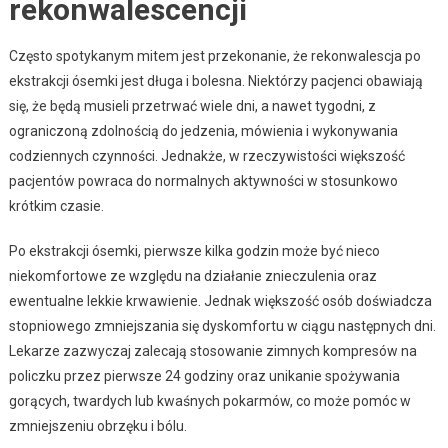
rekonwalescencji
Często spotykanym mitem jest przekonanie, że rekonwalescja po
ekstrakcji ósemki jest długa i bolesna. Niektórzy pacjenci obawiają
się, że będą musieli przetrwać wiele dni, a nawet tygodni, z
ograniczoną zdolnością do jedzenia, mówienia i wykonywania
codziennych czynności. Jednakże, w rzeczywistości większość
pacjentów powraca do normalnych aktywności w stosunkowo
krótkim czasie.
Po ekstrakcji ósemki, pierwsze kilka godzin może być nieco
niekomfortowe ze względu na działanie znieczulenia oraz
ewentualne lekkie krwawienie. Jednak większość osób doświadcza
stopniowego zmniejszania się dyskomfortu w ciągu następnych dni.
Lekarze zazwyczaj zalecają stosowanie zimnych kompresów na
policzku przez pierwsze 24 godziny oraz unikanie spożywania
gorących, twardych lub kwaśnych pokarmów, co może pomóc w
zmniejszeniu obrzęku i bólu.