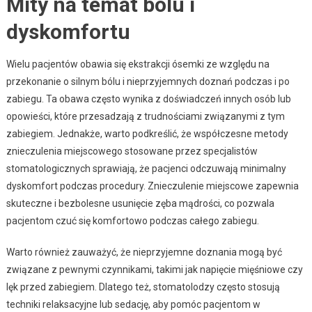
Mity na temat bólu i
dyskomfortu
Wielu pacjentów obawia się ekstrakcji ósemki ze względu na
przekonanie o silnym bólu i nieprzyjemnych doznań podczas i po
zabiegu. Ta obawa często wynika z doświadczeń innych osób lub
opowieści, które przesadzają z trudnościami związanymi z tym
zabiegiem. Jednakże, warto podkreślić, że współczesne metody
znieczulenia miejscowego stosowane przez specjalistów
stomatologicznych sprawiają, że pacjenci odczuwają minimalny
dyskomfort podczas procedury. Znieczulenie miejscowe zapewnia
skuteczne i bezbolesne usunięcie zęba mądrości, co pozwala
pacjentom czuć się komfortowo podczas całego zabiegu.
Warto również zauważyć, że nieprzyjemne doznania mogą być
związane z pewnymi czynnikami, takimi jak napięcie mięśniowe czy
lęk przed zabiegiem. Dlatego też, stomatolodzy często stosują
techniki relaksacyjne lub sedację, aby pomóc pacjentom w