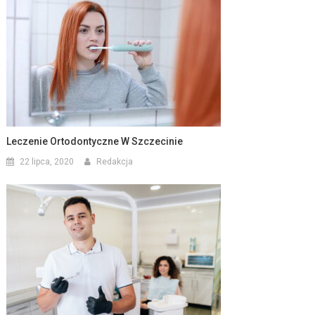
Leczenie Ortodontyczne W Szczecinie
22 lipca, 2020
Redakcja