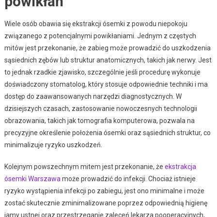
powikłań
Wiele osób obawia się ekstrakcji ósemki z powodu niepokoju
związanego z potencjalnymi powikłaniami. Jednym z częstych
mitów jest przekonanie, że zabieg może prowadzić do uszkodzenia
sąsiednich zębów lub struktur anatomicznych, takich jak nerwy. Jest
to jednak rzadkie zjawisko, szczególnie jeśli procedurę wykonuje
doświadczony stomatolog, który stosuje odpowiednie techniki i ma
dostęp do zaawansowanych narzędzi diagnostycznych. W
dzisiejszych czasach, zastosowanie nowoczesnych technologii
obrazowania, takich jak tomografia komputerowa, pozwala na
precyzyjne określenie położenia ósemki oraz sąsiednich struktur, co
minimalizuje ryzyko uszkodzeń.
Kolejnym powszechnym mitem jest przekonanie, że
ekstrakcja
ósemki Warszawa
może prowadzić do infekcji. Chociaż istnieje
ryzyko wystąpienia infekcji po zabiegu, jest ono minimalne i może
zostać skutecznie zminimalizowane poprzez odpowiednią higienę
jamy ustnej oraz przestrzeganie zaleceń lekarza pooperacyjnych,