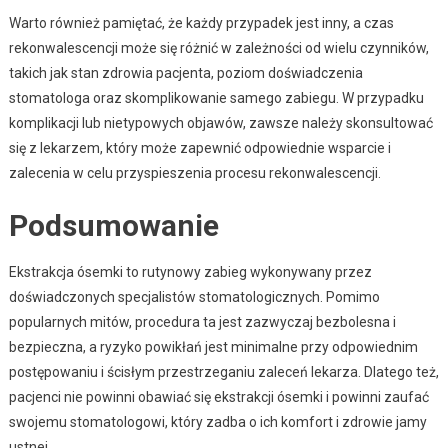
Warto również pamiętać, że każdy przypadek jest inny, a czas
rekonwalescencji może się różnić w zależności od wielu czynników,
takich jak stan zdrowia pacjenta, poziom doświadczenia
stomatologa oraz skomplikowanie samego zabiegu. W przypadku
komplikacji lub nietypowych objawów, zawsze należy skonsultować
się z lekarzem, który może zapewnić odpowiednie wsparcie i
zalecenia w celu przyspieszenia procesu rekonwalescencji.
Podsumowanie
Ekstrakcja ósemki to rutynowy zabieg wykonywany przez
doświadczonych specjalistów stomatologicznych. Pomimo
popularnych mitów, procedura ta jest zazwyczaj bezbolesna i
bezpieczna, a ryzyko powikłań jest minimalne przy odpowiednim
postępowaniu i ścisłym przestrzeganiu zaleceń lekarza. Dlatego też,
pacjenci nie powinni obawiać się ekstrakcji ósemki i powinni zaufać
swojemu stomatologowi, który zadba o ich komfort i zdrowie jamy
ustnej.