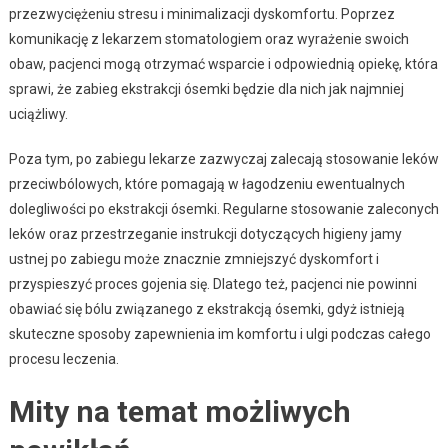
przezwyciężeniu stresu i minimalizacji dyskomfortu. Poprzez
komunikację z lekarzem stomatologiem oraz wyrażenie swoich
obaw, pacjenci mogą otrzymać wsparcie i odpowiednią opiekę, która
sprawi, że zabieg ekstrakcji ósemki będzie dla nich jak najmniej
uciążliwy.
Poza tym, po zabiegu lekarze zazwyczaj zalecają stosowanie leków
przeciwbólowych, które pomagają w łagodzeniu ewentualnych
dolegliwości po ekstrakcji ósemki. Regularne stosowanie zaleconych
leków oraz przestrzeganie instrukcji dotyczących higieny jamy
ustnej po zabiegu może znacznie zmniejszyć dyskomfort i
przyspieszyć proces gojenia się. Dlatego też, pacjenci nie powinni
obawiać się bólu związanego z ekstrakcją ósemki, gdyż istnieją
skuteczne sposoby zapewnienia im komfortu i ulgi podczas całego
procesu leczenia.
Mity na temat możliwych