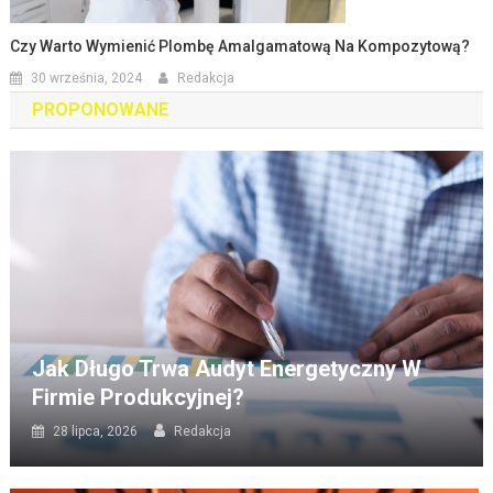
Czy Warto Wymienić Plombę Amalgamatową Na Kompozytową?
30 września, 2024
Redakcja
PROPONOWANE
Jak Długo Trwa Audyt Energetyczny W
Firmie Produkcyjnej?
28 lipca, 2026
Redakcja