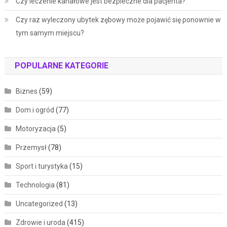
Czy leczenie kanałowe jest bezpieczne dla pacjenta?
Czy raz wyleczony ubytek zębowy może pojawić się ponownie w
tym samym miejscu?
POPULARNE KATEGORIE
Biznes
(59)
Dom i ogród
(77)
Motoryzacja
(5)
Przemysł
(78)
Sport i turystyka
(15)
Technologia
(81)
Uncategorized
(13)
Zdrowie i uroda
(415)