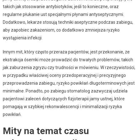
takich jak stosowanie antybiotyków, jeśli to konieczne, oraz
regularne płukanie ust specjalnymi płynami antyseptycznymi.
Dodatkowo, lekarze stosują techniki aseptyczne podczas zabiegu,
aby zapobiec zakażeniom, co dodatkowo zmniejsza ryzyko
wystąpienia infekcji.
Innym mit, który często przeraża pacjentów, jest przekonanie, że
ekstrakcja ósemki może prowadzić do trwałych problemów, takich
jak zaburzenia zgryzu czy trudności w mówieniu. W rzeczywistości,
w przypadku właściwej oceny przedoperacyjnej i precyzyjnego
przeprowadzenia zabiegu, ryzyko powikłań długoterminowych jest
minimalne. Ponadto, po zabiegu stomatolog zazwyczaj udziela
pacjentowi zaleceń dotyczących fizjoterapii jamy ustnej, które
pomagają w szybkiej rekonwalescencji i minimalizacji ryzyka
powikłań.
Mity na temat czasu