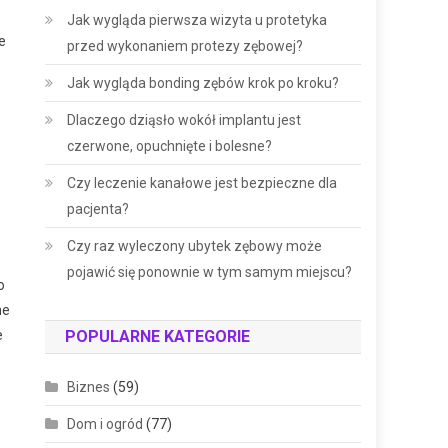
Jak wygląda pierwsza wizyta u protetyka
e
przed wykonaniem protezy zębowej?
Jak wygląda bonding zębów krok po kroku?
Dlaczego dziąsło wokół implantu jest
czerwone, opuchnięte i bolesne?
Czy leczenie kanałowe jest bezpieczne dla
pacjenta?
Czy raz wyleczony ubytek zębowy może
pojawić się ponownie w tym samym miejscu?
o
ne
POPULARNE KATEGORIE
e
Biznes
(59)
Dom i ogród
(77)