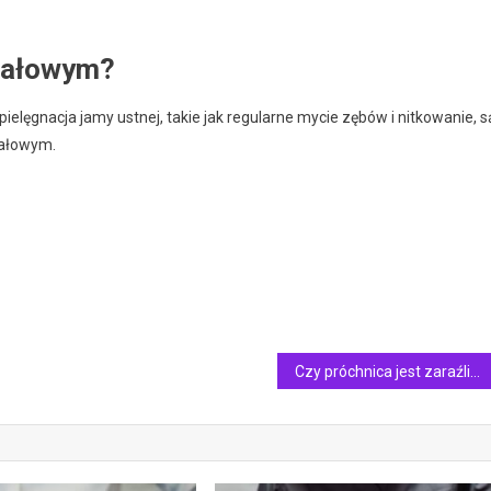
anałowym?
ielęgnacja jamy ustnej, takie jak regularne mycie zębów i nitkowanie, s
nałowym.
Czy próchnica jest zaraźliwa?