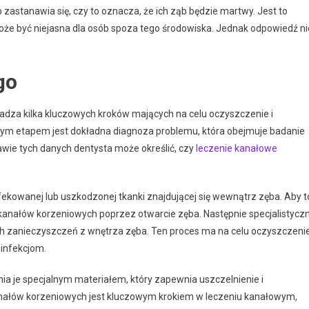
 zastanawia się, czy to oznacza, że ich ząb będzie martwy. Jest to
że być niejasna dla osób spoza tego środowiska. Jednak odpowiedź ni
go
adza kilka kluczowych kroków mających na celu oczyszczenie i
zym etapem jest dokładna diagnoza problemu, która obejmuje badanie
wie tych danych dentysta może określić, czy
leczenie kanałowe
ekowanej lub uszkodzonej tkanki znajdującej się wewnątrz zęba. Aby t
 kanałów korzeniowych poprzez otwarcie zęba. Następnie specjalistycz
ych zanieczyszczeń z wnętrza zęba. Ten proces ma na celu oczyszczeni
 infekcjom.
a je specjalnym materiałem, który zapewnia uszczelnienie i
anałów korzeniowych jest kluczowym krokiem w leczeniu kanałowym,