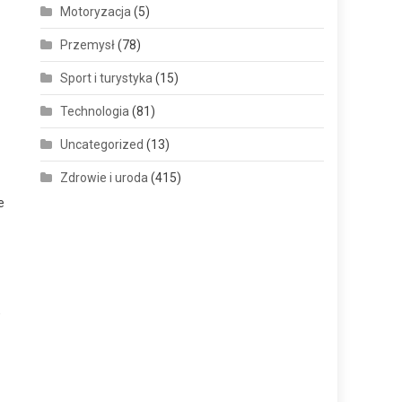
Motoryzacja
(5)
Przemysł
(78)
Sport i turystyka
(15)
Technologia
(81)
Uncategorized
(13)
Zdrowie i uroda
(415)
e
,