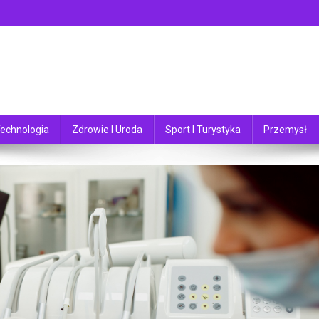
echnologia
Zdrowie I Uroda
Sport I Turystyka
Przemysł