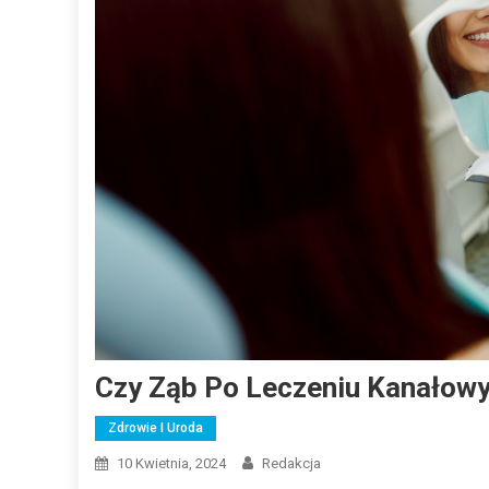
Czy Ząb Po Leczeniu Kanałow
Zdrowie I Uroda
10 Kwietnia, 2024
Redakcja