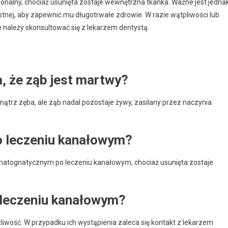
onalny, chociaż usunięta zostaje wewnętrzna tkanka. Ważne jest jedna
stnej, aby zapewnić mu długotrwałe zdrowie. W razie wątpliwości lub
ależy skonsultować się z lekarzem dentystą.
, że ząb jest martwy?
trz zęba, ale ząb nadal pozostaje żywy, zasilany przez naczynia
o leczeniu kanałowym?
omatognatycznym po leczeniu kanałowym, chociaż usunięta zostaje
 leczeniu kanałowym?
wość. W przypadku ich wystąpienia zaleca się kontakt z lekarzem