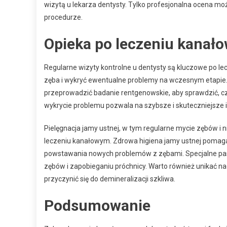
wizytą u lekarza dentysty. Tylko profesjonalna ocena m
procedurze.
Opieka po leczeniu kanał
Regularne wizyty kontrolne u dentysty są kluczowe po 
zęba i wykryć ewentualne problemy na wczesnym etapie.
przeprowadzić badanie rentgenowskie, aby sprawdzić, c
wykrycie problemu pozwala na szybsze i skuteczniejsze
Pielęgnacja jamy ustnej, w tym regularne mycie zębów i n
leczeniu kanałowym. Zdrowa higiena jamy ustnej pomaga
powstawania nowych problemów z zębami. Specjalne pa
zębów i zapobieganiu próchnicy. Warto również unikać 
przyczynić się do demineralizacji szkliwa.
Podsumowanie