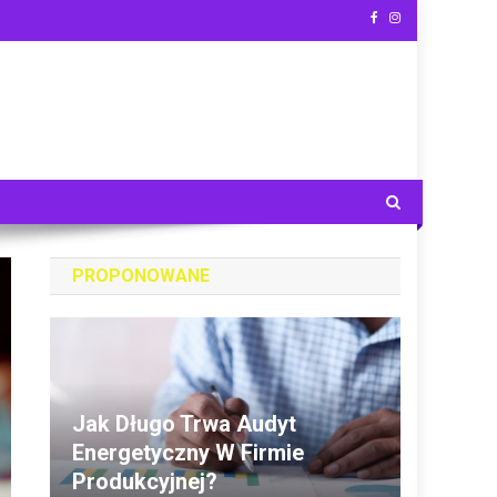
PROPONOWANE
Jak Długo Trwa Audyt
Energetyczny W Firmie
Produkcyjnej?