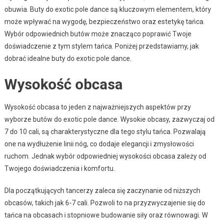
obuwia. Buty do exotic pole dance są kluczowym elementem, który
może wpływać na wygodę, bezpieczeństwo oraz estetykę tańca.
Wybór odpowiednich butów może znacząco poprawić Twoje
doświadczenie z tym stylem tańca. Poniżej przedstawiamy, jak
dobrać idealne buty do exotic pole dance.
Wysokość obcasa
Wysokość obcasa to jeden z najważniejszych aspektów przy
wyborze butów do exotic pole dance. Wysokie obcasy, zazwyczaj od
7 do 10 cali, są charakterystyczne dla tego stylu tańca. Pozwalają
one na wydłużenie linii nóg, co dodaje elegancji i zmysłowości
ruchom. Jednak wybór odpowiedniej wysokości obcasa zależy od
Twojego doświadczenia i komfortu.
Dla początkujących tancerzy zaleca się zaczynanie od niższych
obcasów, takich jak 6-7 cali. Pozwoli to na przyzwyczajenie się do
tańca na obcasach i stopniowe budowanie siły oraz równowagi. W