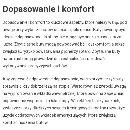
Dopasowanie i komfort
Dopasowanie i komfort to kluczowe aspekty, które należy wziąć pod
uwagę przy wyborze butów do exotic pole dance. Buty powinny być
idealnie dopasowane do stopy, nie mogą być ani za ciasne, ani za
luźne. Zbyt ciasne buty mogą powodować ból i dyskomfort, a także
zwiększać ryzyko powstawania pęcherzy i otarć. Zbyt luźne buty
natomiast mogą prowadzić do niestabilności i utrudniać
wykonywanie precyzyjnych ruchów.
Aby zapewnić odpowiednie dopasowanie, warto przymierzyć buty i
sprawdzić, czy dobrze leżą na stopie. Warto również zwrócić uwagę
na wyprofilowanie wkładki wewnętrznej, która powinna zapewniać
odpowiednie wsparcie dla łuku stopy. W niektórych przypadkach,
zwłaszcza przy dłuższych sesjach treningowych, można rozważyć
użycie dodatkowych wkładek amortyzujących, które zwiększą
komfort noszenia butów.