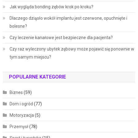
Jak wygląda bonding zębów krok po kroku?
Dlaczego dziąsło wokół implantu jest czerwone, opuchnięte i
bolesne?
Czy leczenie kanałowe jest bezpieczne dla pacjenta?
Czy raz wyleczony ubytek zębowy może pojawić się ponownie w
tym samym miejscu?
POPULARNE KATEGORIE
Biznes
(59)
Dom i ogród
(77)
Motoryzacja
(5)
Przemysł
(78)