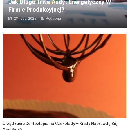
Jak Długo Trwa Audyt Energetyczny W
Firmie Produkcyjnej?
28 lipca, 2026
Redakcja
Urządzenie Do Roztapiania Czekolady – Kiedy Naprawdę Się
Przydaje?