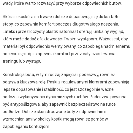
wady, które warto rozważyć przy wyborze odpowiednich butów.
Skóra i ekoskóra są trwałe i dobrze dopasowują się do kształtu
stopy, co zapewnia komfort podczas długotrwałego noszenia.
Lateks i przezroczysty plastik natomiast oferują unikalny wygląd,
który może dodać efektowności Twoim występom. Ważne jest, aby
materiał był odpowiednio wentylowany, co zapobiega nadmiernemu
poceniu się stóp i zapewnia komfort przez cały czas trwania
treningu lub występu.
Konstrukcja buta, w tym rodzaj zapięcia i podeszwy, również
odgrywa kluczową rolę. Paski z regulowanymi klamrami zapewniają
lepsze dopasowanie i stabilność, co jest szczególnie ważne
podczas wykonywania dynamicznych ruchów. Podeszwa powinna
być antypoślizgowa, aby zapewnić bezpieczeństwo na rurce i
podłodze. Dobrze skonstruowane buty z odpowiednimi
wzmocnieniami w okolicy kostki mogą również pomóc w
zapobieganiu kontuzjom.