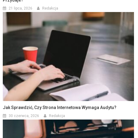
21 lipca, 2026
Redakcja
Jak Sprawdzić, Czy Strona Internetowa Wymaga Audytu?
30 czerwca, 2026
Redakcja