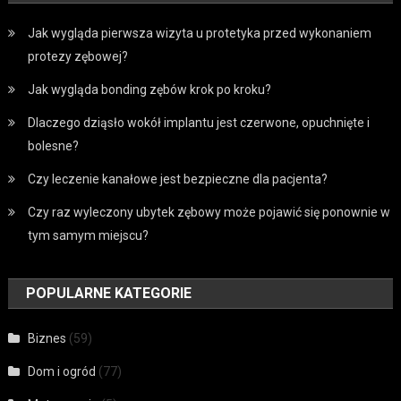
Jak wygląda pierwsza wizyta u protetyka przed wykonaniem
protezy zębowej?
Jak wygląda bonding zębów krok po kroku?
Dlaczego dziąsło wokół implantu jest czerwone, opuchnięte i
bolesne?
Czy leczenie kanałowe jest bezpieczne dla pacjenta?
Czy raz wyleczony ubytek zębowy może pojawić się ponownie w
tym samym miejscu?
POPULARNE KATEGORIE
Biznes
(59)
Dom i ogród
(77)