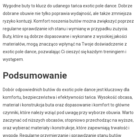
Wygodne buty to klucz do udanego tańca exotic pole dance. Dobrze
dobrane obuwie nie tylko poprawia wydajność, ale także zmniejsza
ryzyko kontuzji. Komfort noszenia butów można zwiększyć poprzez
regularne sprawdzanie ich stanu i wymianę w przypadku zużycia.
Buty, które są dobrze dopasowane i wykonane z wysokiej jakości
materiałów, mogą znacząco wpłynąć na Twoje doświadczenie z
exotic pole dance, pozwalając Ci cieszyć się każdym treningiem i
występem.
Podsumowanie
Dobór odpowiednich butów do exotic pole dance jest kluczowy dla
komfortu, bezpieczeństwa i efektywności tańca. Wysokość obcasa,
materiał i konstrukcja buta oraz dopasowanie i komfort to główne
czynniki, które należy wziąć pod uwagę przy wyborze obuwia. Warto
zaczynać od niższych obcasów, stopniowo przechodząc na wyższe,
oraz wybierać materiały i konstrukcje, które zapewniają trwałość i
wygodę. Regularne przymierzanie i sprawdzanie stanu butów