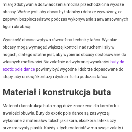
miarę zdobywania doświadczenia można przechodzić na wyższe
obcasy. Ważne jest, aby obcas był stabilny i dobrze wyważony, co
zapewni bezpieczeństwo podczas wykonywania zaawansowanych
figur i akrobacji.
Wysokość obcasa wpływa również na technikę tańca. Wysokie
obcasy mogą wymagać większej kontroli nad ruchem i siły w
nogach, dlatego istotne jest, aby wybierać obcasy dostosowane do
własnych możliwości. Niezależnie od wybranej wysokości,
buty do
exotic pole dance
powinny być wygodne i dobrze dopasowane do
stopy, aby uniknąć kontuzji i dyskomfortu podczas tańca.
Materiał i konstrukcja buta
Materiał i konstrukcja buta mają duże znaczenie dla komfortu i
trwałości obuwia. Buty do exotic pole dance są zazwyczaj
wykonane z materiałów takich jak skóra, ekoskóra, lateks czy
przezroczysty plastik. Każdy z tych materiałów ma swoje zalety i