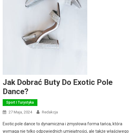
Jak Dobrać Buty Do Exotic Pole
Dance?
Sport I Turystyka
27 Maja, 2024
Redakcja
Exotic pole dance to dynamiczna i zmysłowa forma tańca, która
wymaga nie tylko odpowiednich umiejętności, ale także właściwego