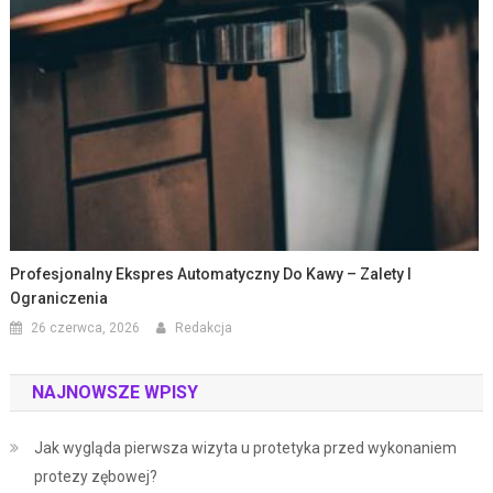
Profesjonalny Ekspres Automatyczny Do Kawy – Zalety I
Ograniczenia
26 czerwca, 2026
Redakcja
NAJNOWSZE WPISY
Jak wygląda pierwsza wizyta u protetyka przed wykonaniem
protezy zębowej?