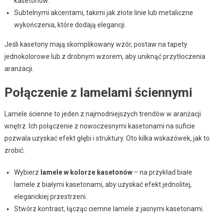
kasetonów.
Subtelnymi akcentami, takimi jak złote linie lub metaliczne
wykończenia, które dodają elegancji.
Jeśli kasetony mają skomplikowany wzór, postaw na tapety
jednokolorowe lub z drobnym wzorem, aby uniknąć przytłoczenia
aranżacji.
Połączenie z lamelami ściennymi
Lamele ścienne to jeden z najmodniejszych trendów w aranżacji
wnętrz. Ich połączenie z nowoczesnymi kasetonami na suficie
pozwala uzyskać efekt głębi i struktury. Oto kilka wskazówek, jak to
zrobić:
Wybierz
lamele w kolorze kasetonów
– na przykład białe
lamele z białymi kasetonami, aby uzyskać efekt jednolitej,
eleganckiej przestrzeni.
Stwórz kontrast, łącząc ciemne lamele z jasnymi kasetonami.