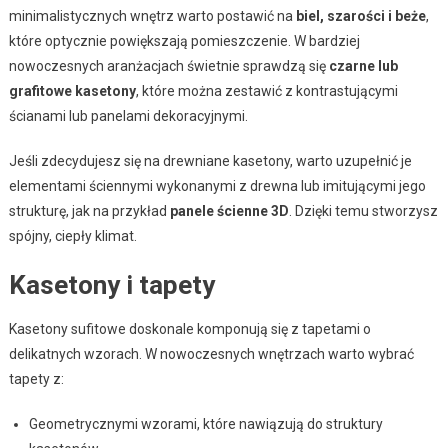
minimalistycznych wnętrz warto postawić na
biel, szarości i beże
,
które optycznie powiększają pomieszczenie. W bardziej
nowoczesnych aranżacjach świetnie sprawdzą się
czarne lub
grafitowe kasetony
, które można zestawić z kontrastującymi
ścianami lub panelami dekoracyjnymi.
Jeśli zdecydujesz się na drewniane kasetony, warto uzupełnić je
elementami ściennymi wykonanymi z drewna lub imitującymi jego
strukturę, jak na przykład
panele ścienne 3D
. Dzięki temu stworzysz
spójny, ciepły klimat.
Kasetony i tapety
Kasetony sufitowe doskonale komponują się z tapetami o
delikatnych wzorach. W nowoczesnych wnętrzach warto wybrać
tapety z:
Geometrycznymi wzorami, które nawiązują do struktury