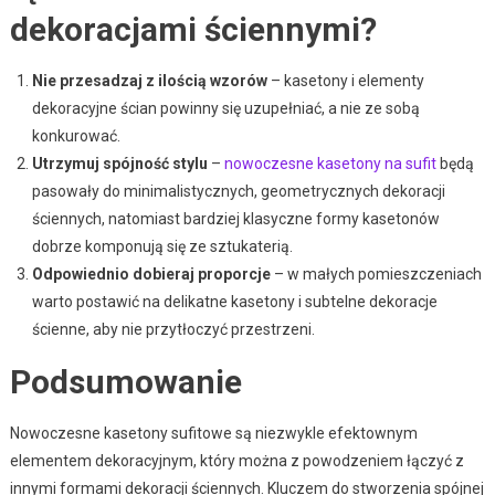
dekoracjami ściennymi?
Nie przesadzaj z ilością wzorów
– kasetony i elementy
dekoracyjne ścian powinny się uzupełniać, a nie ze sobą
konkurować.
Utrzymuj spójność stylu
–
nowoczesne kasetony na sufit
będą
pasowały do minimalistycznych, geometrycznych dekoracji
ściennych, natomiast bardziej klasyczne formy kasetonów
dobrze komponują się ze sztukaterią.
Odpowiednio dobieraj proporcje
– w małych pomieszczeniach
warto postawić na delikatne kasetony i subtelne dekoracje
ścienne, aby nie przytłoczyć przestrzeni.
Podsumowanie
Nowoczesne kasetony sufitowe są niezwykle efektownym
elementem dekoracyjnym, który można z powodzeniem łączyć z
innymi formami dekoracji ściennych. Kluczem do stworzenia spójnej