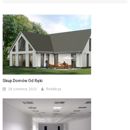
Skup Domów Od Ręki
28 czerwca, 2022
Redakcja