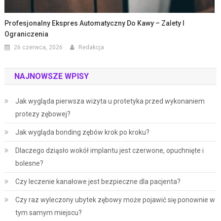
Profesjonalny Ekspres Automatyczny Do Kawy – Zalety I
Ograniczenia
26 czerwca, 2026
Redakcja
NAJNOWSZE WPISY
Jak wygląda pierwsza wizyta u protetyka przed wykonaniem
protezy zębowej?
Jak wygląda bonding zębów krok po kroku?
Dlaczego dziąsło wokół implantu jest czerwone, opuchnięte i
bolesne?
Czy leczenie kanałowe jest bezpieczne dla pacjenta?
Czy raz wyleczony ubytek zębowy może pojawić się ponownie w
tym samym miejscu?