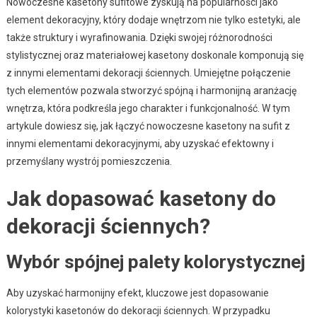
Nowoczesne kasetony sufitowe zyskują na popularności jako
element dekoracyjny, który dodaje wnętrzom nie tylko estetyki, ale
także struktury i wyrafinowania. Dzięki swojej różnorodności
stylistycznej oraz materiałowej kasetony doskonale komponują się
z innymi elementami dekoracji ściennych. Umiejętne połączenie
tych elementów pozwala stworzyć spójną i harmonijną aranżację
wnętrza, która podkreśla jego charakter i funkcjonalność. W tym
artykule dowiesz się, jak łączyć nowoczesne kasetony na sufit z
innymi elementami dekoracyjnymi, aby uzyskać efektowny i
przemyślany wystrój pomieszczenia.
Jak dopasować kasetony do
dekoracji ściennych?
Wybór spójnej palety kolorystycznej
Aby uzyskać harmonijny efekt, kluczowe jest dopasowanie
kolorystyki kasetonów do dekoracji ściennych. W przypadku