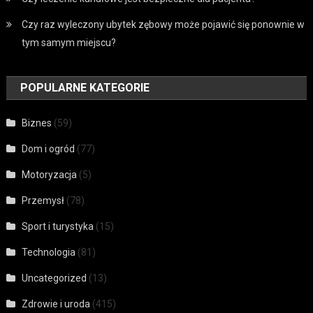
Czy raz wyleczony ubytek zębowy może pojawić się ponownie w
tym samym miejscu?
POPULARNE KATEGORIE
Biznes
(59)
Dom i ogród
(77)
Motoryzacja
(5)
Przemysł
(78)
Sport i turystyka
(15)
Technologia
(81)
Uncategorized
(13)
Zdrowie i uroda
(415)