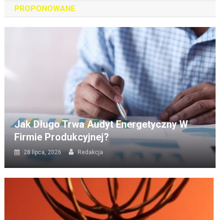
PROPONOWANE
Jak Długo Trwa Audyt Energetyczny W
Firmie Produkcyjnej?
28 lipca, 2026
Redakcja