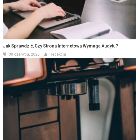
Jak Sprawdzić, Czy Strona Internetowa Wymaga Audytu?
30 czerwca, 2026
Redakcja