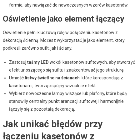
formie, aby nawiązać do nowoczesnych wzorów kasetonów.
Oświetlenie jako element łączący
Oświetlenie pełni kluczową rolę w połączeniu kasetonów z
dekoracją ścienną. Możesz wykorzystać je jako element, który
podkreśli zarówno sufit, jak i ściany.
Zastosuj
taśmy LED
wokół kasetonów sufitowych, aby stworzyć
efekt unoszącego się sufitu i zaakcentować jego strukturę.
Umieść
listwy świetlne na ścianach
, które korespondują z
kasetonami, tworząc spójny wizualnie efekt.
Wybierz nowoczesne lampy wiszące lub plafony, które będą
stanowiły centralny punkt aranżacji sufitowej i harmonijnie
łączyły się z pozostałą dekoracją.
Jak unikać błędów przy
łączeniu kasetonów z