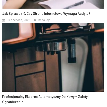
Jak Sprawdzić, Czy Strona Internetowa Wymaga Audytu?
30 czerwca, 2026
Redakcja
Profesjonalny Ekspres Automatyczny Do Kawy – Zalety I
Ograniczenia