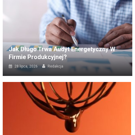
Jak Długo Trwa Audyt Energetyczny W
Firmie Produkcyjnej?
28 lipca, 2026
Redakcja