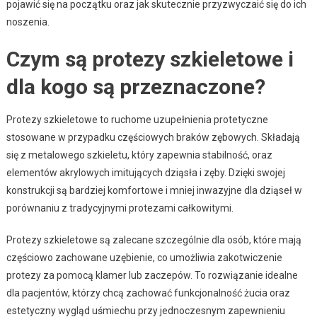
pojawić się na początku oraz jak skutecznie przyzwyczaić się do ich
noszenia.
Czym są protezy szkieletowe i
dla kogo są przeznaczone?
Protezy szkieletowe to ruchome uzupełnienia protetyczne
stosowane w przypadku częściowych braków zębowych. Składają
się z metalowego szkieletu, który zapewnia stabilność, oraz
elementów akrylowych imitujących dziąsła i zęby. Dzięki swojej
konstrukcji są bardziej komfortowe i mniej inwazyjne dla dziąseł w
porównaniu z tradycyjnymi protezami całkowitymi.
Protezy szkieletowe są zalecane szczególnie dla osób, które mają
częściowo zachowane uzębienie, co umożliwia zakotwiczenie
protezy za pomocą klamer lub zaczepów. To rozwiązanie idealne
dla pacjentów, którzy chcą zachować funkcjonalność żucia oraz
estetyczny wygląd uśmiechu przy jednoczesnym zapewnieniu