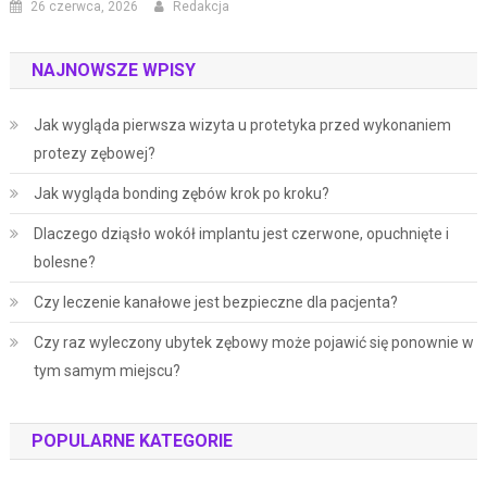
26 czerwca, 2026
Redakcja
NAJNOWSZE WPISY
Jak wygląda pierwsza wizyta u protetyka przed wykonaniem
protezy zębowej?
Jak wygląda bonding zębów krok po kroku?
Dlaczego dziąsło wokół implantu jest czerwone, opuchnięte i
bolesne?
Czy leczenie kanałowe jest bezpieczne dla pacjenta?
Czy raz wyleczony ubytek zębowy może pojawić się ponownie w
tym samym miejscu?
POPULARNE KATEGORIE