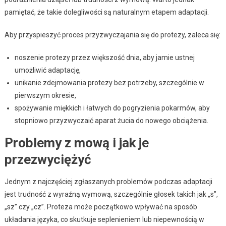
pamiętać, że takie dolegliwości są naturalnym etapem adaptacji.
Aby przyspieszyć proces przyzwyczajania się do protezy, zaleca się:
noszenie protezy przez większość dnia, aby jamie ustnej
umożliwić adaptację,
unikanie zdejmowania protezy bez potrzeby, szczególnie w
pierwszym okresie,
spożywanie miękkich i łatwych do pogryzienia pokarmów, aby
stopniowo przyzwyczaić aparat żucia do nowego obciążenia.
Problemy z mową i jak je
przezwyciężyć
Jednym z najczęściej zgłaszanych problemów podczas adaptacji
jest trudność z wyraźną wymową, szczególnie głosek takich jak „s”,
„sz” czy „cz”. Proteza może początkowo wpływać na sposób
układania języka, co skutkuje seplenieniem lub niepewnością w