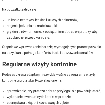
Na początku zaleca się:
unikanie twardych, lepkich i kruchych pokarmów,
krojenie jedzenia na małe kawałki,
gryzienie równomierne, z obciążeniem obu stron protezy, aby
zapobiec jej przesuwaniu się.
Stopniowe wprowadzanie bardziej wymagających potraw pozwala
na odzyskanie pełnego komfortu żucia i odczuwania smaków.
Regularne wizyty kontrolne
Podczas okresu adaptacji niezwykle ważne są regularne wizyty
kontrolne u protetyka. Pozwalają one na:
sprawdzenie, czy proteza dobrze przylega i nie powoduje otarć,
wykonanie ewentualnych korekt w protezie,
ocenę stanu dziąseł i zachowanych zębów.