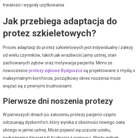
trwałości i wygody użytkowania.
Jak przebiega adaptacja do
protez szkieletowych?
Proces adaptacji do protez szkieletowych jest indywidualny i zależy
od wielu czynników, takich jak wrażliwość jamy ustnej, stan
zachowanych zębów oraz motywacja pacjenta. Mimo że
nowoczesne
protezy zębowe Bydgoszcz
są projektowane z myślą o
maksymalnym komforcie, początkowy okres noszenia może
wiązać się z pewnymi trudnościami.
Pierwsze dni noszenia protezy
W pierwszych dniach po założeniu protezy pacjenci często
odczuwają dyskomfort, który wynika z obecności nowego ciała
obcego w jamie ustnej. Może pojawić się uczucie ucisku,
podrażnienia dziąseł lub trudności z wymową. Warto jednak