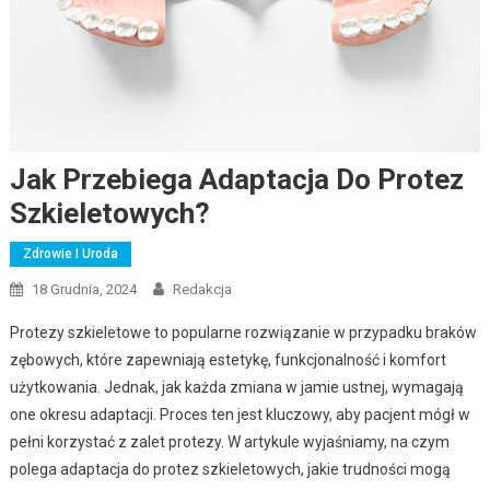
Jak Przebiega Adaptacja Do Protez
Szkieletowych?
Zdrowie I Uroda
18 Grudnia, 2024
Redakcja
Protezy szkieletowe to popularne rozwiązanie w przypadku braków
zębowych, które zapewniają estetykę, funkcjonalność i komfort
użytkowania. Jednak, jak każda zmiana w jamie ustnej, wymagają
one okresu adaptacji. Proces ten jest kluczowy, aby pacjent mógł w
pełni korzystać z zalet protezy. W artykule wyjaśniamy, na czym
polega adaptacja do protez szkieletowych, jakie trudności mogą