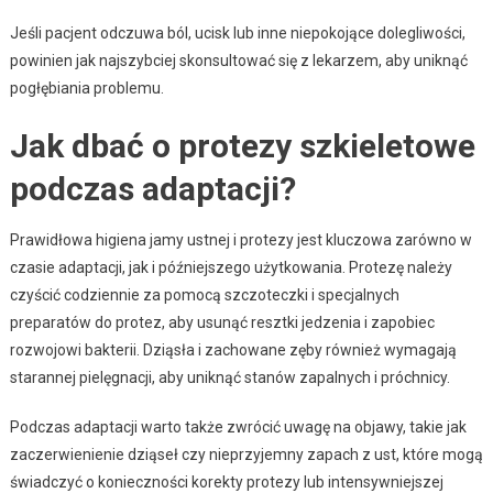
Jeśli pacjent odczuwa ból, ucisk lub inne niepokojące dolegliwości,
powinien jak najszybciej skonsultować się z lekarzem, aby uniknąć
pogłębiania problemu.
Jak dbać o protezy szkieletowe
podczas adaptacji?
Prawidłowa higiena jamy ustnej i protezy jest kluczowa zarówno w
czasie adaptacji, jak i późniejszego użytkowania. Protezę należy
czyścić codziennie za pomocą szczoteczki i specjalnych
preparatów do protez, aby usunąć resztki jedzenia i zapobiec
rozwojowi bakterii. Dziąsła i zachowane zęby również wymagają
starannej pielęgnacji, aby uniknąć stanów zapalnych i próchnicy.
Podczas adaptacji warto także zwrócić uwagę na objawy, takie jak
zaczerwienienie dziąseł czy nieprzyjemny zapach z ust, które mogą
świadczyć o konieczności korekty protezy lub intensywniejszej