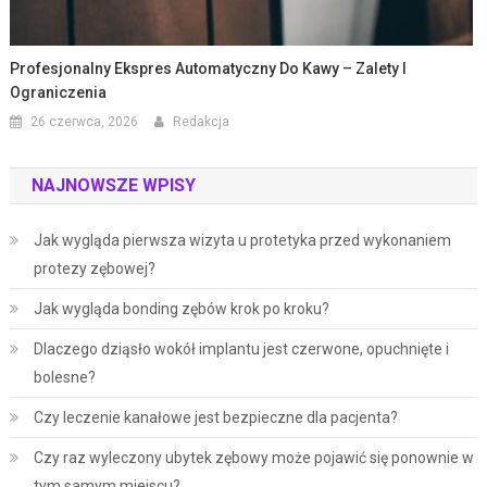
Profesjonalny Ekspres Automatyczny Do Kawy – Zalety I
Ograniczenia
26 czerwca, 2026
Redakcja
NAJNOWSZE WPISY
Jak wygląda pierwsza wizyta u protetyka przed wykonaniem
protezy zębowej?
Jak wygląda bonding zębów krok po kroku?
Dlaczego dziąsło wokół implantu jest czerwone, opuchnięte i
bolesne?
Czy leczenie kanałowe jest bezpieczne dla pacjenta?
Czy raz wyleczony ubytek zębowy może pojawić się ponownie w
tym samym miejscu?