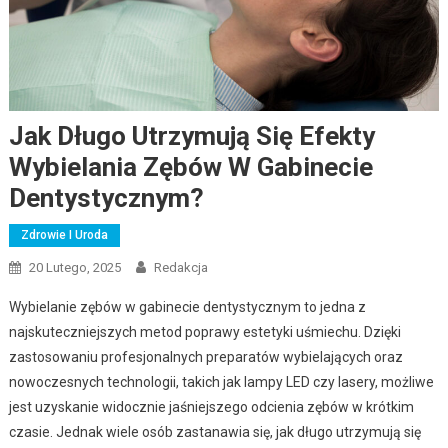
Jak Długo Utrzymują Się Efekty
Wybielania Zębów W Gabinecie
Dentystycznym?
Zdrowie I Uroda
20 Lutego, 2025
Redakcja
Wybielanie zębów w gabinecie dentystycznym to jedna z
najskuteczniejszych metod poprawy estetyki uśmiechu. Dzięki
zastosowaniu profesjonalnych preparatów wybielających oraz
nowoczesnych technologii, takich jak lampy LED czy lasery, możliwe
jest uzyskanie widocznie jaśniejszego odcienia zębów w krótkim
czasie. Jednak wiele osób zastanawia się, jak długo utrzymują się