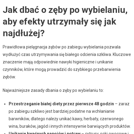
Jak dbać o zęby po wybielaniu,
aby efekty utrzymały się jak
najdłużej?
Prawidłowa pielęgnacja zębów po zabiegu wybielania pozwala
wydłużyć czas utrzymywania się białego odcienia szkliwa. Kluczowe
znaczenie mają odpowiednie nawyki higieniczne i unikanie
czynników, które mogą prowadzić do szybkiego przebarwienia
zębów.
Najważniejsze zasady dbania o zęby po wybielaniu to:
Przestrzeganie białej diety przez pierwsze 48 godzin
– zaraz
po zabiegu szkliwo jest bardziej podatne na wchłanianie
barwników, dlatego należy unikać kawy, herbaty, czerwonego
wina, buraków, jagód i innych intensywnie barwiących produktów.
Unikanie kwaśnych napojów i potraw
– cytrusy, soki owocowe i