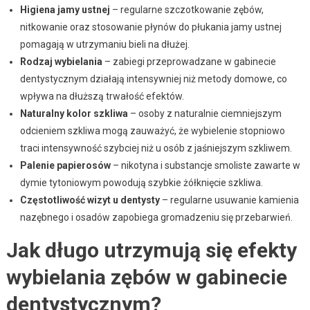
Higiena jamy ustnej
– regularne szczotkowanie zębów,
nitkowanie oraz stosowanie płynów do płukania jamy ustnej
pomagają w utrzymaniu bieli na dłużej.
Rodzaj wybielania
– zabiegi przeprowadzane w gabinecie
dentystycznym działają intensywniej niż metody domowe, co
wpływa na dłuższą trwałość efektów.
Naturalny kolor szkliwa
– osoby z naturalnie ciemniejszym
odcieniem szkliwa mogą zauważyć, że wybielenie stopniowo
traci intensywność szybciej niż u osób z jaśniejszym szkliwem.
Palenie papierosów
– nikotyna i substancje smoliste zawarte w
dymie tytoniowym powodują szybkie żółknięcie szkliwa.
Częstotliwość wizyt u dentysty
– regularne usuwanie kamienia
nazębnego i osadów zapobiega gromadzeniu się przebarwień.
Jak długo utrzymują się efekty
wybielania zębów w gabinecie
dentystycznym?