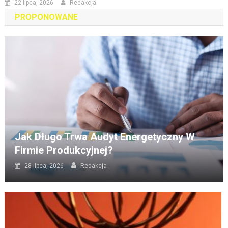
22 lipca, 2026
Redakcja
PROPONOWANE
Jak Długo Trwa Audyt Energetyczny W
Firmie Produkcyjnej?
28 lipca, 2026
Redakcja