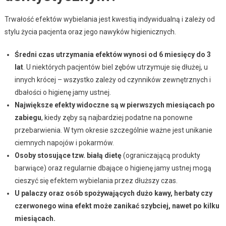
Trwałość efektów wybielania jest kwestią indywidualną i zależy od
stylu życia pacjenta oraz jego nawyków higienicznych.
Średni czas utrzymania efektów wynosi od 6 miesięcy do 3
lat
. U niektórych pacjentów biel zębów utrzymuje się dłużej, u
innych krócej – wszystko zależy od czynników zewnętrznych i
dbałości o higienę jamy ustnej.
Największe efekty widoczne są w pierwszych miesiącach po
zabiegu
, kiedy zęby są najbardziej podatne na ponowne
przebarwienia. W tym okresie szczególnie ważne jest unikanie
ciemnych napojów i pokarmów.
Osoby stosujące tzw. białą dietę
(ograniczającą produkty
barwiące) oraz regularnie dbające o higienę jamy ustnej mogą
cieszyć się efektem wybielania przez dłuższy czas.
U palaczy oraz osób spożywających dużo kawy, herbaty czy
czerwonego wina efekt może zanikać szybciej, nawet po kilku
miesiącach.