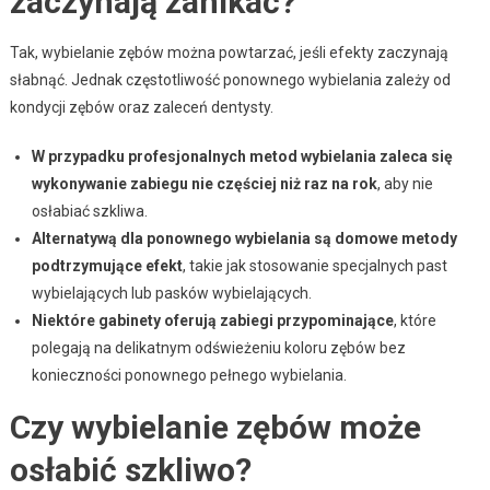
zaczynają zanikać?
Tak, wybielanie zębów można powtarzać, jeśli efekty zaczynają
słabnąć. Jednak częstotliwość ponownego wybielania zależy od
kondycji zębów oraz zaleceń dentysty.
W przypadku profesjonalnych metod wybielania zaleca się
wykonywanie zabiegu nie częściej niż raz na rok
, aby nie
osłabiać szkliwa.
Alternatywą dla ponownego wybielania są domowe metody
podtrzymujące efekt
, takie jak stosowanie specjalnych past
wybielających lub pasków wybielających.
Niektóre gabinety oferują zabiegi przypominające
, które
polegają na delikatnym odświeżeniu koloru zębów bez
konieczności ponownego pełnego wybielania.
Czy wybielanie zębów może
osłabić szkliwo?