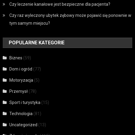
Czy leczenie kanałowe jest bezpieczne dla pacjenta?
Czy raz wyleczony ubytek zębowy może pojawić się ponownie w
tym samym miejscu?
POPULARNE KATEGORIE
Biznes
(59)
Dom i ogród
(77)
Motoryzacja
(5)
Przemysł
(78)
Sport i turystyka
(15)
Technologia
(81)
Uncategorized
(13)