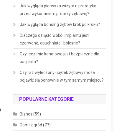
Jak wygląda pierwsza wizyta u protetyka
przed wykonaniem protezy zębowej?
Jak wygląda bonding zębów krok po kroku?
Dlaczego dziąsło wokół implantu jest
czerwone, opuchnięte i bolesne?
Czy leczenie kanałowe jest bezpieczne dla
pacjenta?
Czy raz wyleczony ubytek zębowy może
pojawić się ponownie w tym samym miejscu?
POPULARNE KATEGORIE
i
Biznes
(59)
Dom i ogród
(77)