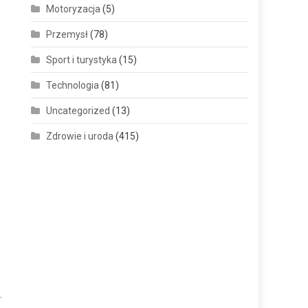
Motoryzacja
(5)
Przemysł
(78)
Sport i turystyka
(15)
Technologia
(81)
Uncategorized
(13)
Zdrowie i uroda
(415)
.