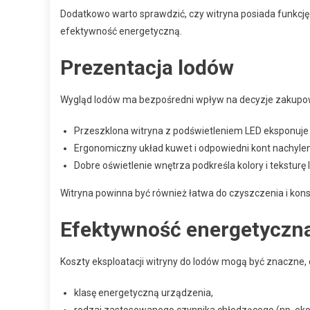
Dodatkowo warto sprawdzić, czy witryna posiada funkcję
efektywność energetyczną.
Prezentacja lodów
Wygląd lodów ma bezpośredni wpływ na decyzje zakupowe
Przeszklona witryna z podświetleniem LED eksponuje 
Ergonomiczny układ kuwet i odpowiedni kont nachylen
Dobre oświetlenie wnętrza podkreśla kolory i teksturę 
Witryna powinna być również łatwa do czyszczenia i konse
Efektywność energetyczn
Koszty eksploatacji witryny do lodów mogą być znaczne
klasę energetyczną urządzenia,