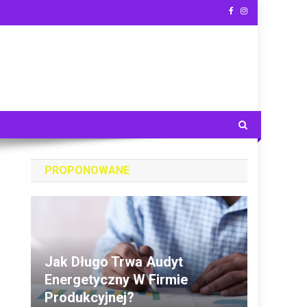
PROPONOWANE
Jak Długo Trwa Audyt
Energetyczny W Firmie
Produkcyjnej?