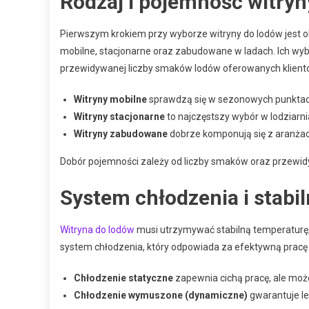
Rodzaj i pojemność witryn
Pierwszym krokiem przy wyborze witryny do lodów jest ok
mobilne, stacjonarne oraz zabudowane w ladach. Ich wybó
przewidywanej liczby smaków lodów oferowanych klient
Witryny mobilne
sprawdzą się w sezonowych punktach
Witryny stacjonarne
to najczęstszy wybór w lodziarni
Witryny zabudowane
dobrze komponują się z aranżac
Dobór pojemności zależy od liczby smaków oraz przewidy
System chłodzenia i stabi
Witryna do lodów
musi utrzymywać stabilną temperaturę,
system chłodzenia, który odpowiada za efektywną pracę
Chłodzenie statyczne
zapewnia cichą pracę, ale mo
Chłodzenie wymuszone (dynamiczne)
gwarantuje le