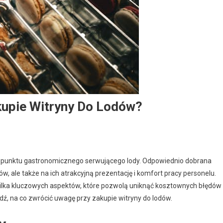
kupie Witryny Do Lodów?
o punktu gastronomicznego serwującego lody. Odpowiednio dobrana
, ale także na ich atrakcyjną prezentację i komfort pracy personelu.
ilka kluczowych aspektów, które pozwolą uniknąć kosztownych błędów 
, na co zwrócić uwagę przy zakupie witryny do lodów.