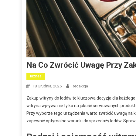
Na Co Zwrócić Uwagę Przy Za
Biznes
18 Grudnia, 2025
Redakcja
Zakup witryny do lodów to kluczowa decyzja dla każdeg
witryna wpływa nie tylko na jakość serwowanych produktów
Przy wyborze tego urządzenia warto zwrócić uwagę na k
zapewnić optymalne warunki do sprzedaży lodów. Sprawdź