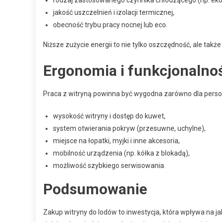
rodzaj zastosowanego czynnika chłodzącego (np. eko
jakość uszczelnień i izolacji termicznej,
obecność trybu pracy nocnej lub eco.
Niższe zużycie energii to nie tylko oszczędność, ale takż
Ergonomia i funkcjonalno
Praca z witryną powinna być wygodna zarówno dla personel
wysokość witryny i dostęp do kuwet,
system otwierania pokryw (przesuwne, uchylne),
miejsce na łopatki, myjki i inne akcesoria,
mobilność urządzenia (np. kółka z blokadą),
możliwość szybkiego serwisowania.
Podsumowanie
Zakup witryny do lodów to inwestycja, która wpływa na ja