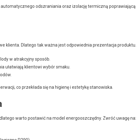
 automatycznego odszraniania oraz izolację termiczną poprawiającą
 klienta. Dlatego tak ważna jest odpowiednia prezentacja produktu.
lody w atrakcyjny sposób.
ia ułatwiają klientowi wybór smaku.
lodów.
rwacji, co przekłada się na higienę i estetykę stanowiska.
a
, dlatego warto postawić na model energooszczędny. Zwróć uwagę na: