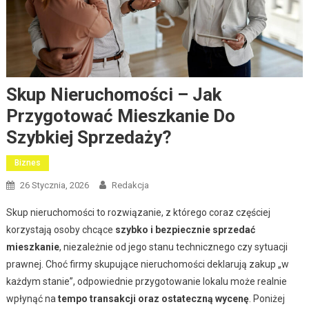
Skup Nieruchomości – Jak
Przygotować Mieszkanie Do
Szybkiej Sprzedaży?
Biznes
26 Stycznia, 2026
Redakcja
Skup nieruchomości to rozwiązanie, z którego coraz częściej
korzystają osoby chcące
szybko i bezpiecznie sprzedać
mieszkanie
, niezależnie od jego stanu technicznego czy sytuacji
prawnej. Choć firmy skupujące nieruchomości deklarują zakup „w
każdym stanie”, odpowiednie przygotowanie lokalu może realnie
wpłynąć na
tempo transakcji oraz ostateczną wycenę
. Poniżej