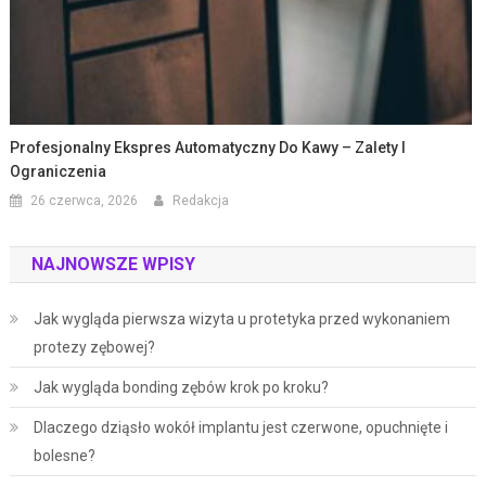
Profesjonalny Ekspres Automatyczny Do Kawy – Zalety I
Ograniczenia
26 czerwca, 2026
Redakcja
NAJNOWSZE WPISY
Jak wygląda pierwsza wizyta u protetyka przed wykonaniem
protezy zębowej?
Jak wygląda bonding zębów krok po kroku?
Dlaczego dziąsło wokół implantu jest czerwone, opuchnięte i
bolesne?