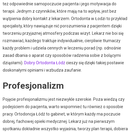
też odpowiednie samopoczucie pacjenta i jego motywacja do
terapii. Jednym z czynników, które mają na to wpływ, jest bez
wątpienia dobry kontakt z lekarzem. Ortodonta w Łodzi to przykład
specjalisty, który nawiązuje nić porozumienia z pacjentem dzięki
tworzeniu przyjaznej atmosfery podczas wizyt. Lekarz nie boi się
rozmawiać, każdego traktuje indywidualnie, cierpliwie tłumaczy
każdy problem i udziela cennych w leczeniu porad (np. odnośnie
zasad dbania o aparat czy sposobów radzenia sobie z bolącymi
dziąsłami).
Dobry Ortodonta Łódź
cieszy się dzięki takiej postawie
doskonałymi opiniami i wzbudza zaufanie.
Profesjonalizm
Pojęcie profesjonalizmu jest niezwykle szerokie. Poza wiedzą czy
podejściem do pacjenta, warto wspomnieć tu również o sposobie
pracy. Ortodoncja Łódź to gabinet, w którym każdy ma poczucie
dobrej, fachowej opieki medycznej. Lekarz już na pierwszym
spotkaniu dokładnie wszystko wyjaśnia, tworzy plan terapii, dobiera