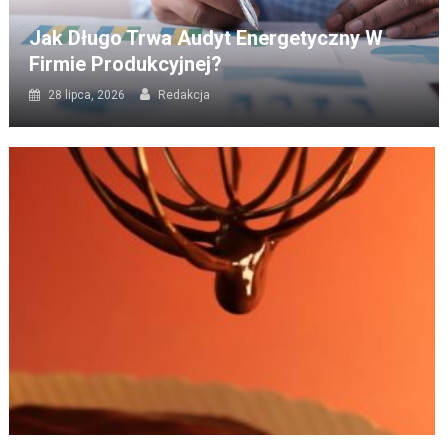
Jak Długo Trwa Audyt Energetyczny W
Firmie Produkcyjnej?
28 lipca, 2026
Redakcja