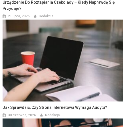
Urządzenie Do Roztapiania Czekolady – Kiedy Naprawdę Się
Przydaje?
21 lipca, 2026
Redakcja
Jak Sprawdzić, Czy Strona Internetowa Wymaga Audytu?
30 czerwca, 2026
Redakcja