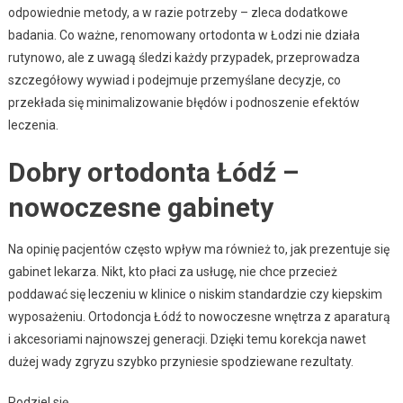
odpowiednie metody, a w razie potrzeby – zleca dodatkowe
badania. Co ważne, renomowany ortodonta w Łodzi nie działa
rutynowo, ale z uwagą śledzi każdy przypadek, przeprowadza
szczegółowy wywiad i podejmuje przemyślane decyzje, co
przekłada się minimalizowanie błędów i podnoszenie efektów
leczenia.
Dobry ortodonta Łódź –
nowoczesne gabinety
Na opinię pacjentów często wpływ ma również to, jak prezentuje się
gabinet lekarza. Nikt, kto płaci za usługę, nie chce przecież
poddawać się leczeniu w klinice o niskim standardzie czy kiepskim
wyposażeniu. Ortodoncja Łódź to nowoczesne wnętrza z aparaturą
i akcesoriami najnowszej generacji. Dzięki temu korekcja nawet
dużej wady zgryzu szybko przyniesie spodziewane rezultaty.
Podziel się