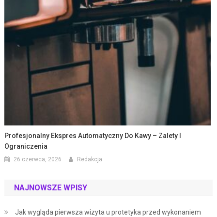
Profesjonalny Ekspres Automatyczny Do Kawy – Zalety I
Ograniczenia
26 czerwca, 2026
Redakcja
NAJNOWSZE WPISY
Jak wygląda pierwsza wizyta u protetyka przed wykonaniem