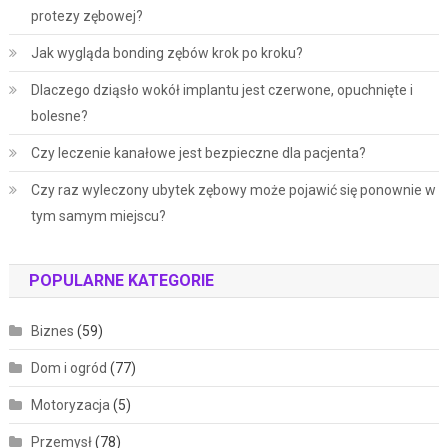
protezy zębowej?
Jak wygląda bonding zębów krok po kroku?
Dlaczego dziąsło wokół implantu jest czerwone, opuchnięte i
bolesne?
Czy leczenie kanałowe jest bezpieczne dla pacjenta?
Czy raz wyleczony ubytek zębowy może pojawić się ponownie w
tym samym miejscu?
POPULARNE KATEGORIE
Biznes
(59)
Dom i ogród
(77)
Motoryzacja
(5)
Przemysł
(78)