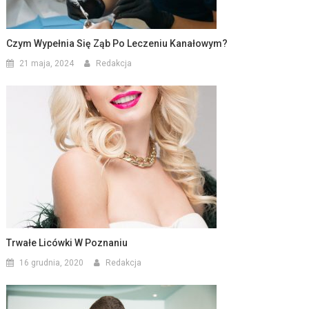
Czym Wypełnia Się Ząb Po Leczeniu Kanałowym?
21 maja, 2024
Redakcja
Trwałe Licówki W Poznaniu
16 grudnia, 2020
Redakcja