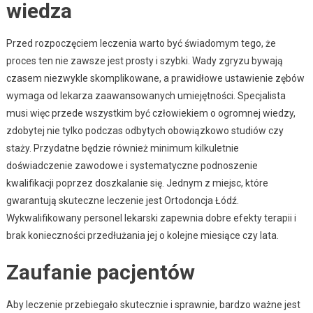
wiedza
Przed rozpoczęciem leczenia warto być świadomym tego, że
proces ten nie zawsze jest prosty i szybki. Wady zgryzu bywają
czasem niezwykle skomplikowane, a prawidłowe ustawienie zębów
wymaga od lekarza zaawansowanych umiejętności. Specjalista
musi więc przede wszystkim być człowiekiem o ogromnej wiedzy,
zdobytej nie tylko podczas odbytych obowiązkowo studiów czy
staży. Przydatne będzie również minimum kilkuletnie
doświadczenie zawodowe i systematyczne podnoszenie
kwalifikacji poprzez doszkalanie się. Jednym z miejsc, które
gwarantują skuteczne leczenie jest Ortodoncja Łódź.
Wykwalifikowany personel lekarski zapewnia dobre efekty terapii i
brak konieczności przedłużania jej o kolejne miesiące czy lata.
Zaufanie pacjentów
Aby leczenie przebiegało skutecznie i sprawnie, bardzo ważne jest