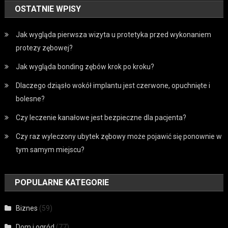
OSTATNIE WPISY
Jak wygląda pierwsza wizyta u protetyka przed wykonaniem
protezy zębowej?
Jak wygląda bonding zębów krok po kroku?
Dlaczego dziąsło wokół implantu jest czerwone, opuchnięte i
bolesne?
Czy leczenie kanałowe jest bezpieczne dla pacjenta?
Czy raz wyleczony ubytek zębowy może pojawić się ponownie w
tym samym miejscu?
POPULARNE KATEGORIE
Biznes
(59)
Dom i ogród
(77)