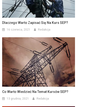
Dlaczego Warto Zapisać Się Na Kurs SEP?
16 czerwca, 2021
Redakcja
Co Warto Wiedzieć Na Temat Kursów SEP?
13 grudnia, 2021
Redakcja