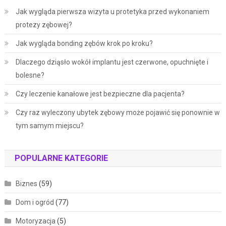
Jak wygląda pierwsza wizyta u protetyka przed wykonaniem
protezy zębowej?
Jak wygląda bonding zębów krok po kroku?
Dlaczego dziąsło wokół implantu jest czerwone, opuchnięte i
bolesne?
Czy leczenie kanałowe jest bezpieczne dla pacjenta?
Czy raz wyleczony ubytek zębowy może pojawić się ponownie w
tym samym miejscu?
POPULARNE KATEGORIE
Biznes
(59)
Dom i ogród
(77)
Motoryzacja
(5)