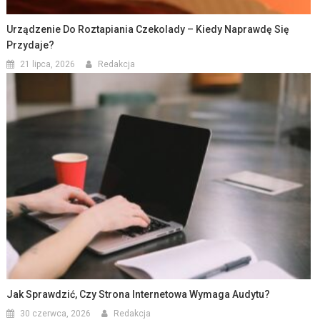
Urządzenie Do Roztapiania Czekolady – Kiedy Naprawdę Się
Przydaje?
21 lipca, 2026
Redakcja
Jak Sprawdzić, Czy Strona Internetowa Wymaga Audytu?
30 czerwca, 2026
Redakcja