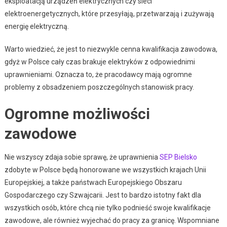
eksploatacją urządzeń elektrycznych czy sieci
elektroenergetycznych, które przesyłają, przetwarzają i zużywają
energię elektryczną.
Warto wiedzieć, że jest to niezwykle cenna kwalifikacja zawodowa,
gdyż w Polsce cały czas brakuje elektryków z odpowiednimi
uprawnieniami. Oznacza to, że pracodawcy mają ogromne
problemy z obsadzeniem poszczególnych stanowisk pracy.
Ogromne możliwości
zawodowe
Nie wszyscy zdaja sobie sprawę, że uprawnienia
SEP Bielsko
zdobyte w Polsce będą honorowane we wszystkich krajach Unii
Europejskiej, a także państwach Europejskiego Obszaru
Gospodarczego czy Szwajcarii. Jest to bardzo istotny fakt dla
wszystkich osób, które chcą nie tylko podnieść swoje kwalifikacje
zawodowe, ale również wyjechać do pracy za granicę. Wspomniane