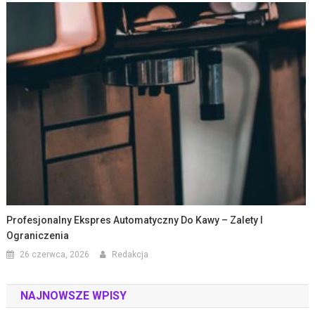
Profesjonalny Ekspres Automatyczny Do Kawy – Zalety I
Ograniczenia
26 czerwca, 2026
Redakcja
NAJNOWSZE WPISY