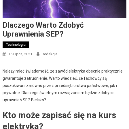
Dlaczego Warto Zdobyć
Uprawnienia SEP?
Technologia
15 Lipca, 2021
Redakcja
Należy mieć świadomość, że zawód elektryka obecnie praktycznie
gwarantuje zatrudnienie. Warto wiedzieć, że fachowcy są
poszukiwani zarówno przez przedsiębiorstwa państwowe, jak i
prywatne. Dlaczego świetnym rozwiązaniem będzie zdobycie
uprawnień SEP Bielsko?
Kto może zapisać się na kurs
elektryka?