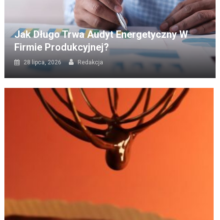
Jak Długo Trwa Audyt Energetyczny W
Firmie Produkcyjnej?
28 lipca, 2026
Redakcja