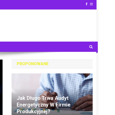
PROPONOWANE
Jak Długo Trwa Audyt
Energetyczny W Firmie
Produkcyjnej?