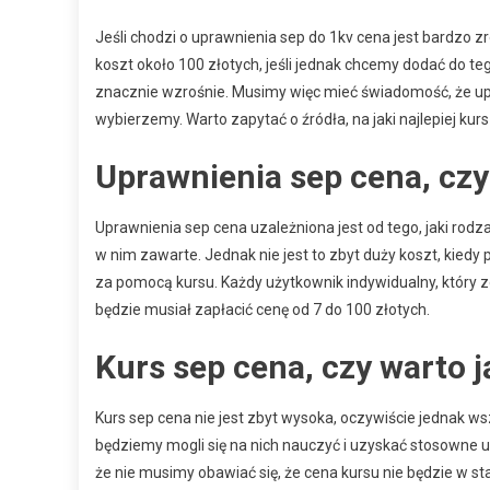
Jeśli chodzi o uprawnienia sep do 1kv cena jest bardzo z
koszt około 100 złotych, jeśli jednak chcemy dodać do t
znacznie wzrośnie. Musimy więc mieć świadomość, że upra
wybierzemy. Warto zapytać o źródła, na jaki najlepiej k
Uprawnienia sep cena, czy
Uprawnienia sep cena uzależniona jest od tego, jaki rodz
w nim zawarte. Jednak nie jest to zbyt duży koszt, kied
za pomocą kursu. Każdy użytkownik indywidualny, który zd
będzie musiał zapłacić cenę od 7 do 100 złotych.
Kurs sep cena, czy warto j
Kurs sep cena nie jest zbyt wysoka, oczywiście jednak w
będziemy mogli się na nich nauczyć i uzyskać stosowne u
że nie musimy obawiać się, że cena kursu nie będzie w s