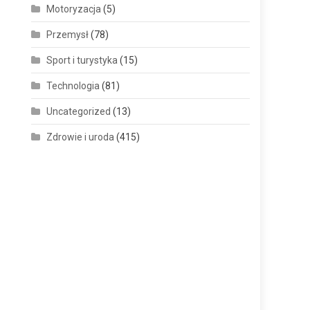
Motoryzacja
(5)
Przemysł
(78)
Sport i turystyka
(15)
Technologia
(81)
Uncategorized
(13)
Zdrowie i uroda
(415)