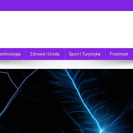
echnologia
Zdrowie I Uroda
Sport I Turystyka
Przemysł