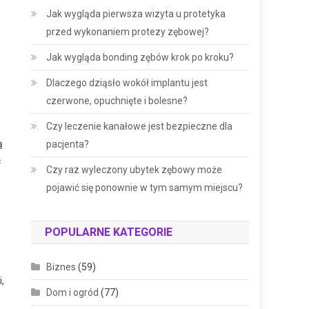
Jak wygląda pierwsza wizyta u protetyka
przed wykonaniem protezy zębowej?
Jak wygląda bonding zębów krok po kroku?
Dlaczego dziąsło wokół implantu jest
czerwone, opuchnięte i bolesne?
Czy leczenie kanałowe jest bezpieczne dla
ą
pacjenta?
ć
Czy raz wyleczony ubytek zębowy może
pojawić się ponownie w tym samym miejscu?
POPULARNE KATEGORIE
Biznes
(59)
,
Dom i ogród
(77)