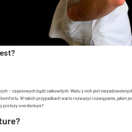
Jest?
ych – częściowych bądź całkowitych. Wielu z nich jest niezadowolonyc
k komfortu. W takich przypadkach warto rozważyć rozwiązanie, jakim je
ty protezy overdenture?
ture?