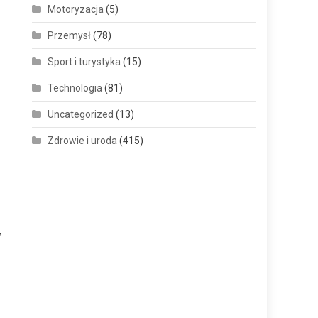
Motoryzacja
(5)
Przemysł
(78)
Sport i turystyka
(15)
Technologia
(81)
Uncategorized
(13)
Zdrowie i uroda
(415)
W