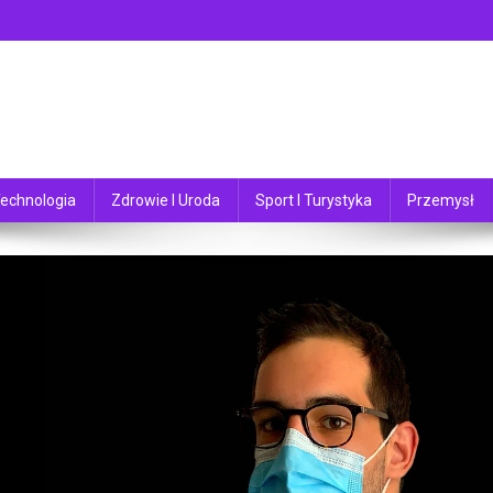
echnologia
Zdrowie I Uroda
Sport I Turystyka
Przemysł