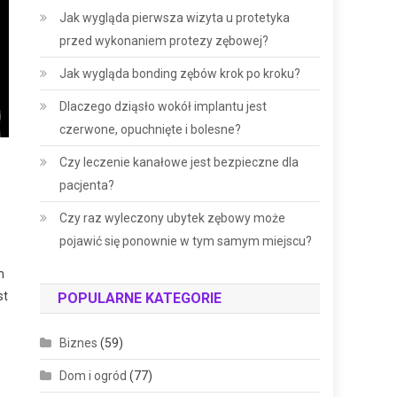
Jak wygląda pierwsza wizyta u protetyka
przed wykonaniem protezy zębowej?
Jak wygląda bonding zębów krok po kroku?
Dlaczego dziąsło wokół implantu jest
czerwone, opuchnięte i bolesne?
Czy leczenie kanałowe jest bezpieczne dla
pacjenta?
Czy raz wyleczony ubytek zębowy może
pojawić się ponownie w tym samym miejscu?
h
st
POPULARNE KATEGORIE
Biznes
(59)
Dom i ogród
(77)