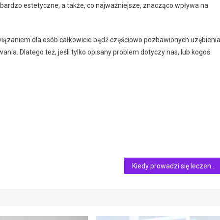
 bardzo estetyczne, a także, co najważniejsze, znacząco wpływa na
ązaniem dla osób całkowicie bądź częściowo pozbawionych uzębienia
ia. Dlatego też, jeśli tylko opisany problem dotyczy nas, lub kogoś
Kiedy prowadzi się leczenie zębów w narkozie?