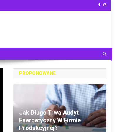
PROPONOWANE
Jak Długo Trwa Audyt
Energetyczny W Firmie
Produkcyjnej?