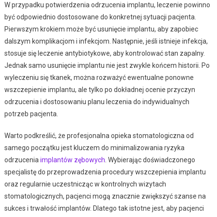
W przypadku potwierdzenia odrzucenia implantu, leczenie powinno
być odpowiednio dostosowane do konkretnej sytuacji pacjenta.
Pierwszym krokiem może być usunięcie implantu, aby zapobiec
dalszym komplikacjom i infekcjom. Następnie, jeśli istnieje infekcja,
stosuje się leczenie antybiotykowe, aby kontrolować stan zapalny.
Jednak samo usunięcie implantu nie jest zwykle końcem historii. Po
wyleczeniu się tkanek, można rozważyć ewentualne ponowne
wszczepienie implantu, ale tylko po dokładnej ocenie przyczyn
odrzucenia i dostosowaniu planu leczenia do indywidualnych
potrzeb pacjenta.
Warto podkreślić, że profesjonalna opieka stomatologiczna od
samego początku jest kluczem do minimalizowania ryzyka
odrzucenia
implantów zębowych
. Wybierając doświadczonego
specjalistę do przeprowadzenia procedury wszczepienia implantu
oraz regularnie uczestnicząc w kontrolnych wizytach
stomatologicznych, pacjenci mogą znacznie zwiększyć szanse na
sukces i trwałość implantów. Dlatego tak istotne jest, aby pacjenci