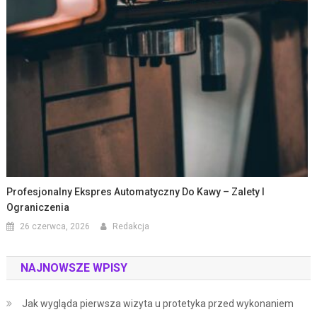
Profesjonalny Ekspres Automatyczny Do Kawy – Zalety I
Ograniczenia
26 czerwca, 2026
Redakcja
NAJNOWSZE WPISY
Jak wygląda pierwsza wizyta u protetyka przed wykonaniem