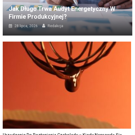
Jak Długo Trwa Audyt Energetyczny W
Firmie Produkcyjnej?
28 lipca, 2026
Redakcja
Urządzenie Do Roztapiania Czekolady – Kiedy Naprawdę Się