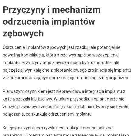
Przyczyny i mechanizm
odrzucenia implantów
zębowych
Odrzucenie implantów zębowych jest rzadką, ale potencjalnie
poważną komplikacją, która może wystąpić po wszczepieniu
implantu. Przyczyny tego zjawiska mogą być różnorodne, ale
najczęściej wynikają one z nieprawidłowego zrośnięcia się implantu
z tkankami otaczającymi oraz reakcji immunologicznej organizmu.
Pierwszym czynnikiem jest nieprawidłowa integracja implantu z
kością szczęki lub żuchwy. W takim przypadku implant może nie
zdążyć prawidłowo zespolić się z kością lub nie utworzy się trwałe
połączenie, co skutkuje odrzuceniem implantu.
Kolejnym czynnikiem ryzyka jest reakcja immunologiczna
organizmu. Organizm pacjenta może zareagować na implant jako