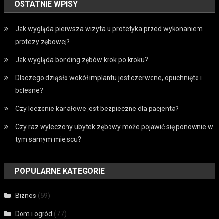
OSTATNIE WPISY
Jak wygląda pierwsza wizyta u protetyka przed wykonaniem
protezy zębowej?
Jak wygląda bonding zębów krok po kroku?
Dlaczego dziąsło wokół implantu jest czerwone, opuchnięte i
bolesne?
Czy leczenie kanałowe jest bezpieczne dla pacjenta?
Czy raz wyleczony ubytek zębowy może pojawić się ponownie w
tym samym miejscu?
POPULARNE KATEGORIE
Biznes
(59)
Dom i ogród
(77)