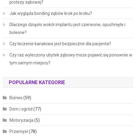
protezy zębowej?
Jak wygląda bonding zębów krok po kroku?
Dlaczego dziąsło wokół implantu jest czerwone, opuchnięte i
bolesne?
Czy leczenie kanałowe jest bezpieczne dla pacjenta?
Czy raz wyleczony ubytek zębowy może pojawić się ponownie w
tym samym miejscu?
POPULARNE KATEGORIE
Biznes
(59)
Dom i ogród
(77)
Motoryzacja
(5)
Przemysł
(78)