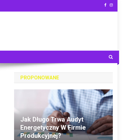
PROPONOWANE
Jak Długo Trwa Audyt
Energetyczny W Firmie
Produkcyjnej?