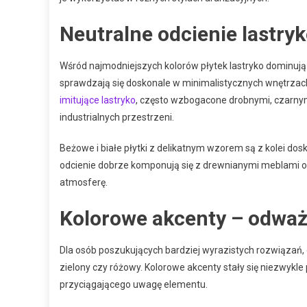
Neutralne odcienie lastry
Wśród najmodniejszych kolorów płytek lastryko dominują ne
sprawdzają się doskonale w minimalistycznych wnętrzach
imitujące lastryko
, często wzbogacone drobnymi, czarnymi
industrialnych przestrzeni.
Beżowe i białe płytki z delikatnym wzorem są z kolei d
odcienie dobrze komponują się z drewnianymi meblami or
atmosferę.
Kolorowe akcenty – odważ
Dla osób poszukujących bardziej wyrazistych rozwiązań, d
zielony czy różowy. Kolorowe akcenty stały się niezwykl
przyciągającego uwagę elementu.