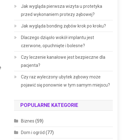
Jak wygląda pierwsza wizyta u protetyka
przed wykonaniem protezy zębowej?
Jak wygląda bonding zębów krok po kroku?
Dlaczego dziąsło wokół implantu jest
czerwone, opuchnięte i bolesne?
Czy leczenie kanałowe jest bezpieczne dla
pacjenta?
e
Czy raz wyleczony ubytek zębowy może
pojawić się ponownie w tym samym miejscu?
POPULARNE KATEGORIE
Biznes
(59)
Dom i ogród
(77)