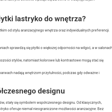
ytki lastryko do wnętrza?
tkim od stylu aranżacyjnego wnętrza oraz indywidualnych preferencji.
niach sprawdzą się płytki o większej odporności na wilgoć, a w salonac
ększości stylów, natomiast kolorowe lub kontrastowe mogą stać się
barwach nadają wnętrzom przytulności, podczas gdy odważne i
ółczesnego designu
lorów, stały się symbolem współczesnego designu. Od klasycznych,
tryko oferuje niemal nieograniczone możliwości aranżacyjne. Bez