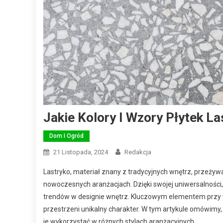
Jakie Kolory I Wzory Płytek L
Dom I Ogród
21 Listopada, 2024
Redakcja
Lastryko, materiał znany z tradycyjnych wnętrz, przeżyw
nowoczesnych aranżacjach. Dzięki swojej uniwersalności, t
trendów w designie wnętrz. Kluczowym elementem przy wy
przestrzeni unikalny charakter. W tym artykule omówimy, j
je wykorzystać w różnych stylach aranżacyjnych.