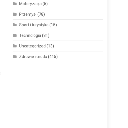
Motoryzacja
(5)
Przemysł
(78)
Sport i turystyka
(15)
Technologia
(81)
Uncategorized
(13)
Zdrowie i uroda
(415)
.