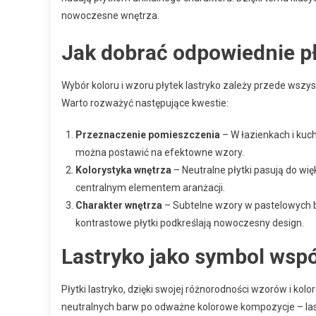
nowoczesne wnętrza.
Jak dobrać odpowiednie pł
Wybór koloru i wzoru płytek lastryko zależy przede wszys
Warto rozważyć następujące kwestie:
Przeznaczenie pomieszczenia
– W łazienkach i kuch
można postawić na efektowne wzory.
Kolorystyka wnętrza
– Neutralne płytki pasują do wi
centralnym elementem aranżacji.
Charakter wnętrza
– Subtelne wzory w pastelowych 
kontrastowe płytki podkreślają nowoczesny design.
Lastryko jako symbol wsp
Płytki lastryko, dzięki swojej różnorodności wzorów i ko
neutralnych barw po odważne kolorowe kompozycje – las