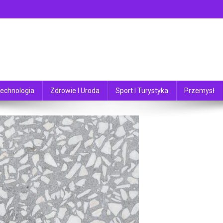
echnologia
Zdrowie I Uroda
Sport I Turystyka
Przemysł