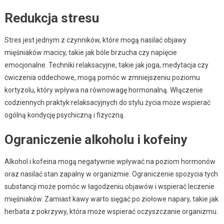
Redukcja stresu
Stres jest jednym z czynników, które mogą nasilać objawy
mięśniaków macicy, takie jak bóle brzucha czy napięcie
emocjonalne. Techniki relaksacyjne, takie jak joga, medytacja czy
ćwiczenia oddechowe, mogą pomóc w zmniejszeniu poziomu
kortyzolu, który wpływa na równowagę hormonalną. Włączenie
codziennych praktyk relaksacyjnych do stylu życia może wspierać
ogólną kondycję psychiczną i fizyczną.
Ograniczenie alkoholu i kofeiny
Alkohol i kofeina mogą negatywnie wpływać na poziom hormonów
oraz nasilać stan zapalny w organizmie. Ograniczenie spożycia tych
substancji może pomóc w łagodzeniu objawów i wspierać leczenie
mięśniaków. Zamiast kawy warto sięgać po ziołowe napary, takie jak
herbata z pokrzywy, która może wspierać oczyszczanie organizmu.