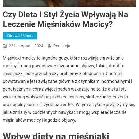
Czy Dieta I Styl Życia Wpływają Na
Leczenie Mięśniaków Macicy?
Zdrowie I Uroda
22 Listopada, 2024
Redakcja
Mięśniaki macicy to łagodne guzy, które rozwijają się w ścianie
macicy i mogą powodować różnorodne objawy, takie jak obfite
miesiączki, bóle brzucha czy problemy z płodnością. Choć ich
powstawanie jest związane głównie z czynnikami hormonalnymi i
genetycznymi, coraz więcej badań wskazuje na to, że dieta i styl
życia mogą wpływać na przebieg choroby, skuteczność leczenia
oraz ogólny komfort życia pacjentek. W tym artykule przyjrzymy się,
jakie zmiany w codziennych nawykach mogą wspierać leczenie
mięśniaków macicy i łagodzić objawy.
Wpływ diety na mięśniaki