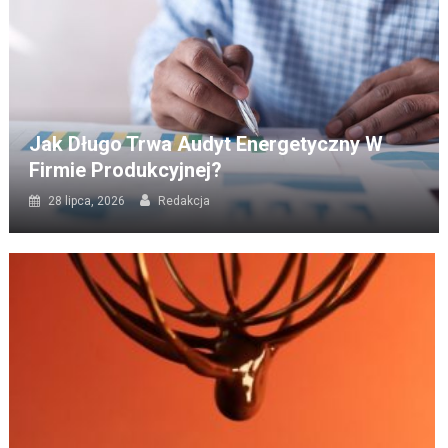
Jak Długo Trwa Audyt Energetyczny W
Firmie Produkcyjnej?
28 lipca, 2026
Redakcja