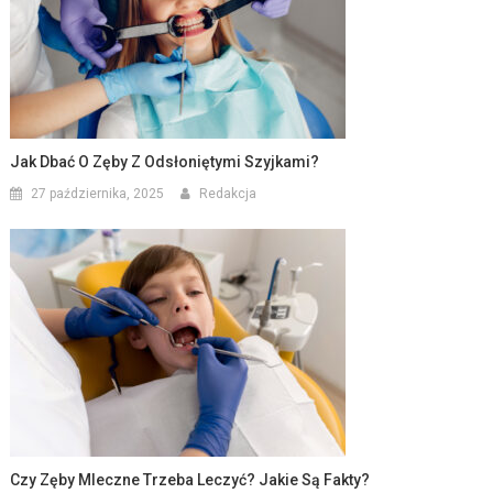
Jak Dbać O Zęby Z Odsłoniętymi Szyjkami?
27 października, 2025
Redakcja
Czy Zęby Mleczne Trzeba Leczyć? Jakie Są Fakty?