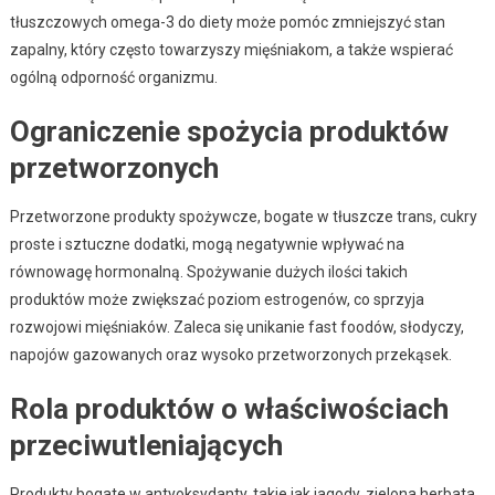
tłuszczowych omega-3 do diety może pomóc zmniejszyć stan
zapalny, który często towarzyszy mięśniakom, a także wspierać
ogólną odporność organizmu.
Ograniczenie spożycia produktów
przetworzonych
Przetworzone produkty spożywcze, bogate w tłuszcze trans, cukry
proste i sztuczne dodatki, mogą negatywnie wpływać na
równowagę hormonalną. Spożywanie dużych ilości takich
produktów może zwiększać poziom estrogenów, co sprzyja
rozwojowi mięśniaków. Zaleca się unikanie fast foodów, słodyczy,
napojów gazowanych oraz wysoko przetworzonych przekąsek.
Rola produktów o właściwościach
przeciwutleniających
Produkty bogate w antyoksydanty, takie jak jagody, zielona herbata,