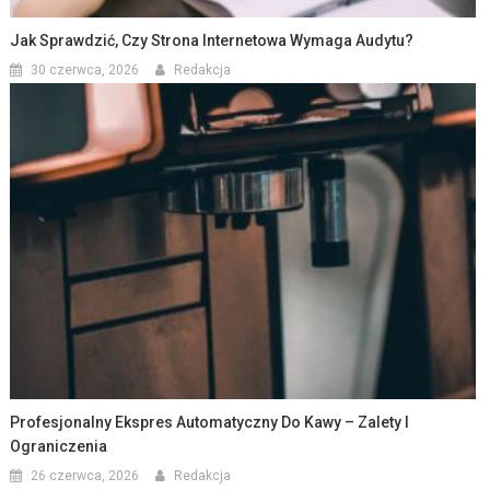
Jak Sprawdzić, Czy Strona Internetowa Wymaga Audytu?
30 czerwca, 2026
Redakcja
Profesjonalny Ekspres Automatyczny Do Kawy – Zalety I
Ograniczenia
26 czerwca, 2026
Redakcja