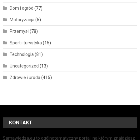
Dom i ogród
(77)
Motoryzacja
(5)
Przemysł
(78)
Sport i turystyka
(15)
Technologia
(81)
Uncategorized
(13)
Zdrowie i uroda
(415)
KONTAKT
Samawiedza.eu to ogólnotematyczny portal, na którym znajdziesz