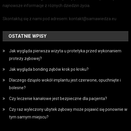
najnowsze informacje z różnych dziedzin życia.
Skontaktuj się z nami pod adresem: kontakt@samawiedza.eu
OSTATNIE WPISY
Jak wygląda pierwsza wizyta u protetyka przed wykonaniem
protezy zębowej?
Jak wygląda bonding zębów krok po kroku?
Dlaczego dziąsło wokół implantu jest czerwone, opuchnięte i
bolesne?
Czy leczenie kanałowe jest bezpieczne dla pacjenta?
Czy raz wyleczony ubytek zębowy może pojawić się ponownie w
tym samym miejscu?