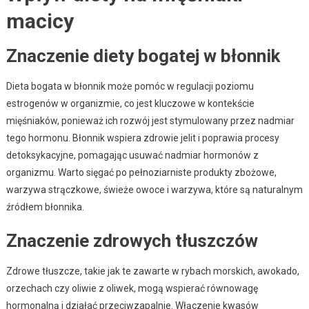
macicy
Znaczenie diety bogatej w błonnik
Dieta bogata w błonnik może pomóc w regulacji poziomu
estrogenów w organizmie, co jest kluczowe w kontekście
mięśniaków, ponieważ ich rozwój jest stymulowany przez nadmiar
tego hormonu. Błonnik wspiera zdrowie jelit i poprawia procesy
detoksykacyjne, pomagając usuwać nadmiar hormonów z
organizmu. Warto sięgać po pełnoziarniste produkty zbożowe,
warzywa strączkowe, świeże owoce i warzywa, które są naturalnym
źródłem błonnika.
Znaczenie zdrowych tłuszczów
Zdrowe tłuszcze, takie jak te zawarte w rybach morskich, awokado,
orzechach czy oliwie z oliwek, mogą wspierać równowagę
hormonalną i działać przeciwzapalnie. Włączenie kwasów