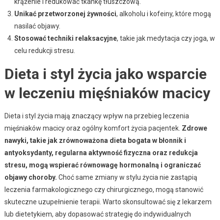
krążenie i redukować tkankę tłuszczową.
Unikać przetworzonej żywności
, alkoholu i kofeiny, które mogą
nasilać objawy.
Stosować techniki relaksacyjne
, takie jak medytacja czy joga, w
celu redukcji stresu.
Dieta i styl życia jako wsparcie
w leczeniu mięśniaków macicy
Dieta i styl życia mają znaczący wpływ na przebieg leczenia
mięśniaków macicy oraz ogólny komfort życia pacjentek.
Zdrowe
nawyki, takie jak zrównoważona dieta bogata w błonnik i
antyoksydanty, regularna aktywność fizyczna oraz redukcja
stresu, mogą wspierać równowagę hormonalną i ograniczać
objawy choroby.
Choć same zmiany w stylu życia nie zastąpią
leczenia farmakologicznego czy chirurgicznego, mogą stanowić
skuteczne uzupełnienie terapii. Warto skonsultować się z lekarzem
lub dietetykiem, aby dopasować strategię do indywidualnych