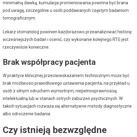
minimalną dawką, kumulacja promieniowania powinna być brana
pod uwagę, szczególnie u osób poddawanych częstym badaniom
tomograficznym.
Lekarz stomatolog powinien każdorazowo przeanalizować historię
wcześniejszych badań i ocenić, czy wykonanie kolejnego RTG jest
rzeczywiście konieczne.
Brak współpracy pacjenta
W praktyce klinicznej przeciwwskazaniem technicznym może być
brak możliwości prawidłowego ustawienia pacjenta, na przykład u
osób z silnym odruchem wymiotnym, niepełnosprawnością
intelektualną lub w stanach ostrych zaburzeń psychicznych. W
takich sytuacjach rozważa się alternatywne metody diagnostyczne
albo odroczenie badania.
Czy istnieją bezwzględne