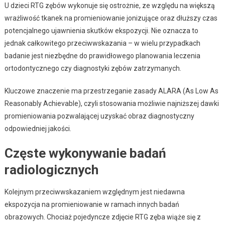
U dzieci RTG zębów wykonuje się ostrożnie, ze względu na większą
wrażliwość tkanek na promieniowanie jonizujące oraz dłuższy czas
potencjalnego ujawnienia skutków ekspozycji. Nie oznacza to
jednak całkowitego przeciwwskazania – w wielu przypadkach
badanie jest niezbędne do prawidłowego planowania leczenia
ortodontycznego czy diagnostyki zębów zatrzymanych.
Kluczowe znaczenie ma przestrzeganie zasady ALARA (As Low As
Reasonably Achievable), czyli stosowania możliwie najniższej dawki
promieniowania pozwalającej uzyskać obraz diagnostyczny
odpowiedniej jakości.
Częste wykonywanie badań
radiologicznych
Kolejnym przeciwwskazaniem względnym jest niedawna
ekspozycja na promieniowanie w ramach innych badań
obrazowych. Chociaż pojedyncze zdjęcie RTG zęba wiąże się z