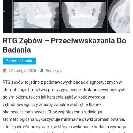
RTG Zębów – Przeciwwskazania Do
Badania
Zdrowie I Uroda
27 Lutego, 2026
Redakcja
RTG zębów to jedno z podstawowych badań diagnostycznych w
stomatologii. Umożliwia precyzyjną ocenę struktur niewidocznych
gołym okiem, takich jak korzenie zębów, kość wyrostka
zębodołowego czy zmiany zapalne w obrębie tkanek
okołowierzchołkowych. Choć współczesna radiologia
stomatologiczna wykorzystuje minimalne dawki promieniowania,
istnieją określone sytuacje, w których wykonanie badania wymaga