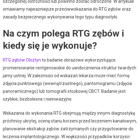
szczególnej ostrożności lub powinno zostać odroczone. W artykule
omawiamy najważniejsze przeciwwskazania do RTG zębów oraz
zasady bezpiecznego wykonywania tego typu diagnostyki.
Na czym polega RTG zębów i
kiedy się je wykonuje?
RTG zębów Olsztyn
to badanie obrazowe wykorzystujące
promieniowanie rentgenowskie do uwidocznienia struktur twardych
jamy ustnej. W zależności od wskazań lekarza może mieć formę
zdjęcia punktowego (wewnątrzustnego), pantomogramu (zdjęcia
panoramicznego) lub tomografii stożkowej CBCT. Badanie jest
szybkie, bezbolesne i nieinwazyjne.
Wskazania do wykonania RTG obejmują między innymi diagnostykę
próchnicy ukrytej, ocenę stanu korzeni przed leczeniem kanałowym,
planowanie ekstrakcji zębów zatrzymanych czy przygotowanie do
leczenia implantologicznego. W większości przypadków korzyści