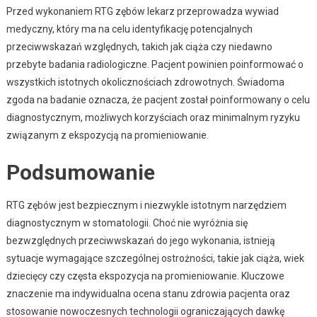
Przed wykonaniem RTG zębów lekarz przeprowadza wywiad
medyczny, który ma na celu identyfikację potencjalnych
przeciwwskazań względnych, takich jak ciąża czy niedawno
przebyte badania radiologiczne. Pacjent powinien poinformować o
wszystkich istotnych okolicznościach zdrowotnych. Świadoma
zgoda na badanie oznacza, że pacjent został poinformowany o celu
diagnostycznym, możliwych korzyściach oraz minimalnym ryzyku
związanym z ekspozycją na promieniowanie.
Podsumowanie
RTG zębów jest bezpiecznym i niezwykle istotnym narzędziem
diagnostycznym w stomatologii. Choć nie wyróżnia się
bezwzględnych przeciwwskazań do jego wykonania, istnieją
sytuacje wymagające szczególnej ostrożności, takie jak ciąża, wiek
dziecięcy czy częsta ekspozycja na promieniowanie. Kluczowe
znaczenie ma indywidualna ocena stanu zdrowia pacjenta oraz
stosowanie nowoczesnych technologii ograniczających dawkę