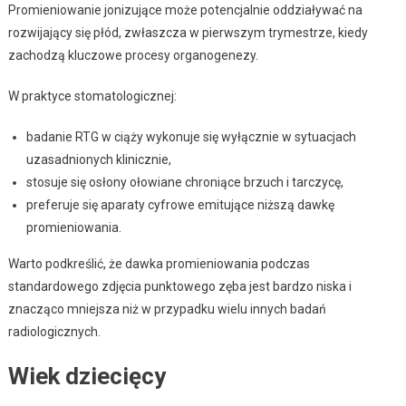
Promieniowanie jonizujące może potencjalnie oddziaływać na
rozwijający się płód, zwłaszcza w pierwszym trymestrze, kiedy
zachodzą kluczowe procesy organogenezy.
W praktyce stomatologicznej:
badanie RTG w ciąży wykonuje się wyłącznie w sytuacjach
uzasadnionych klinicznie,
stosuje się osłony ołowiane chroniące brzuch i tarczycę,
preferuje się aparaty cyfrowe emitujące niższą dawkę
promieniowania.
Warto podkreślić, że dawka promieniowania podczas
standardowego zdjęcia punktowego zęba jest bardzo niska i
znacząco mniejsza niż w przypadku wielu innych badań
radiologicznych.
Wiek dziecięcy