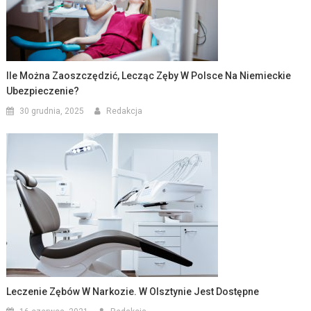
Ile Można Zaoszczędzić, Lecząc Zęby W Polsce Na Niemieckie
Ubezpieczenie?
30 grudnia, 2025
Redakcja
Leczenie Zębów W Narkozie. W Olsztynie Jest Dostępne