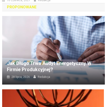
16 czerwca, 2021
Redakcja
PROPONOWANE
Jak Długo Trwa Audyt Energetyczny W
Firmie Produkcyjnej?
28 lipca, 2026
Redakcja