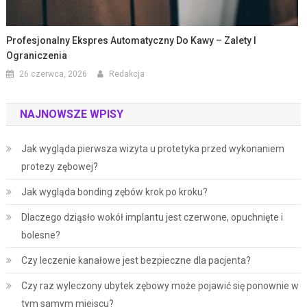
Profesjonalny Ekspres Automatyczny Do Kawy – Zalety I
Ograniczenia
26 czerwca, 2026
Redakcja
NAJNOWSZE WPISY
Jak wygląda pierwsza wizyta u protetyka przed wykonaniem
protezy zębowej?
Jak wygląda bonding zębów krok po kroku?
Dlaczego dziąsło wokół implantu jest czerwone, opuchnięte i
bolesne?
Czy leczenie kanałowe jest bezpieczne dla pacjenta?
Czy raz wyleczony ubytek zębowy może pojawić się ponownie w
tym samym miejscu?