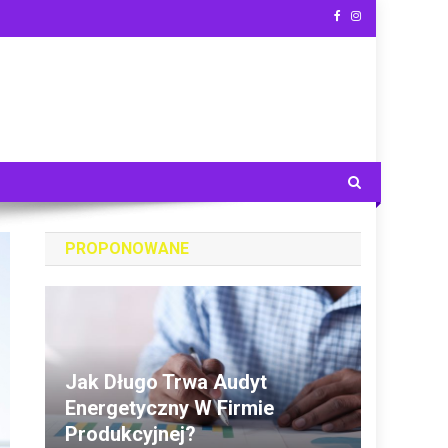
PROPONOWANE
Jak Długo Trwa Audyt
Energetyczny W Firmie
Produkcyjnej?