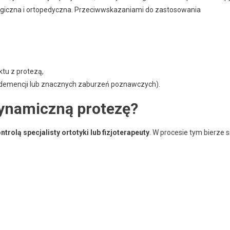
ogiczna i ortopedyczna. Przeciwwskazaniami do zastosowania
tu z protezą,
u demencji lub znacznych zaburzeń poznawczych).
ynamiczną protezę?
ntrolą specjalisty ortotyki lub fizjoterapeuty
. W procesie tym bierze s