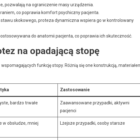
, pozwalają na ograniczenie masy urządzenia.
braniem, co poprawia komfort psychiczny pacjenta.
 stawu skokowego, proteza dynamiczna wspiera go w kontrolowany
dostosowywana do anatomii pacjenta, co poprawia ich skuteczność.
tez na opadającą stopę
z wspomagających funkcję stopy. Różnią się one konstrukcją, materiałe
tyka
Zastosowanie
żyste, bardzo trwałe
Zaawansowane przypadki, aktywni
pacjenci
te w obsłudze, mniej
Lżejsze przypadki, osoby starsze