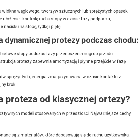
u włókna węglowego, tworzyw sztucznych lub sprężystych opasek,
ułożenie i kontrolę ruchu stopy w czasie fazy podparcia,
nacisku na stopę, łydkę i piętę.
ia dynamicznej protezy podczas chodu
bietowe stopy podczas fazy przenoszenia nogi do przodu.
nstrukcja protezy zapewnia amortyzację i płynne przejście w fazę
tów sprężystych, energia zmagazynowana w czasie kontaktu z
jny krok.
 proteza od klasycznej ortezy?
 sztywnych modeli stosowanych w przeszłości. Najważniejsze cechy,
ane są z materiałów, które dopasowują się do ruchu użytkownika.