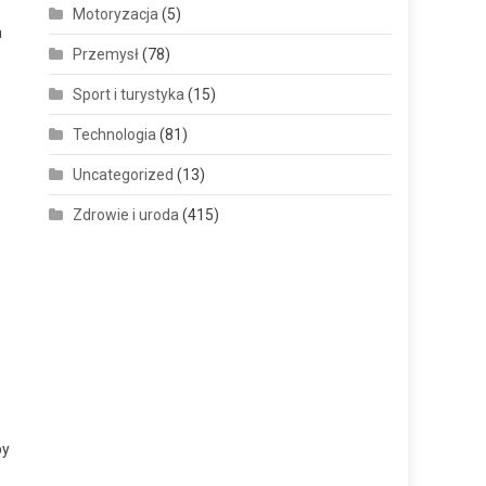
Motoryzacja
(5)
a
Przemysł
(78)
Sport i turystyka
(15)
Technologia
(81)
Uncategorized
(13)
Zdrowie i uroda
(415)
by