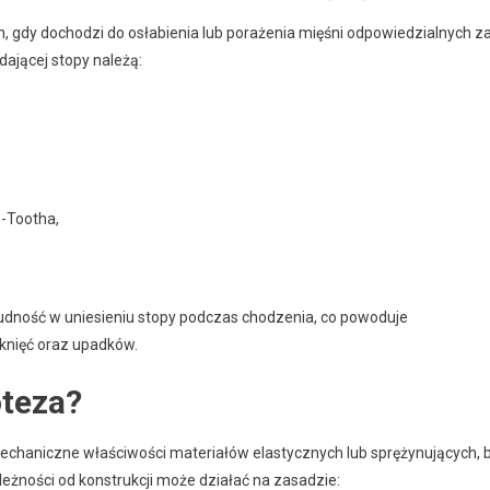
 gdy dochodzi do osłabienia lub porażenia mięśni odpowiedzialnych z
dającej stopy należą:
o-Tootha,
dność w uniesieniu stopy podczas chodzenia, co powoduje
tknięć oraz upadków.
oteza?
chaniczne właściwości materiałów elastycznych lub sprężynujących, 
ależności od konstrukcji może działać na zasadzie: