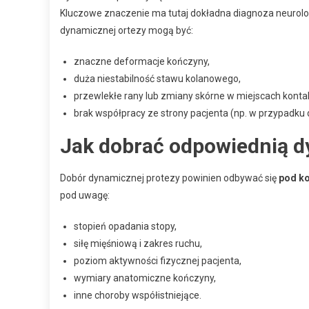
Kluczowe znaczenie ma tutaj dokładna diagnoza neurol
dynamicznej ortezy mogą być:
znaczne deformacje kończyny,
duża niestabilność stawu kolanowego,
przewlekłe rany lub zmiany skórne w miejscach kontak
brak współpracy ze strony pacjenta (np. w przypadk
Jak dobrać odpowiednią d
Dobór dynamicznej protezy powinien odbywać się
pod ko
pod uwagę:
stopień opadania stopy,
siłę mięśniową i zakres ruchu,
poziom aktywności fizycznej pacjenta,
wymiary anatomiczne kończyny,
inne choroby współistniejące.