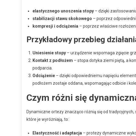
elastycznego unoszenia stopy
– dzięki zastosowani
stabilizacji stawu skokowego
– poprzez odpowiednie 
kompresji i odciążenia
– poprzez właściwe rozłożenie 
Przykładowy przebieg działan
Uniesienie stopy
– urządzenie wspomaga zgięcie grz
Kontakt z podłożem
– stopa dotyka ziemi piętą, a ko
podparcia.
Odciążenie
– dzięki odpowiedniemu napięciu elemen
podłożem zostaje oddana, wspomagając odbicie i kole
Czym różni się dynamiczna
Dynamiczne ortezy znacząco różnią się od tradycyjnych,
które je wyróżniają, to:
Elastyczność i adaptacja
– protezy dynamiczne wykon