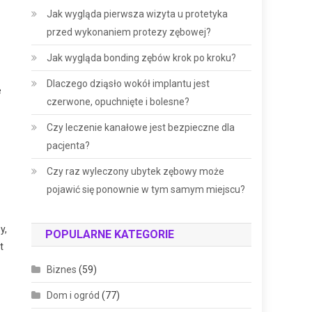
Jak wygląda pierwsza wizyta u protetyka
przed wykonaniem protezy zębowej?
Jak wygląda bonding zębów krok po kroku?
Dlaczego dziąsło wokół implantu jest
e
czerwone, opuchnięte i bolesne?
Czy leczenie kanałowe jest bezpieczne dla
pacjenta?
Czy raz wyleczony ubytek zębowy może
pojawić się ponownie w tym samym miejscu?
y,
POPULARNE KATEGORIE
t
Biznes
(59)
Dom i ogród
(77)