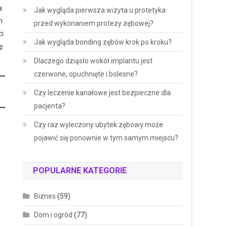
a
Jak wygląda pierwsza wizyta u protetyka
h
przed wykonaniem protezy zębowej?
ci
Jak wygląda bonding zębów krok po kroku?
ę
Dlaczego dziąsło wokół implantu jest
czerwone, opuchnięte i bolesne?
Czy leczenie kanałowe jest bezpieczne dla
pacjenta?
Czy raz wyleczony ubytek zębowy może
pojawić się ponownie w tym samym miejscu?
POPULARNE KATEGORIE
Biznes
(59)
Dom i ogród
(77)