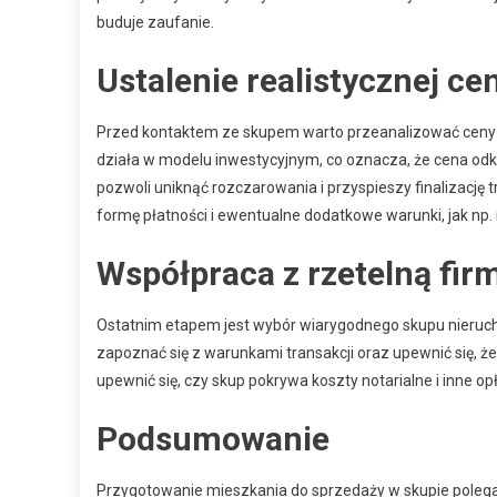
buduje zaufanie.
Ustalenie realistycznej c
Przed kontaktem ze skupem warto przeanalizować ceny 
działa w modelu inwestycyjnym, co oznacza, że cena odk
pozwoli uniknąć rozczarowania i przyspieszy finalizację 
formę płatności i ewentualne dodatkowe warunki, jak np
Współpraca z rzetelną fir
Ostatnim etapem jest wybór wiarygodnego skupu nieruch
zapoznać się z warunkami transakcji oraz upewnić się, że
upewnić się, czy skup pokrywa koszty notarialne i inne o
Podsumowanie
Przygotowanie mieszkania do sprzedaży w skupie pole