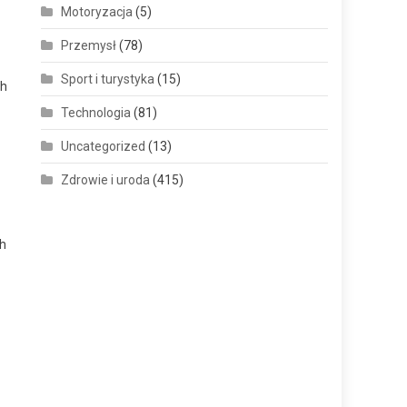
Motoryzacja
(5)
Przemysł
(78)
Sport i turystyka
(15)
ch
Technologia
(81)
Uncategorized
(13)
Zdrowie i uroda
(415)
ch