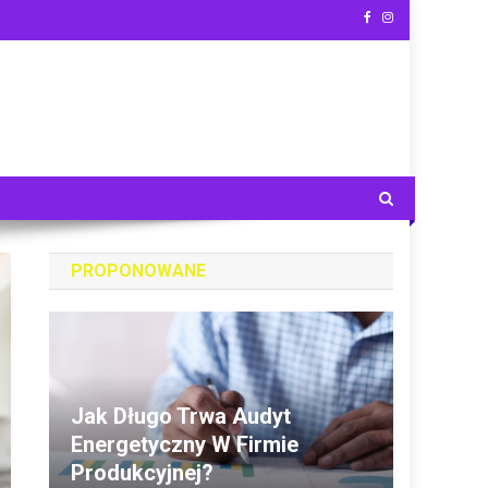
PROPONOWANE
Jak Długo Trwa Audyt
Energetyczny W Firmie
Produkcyjnej?