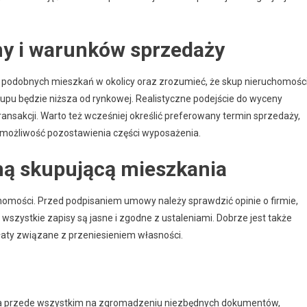
eny i warunków sprzedaży
podobnych mieszkań w okolicy oraz zrozumieć, że skup nieruchomośc
upu będzie niższa od rynkowej. Realistyczne podejście do wyceny
transakcji. Warto też wcześniej określić preferowany termin sprzedaży,
. możliwość pozostawienia części wyposażenia.
mą skupującą mieszkania
omości. Przed podpisaniem umowy należy sprawdzić opinie o firmie,
 wszystkie zapisy są jasne i zgodne z ustaleniami. Dobrze jest także
płaty związane z przeniesieniem własności.
ga przede wszystkim na zgromadzeniu niezbędnych dokumentów,