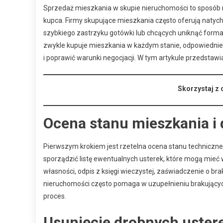
Sprzedaż mieszkania w skupie nieruchomości to sposób n
kupca. Firmy skupujące mieszkania często oferują natyc
szybkiego zastrzyku gotówki lub chcących uniknąć form
zwykle kupuje mieszkania w każdym stanie, odpowiednie
i poprawić warunki negocjacji. W tym artykule przedstaw
Skorzystaj z 
Ocena stanu mieszkania i
Pierwszym krokiem jest rzetelna ocena stanu technicz
sporządzić listę ewentualnych usterek, które mogą mieć 
własności, odpis z księgi wieczystej, zaświadczenie o bra
nieruchomości często pomaga w uzupełnieniu brakującyc
proces.
Usunięcie drobnych ustere