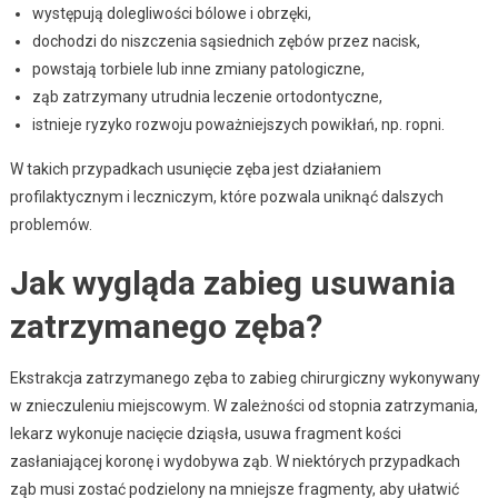
występują dolegliwości bólowe i obrzęki,
dochodzi do niszczenia sąsiednich zębów przez nacisk,
powstają torbiele lub inne zmiany patologiczne,
ząb zatrzymany utrudnia leczenie ortodontyczne,
istnieje ryzyko rozwoju poważniejszych powikłań, np. ropni.
W takich przypadkach usunięcie zęba jest działaniem
profilaktycznym i leczniczym, które pozwala uniknąć dalszych
problemów.
Jak wygląda zabieg usuwania
zatrzymanego zęba?
Ekstrakcja zatrzymanego zęba to zabieg chirurgiczny wykonywany
w znieczuleniu miejscowym. W zależności od stopnia zatrzymania,
lekarz wykonuje nacięcie dziąsła, usuwa fragment kości
zasłaniającej koronę i wydobywa ząb. W niektórych przypadkach
ząb musi zostać podzielony na mniejsze fragmenty, aby ułatwić