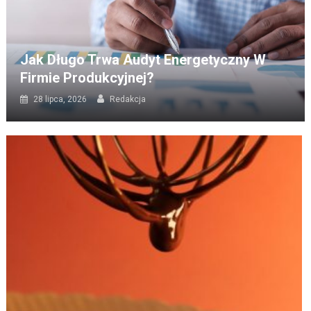
Jak Długo Trwa Audyt Energetyczny W
Firmie Produkcyjnej?
28 lipca, 2026
Redakcja