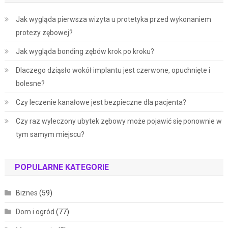
Jak wygląda pierwsza wizyta u protetyka przed wykonaniem
protezy zębowej?
Jak wygląda bonding zębów krok po kroku?
Dlaczego dziąsło wokół implantu jest czerwone, opuchnięte i
bolesne?
Czy leczenie kanałowe jest bezpieczne dla pacjenta?
Czy raz wyleczony ubytek zębowy może pojawić się ponownie w
tym samym miejscu?
POPULARNE KATEGORIE
Biznes
(59)
Dom i ogród
(77)