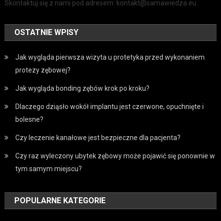
Skontaktuj się z nami pod adresem: kontakt@samawiedza.eu
OSTATNIE WPISY
Jak wygląda pierwsza wizyta u protetyka przed wykonaniem
protezy zębowej?
Jak wygląda bonding zębów krok po kroku?
Dlaczego dziąsło wokół implantu jest czerwone, opuchnięte i
bolesne?
Czy leczenie kanałowe jest bezpieczne dla pacjenta?
Czy raz wyleczony ubytek zębowy może pojawić się ponownie w
tym samym miejscu?
POPULARNE KATEGORIE