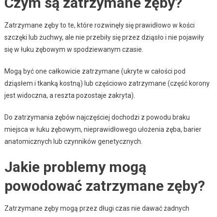
Czym są zatrzymane zęby?
Zatrzymane zęby to te, które rozwinęły się prawidłowo w kości
szczęki lub żuchwy, ale nie przebiły się przez dziąsło i nie pojawiły
się w łuku zębowym w spodziewanym czasie.
Mogą być one całkowicie zatrzymane (ukryte w całości pod
dziąsłem i tkanką kostną) lub częściowo zatrzymane (część korony
jest widoczna, a reszta pozostaje zakryta).
Do zatrzymania zębów najczęściej dochodzi z powodu braku
miejsca w łuku zębowym, nieprawidłowego ułożenia zęba, barier
anatomicznych lub czynników genetycznych.
Jakie problemy mogą
powodować zatrzymane zęby?
Zatrzymane zęby mogą przez długi czas nie dawać żadnych