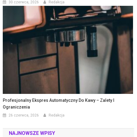
30 czerwca, 2026
Redakcja
Profesjonalny Ekspres Automatyczny Do Kawy – Zalety I
Ograniczenia
26 czerwca, 2026
Redakcja
NAJNOWSZE WPISY