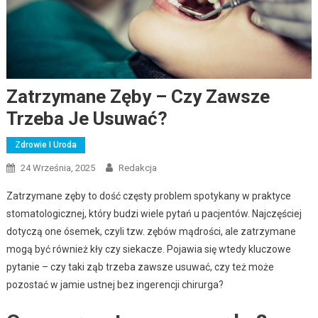
Zatrzymane Zęby – Czy Zawsze
Trzeba Je Usuwać?
Zdrowie I Uroda
24 Września, 2025
Redakcja
Zatrzymane zęby to dość częsty problem spotykany w praktyce
stomatologicznej, który budzi wiele pytań u pacjentów. Najczęściej
dotyczą one ósemek, czyli tzw. zębów mądrości, ale zatrzymane
mogą być również kły czy siekacze. Pojawia się wtedy kluczowe
pytanie – czy taki ząb trzeba zawsze usuwać, czy też może
pozostać w jamie ustnej bez ingerencji chirurga?