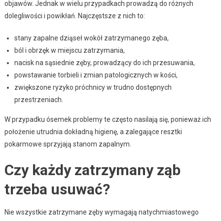
objawów. Jednak w wielu przypadkach prowadzą do różnych
dolegliwości i powikłań. Najczęstsze z nich to:
stany zapalne dziąseł wokół zatrzymanego zęba,
ból i obrzęk w miejscu zatrzymania,
nacisk na sąsiednie zęby, prowadzący do ich przesuwania,
powstawanie torbieli i zmian patologicznych w kości,
zwiększone ryzyko próchnicy w trudno dostępnych
przestrzeniach.
W przypadku ósemek problemy te często nasilają się, ponieważ ich
położenie utrudnia dokładną higienę, a zalegające resztki
pokarmowe sprzyjają stanom zapalnym.
Czy każdy zatrzymany ząb
trzeba usuwać?
Nie wszystkie zatrzymane zęby wymagają natychmiastowego