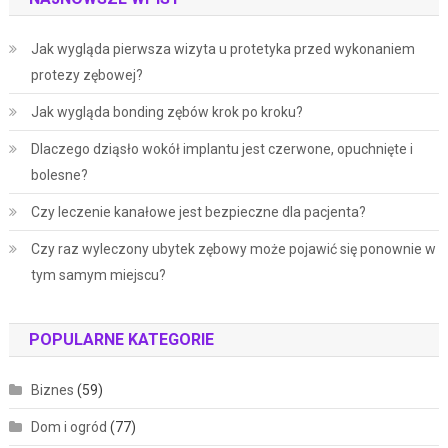
Jak wygląda pierwsza wizyta u protetyka przed wykonaniem
protezy zębowej?
Jak wygląda bonding zębów krok po kroku?
Dlaczego dziąsło wokół implantu jest czerwone, opuchnięte i
bolesne?
Czy leczenie kanałowe jest bezpieczne dla pacjenta?
Czy raz wyleczony ubytek zębowy może pojawić się ponownie w
tym samym miejscu?
POPULARNE KATEGORIE
Biznes
(59)
Dom i ogród
(77)