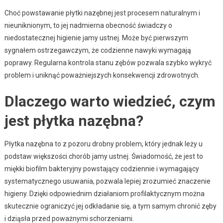
Choć powstawanie płytki nazębnej jest procesem naturalnym i
nieuniknionym, to jej nadmierna obecność świadczy o
niedostatecznej higienie jamy ustnej. Może być pierwszym
sygnałem ostrzegawczym, że codzienne nawyki wymagają
poprawy. Regularna kontrola stanu zębów pozwala szybko wykryć
problem i uniknąć poważniejszych konsekwencji zdrowotnych.
Dlaczego warto wiedzieć, czym
jest płytka nazębna?
Płytka nazębna to z pozoru drobny problem, który jednak leży u
podstaw większości chorób jamy ustnej. Świadomość, że jest to
miękki biofilm bakteryjny powstający codziennie i wymagający
systematycznego usuwania, pozwala lepiej zrozumieć znaczenie
higieny. Dzięki odpowiednim działaniom profilaktycznym można
skutecznie ograniczyć jej odkładanie się, a tym samym chronić zęby
i dziąsła przed poważnymi schorzeniami.