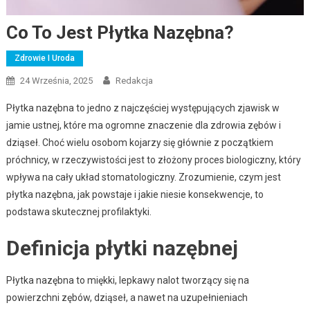
Co To Jest Płytka Nazębna?
Zdrowie I Uroda
24 Września, 2025
Redakcja
Płytka nazębna to jedno z najczęściej występujących zjawisk w
jamie ustnej, które ma ogromne znaczenie dla zdrowia zębów i
dziąseł. Choć wielu osobom kojarzy się głównie z początkiem
próchnicy, w rzeczywistości jest to złożony proces biologiczny, który
wpływa na cały układ stomatologiczny. Zrozumienie, czym jest
płytka nazębna, jak powstaje i jakie niesie konsekwencje, to
podstawa skutecznej profilaktyki.
Definicja płytki nazębnej
Płytka nazębna to miękki, lepkawy nalot tworzący się na
powierzchni zębów, dziąseł, a nawet na uzupełnieniach