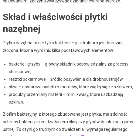
nitkowaniem, zaczyna wykazywać działanie chorobotwórcze.
Skład i właściwości płytki
nazębnej
Płytka nazębna to nie tylko bakterie – jej struktura jest bardziej
złożona. Można wyróżnić kilka podstawowych elementów:
bakterie i grzyby – główny składnik odpowiedzialny za procesy
chorobowe,
resztki pokarmowe – źródło pożywienia dla drobnoustrojów,
ślina – dostarcza białek i minerałów, które wiążą się ze szkliwem,
produkty przemiany materii – m.in. kwasy, które uszkadzają
szkliwo.
Biofilm bakteryjny, z którego zbudowana jest płytka, ma zdolność
ochrony bakterii przed działaniem śliny czy płynów do płukania jamy
ustnej. To czyni go trudnym do zwalczenia i wymaga regularnego