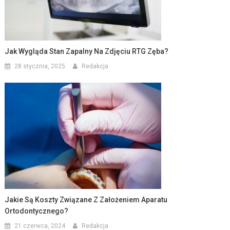
Jak Wygląda Stan Zapalny Na Zdjęciu RTG Zęba?
28 stycznia, 2025
Redakcja
Jakie Są Koszty Związane Z Założeniem Aparatu
Ortodontycznego?
21 czerwca, 2024
Redakcja