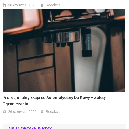
30 czerwca, 2026
Redakcja
Profesjonalny Ekspres Automatyczny Do Kawy – Zalety I
Ograniczenia
26 czerwca, 2026
Redakcja
NAJNOWSZE WPISY