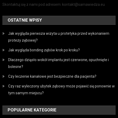
Skontaktuj się z nami pod adresem: kontakt@samawiedza.eu
OSTATNIE WPISY
Jak wygląda pierwsza wizyta u protetyka przed wykonaniem
protezy zębowej?
Jak wygląda bonding zębów krok po kroku?
Dlaczego dziąsło wokół implantu jest czerwone, opuchnięte i
bolesne?
Czy leczenie kanałowe jest bezpieczne dla pacjenta?
Czy raz wyleczony ubytek zębowy może pojawić się ponownie w
tym samym miejscu?
POPULARNE KATEGORIE