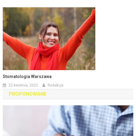
Stomatologia Warszawa
22 kwietnia, 2022
Redakcja
PROPONOWANE