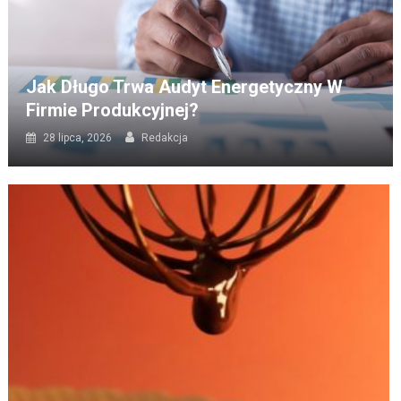
Jak Długo Trwa Audyt Energetyczny W
Firmie Produkcyjnej?
28 lipca, 2026
Redakcja