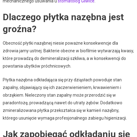
mechanicznego usuwania u
stomatolog Gliwice
.
Dlaczego płytka nazębna jest
groźna?
Obecność płytki nazębnej niesie poważne konsekwencje dla
zdrowia jamy ustnej. Bakterie obecne w biofilmie wytwarzają kwasy,
które prowadzą do demineralizacji szkliwa, a w konsekwencji do
powstania ubytków próchnicowych.
Płytka nazębna odkładająca się przy dziąsłach powoduje stan
zapalny, objawiający się ich zaczerwienieniem, krwawieniem i
obrzękiem. Nieleczony stan zapalny może przerodzić się w
paradontozę, prowadzącą nawet do utraty zębów. Dodatkowo
zmineralizowana płytka przekształca się w kamień nazębny,
którego usunięcie wymaga profesjonalnego zabiegu higienizacji.
Jak zapobiegać odkładaniu się