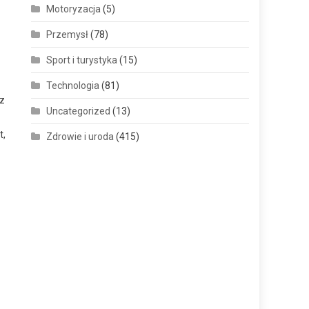
Motoryzacja
(5)
Przemysł
(78)
Sport i turystyka
(15)
Technologia
(81)
cz
Uncategorized
(13)
t,
Zdrowie i uroda
(415)