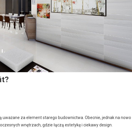
it?
 są uważane za element starego budownictwa. Obecnie, jednak na nowo
woczesnych wnętrzach, gdzie łączą estetykę i ciekawy design.