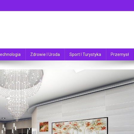
echnologia
Zdrowie I Uroda
Sport I Turystyka
Przemysł