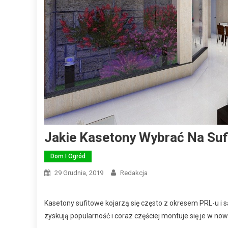
Jakie Kasetony Wybrać Na Suf
Dom I Ogród
29 Grudnia, 2019
Redakcja
Kasetony sufitowe kojarzą się często z okresem PRL-u i
zyskują popularność i coraz częściej montuje się je w no