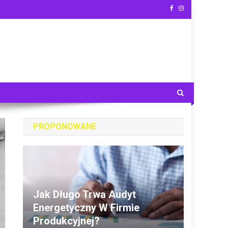
PROPONOWANE
Jak Długo Trwa Audyt
Energetyczny W Firmie
Produkcyjnej?