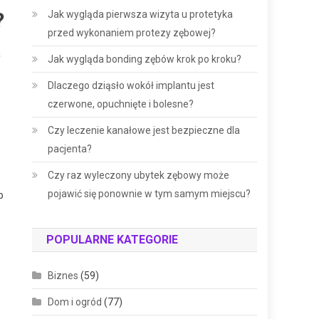
?
Jak wygląda pierwsza wizyta u protetyka
przed wykonaniem protezy zębowej?
a
Jak wygląda bonding zębów krok po kroku?
Dlaczego dziąsło wokół implantu jest
czerwone, opuchnięte i bolesne?
Czy leczenie kanałowe jest bezpieczne dla
pacjenta?
Czy raz wyleczony ubytek zębowy może
pojawić się ponownie w tym samym miejscu?
b
POPULARNE KATEGORIE
Biznes
(59)
Dom i ogród
(77)