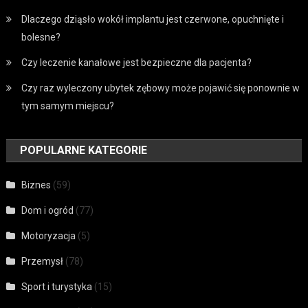
Dlaczego dziąsło wokół implantu jest czerwone, opuchnięte i
bolesne?
Czy leczenie kanałowe jest bezpieczne dla pacjenta?
Czy raz wyleczony ubytek zębowy może pojawić się ponownie w
tym samym miejscu?
POPULARNE KATEGORIE
Biznes
(59)
Dom i ogród
(77)
Motoryzacja
(5)
Przemysł
(78)
Sport i turystyka
(15)