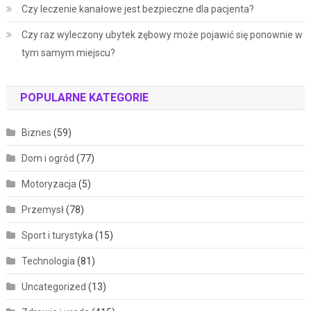
Czy leczenie kanałowe jest bezpieczne dla pacjenta?
Czy raz wyleczony ubytek zębowy może pojawić się ponownie w
tym samym miejscu?
POPULARNE KATEGORIE
Biznes
(59)
Dom i ogród
(77)
Motoryzacja
(5)
Przemysł
(78)
Sport i turystyka
(15)
Technologia
(81)
Uncategorized
(13)