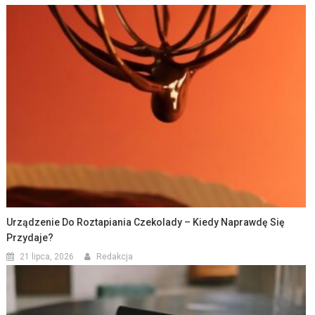
Urządzenie Do Roztapiania Czekolady – Kiedy Naprawdę Się
Przydaje?
21 lipca, 2026
Redakcja