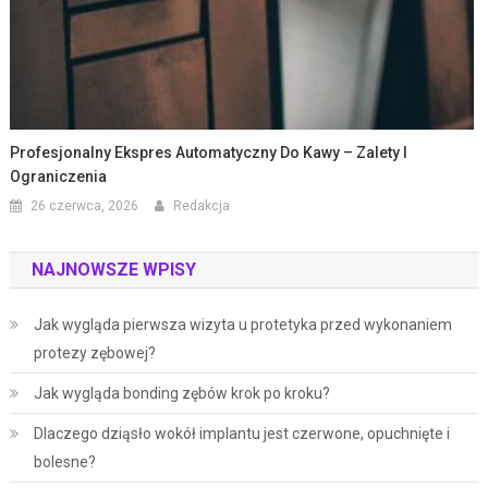
Profesjonalny Ekspres Automatyczny Do Kawy – Zalety I
Ograniczenia
26 czerwca, 2026
Redakcja
NAJNOWSZE WPISY
Jak wygląda pierwsza wizyta u protetyka przed wykonaniem
protezy zębowej?
Jak wygląda bonding zębów krok po kroku?
Dlaczego dziąsło wokół implantu jest czerwone, opuchnięte i
bolesne?