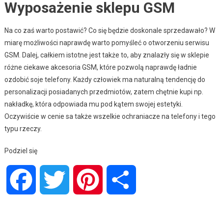
Wyposażenie sklepu GSM
Na co zaś warto postawić? Co się będzie doskonale sprzedawało? W
miarę możliwości naprawdę warto pomyśleć o otworzeniu serwisu
GSM. Dalej, całkiem istotne jest także to, aby znalazły się w sklepie
różne ciekawe akcesoria GSM, które pozwolą naprawdę ładnie
ozdobić soje telefony. Każdy człowiek ma naturalną tendencję do
personalizacji posiadanych przedmiotów, zatem chętnie kupi np.
nakładkę, która odpowiada mu pod kątem swojej estetyki.
Oczywiście w cenie sa także wszelkie ochraniacze na telefony i tego
typu rzeczy.
Podziel się
Facebook
Twitter
Pinterest
Share