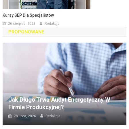
Kursy SEP Dla Specjalistów
26 sierpnia, 2021
Redakcja
PROPONOWANE
Jak Długo Trwa Audyt Energetyczny W
Firmie Produkcyjnej?
28 lipca, 2026
Redakcja