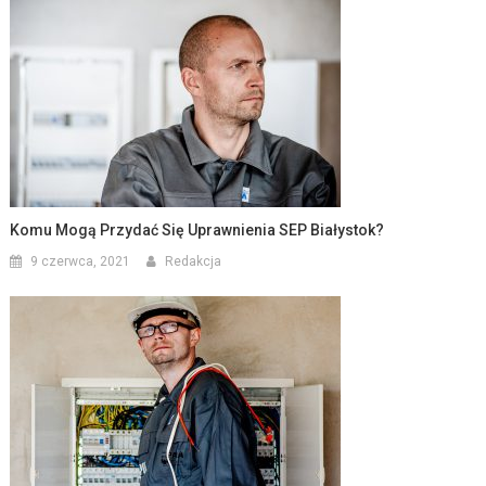
Komu Mogą Przydać Się Uprawnienia SEP Białystok?
9 czerwca, 2021
Redakcja