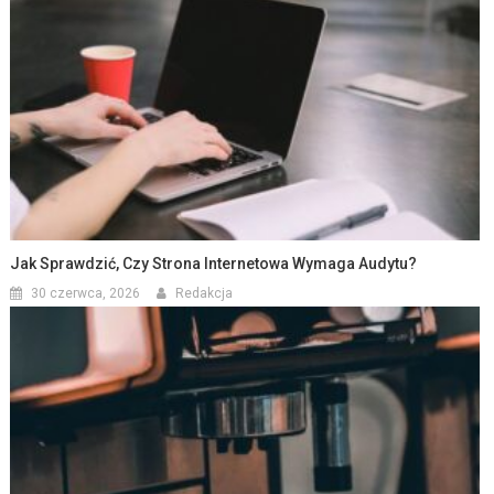
Jak Sprawdzić, Czy Strona Internetowa Wymaga Audytu?
30 czerwca, 2026
Redakcja