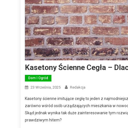
Kasetony Ścienne Cegła – Dla
Dom I Ogród
23 Września, 2025
Redakcja
Kasetony ścienne imitujące cegłę to jeden z najmodniejsz
zarówno wśród osób urządzających mieszkania w nowoczesny
Skąd jednak wynika tak duże zainteresowanie tym rozwią
prawdziwym hitem?