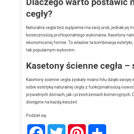
Dlaczego warto postawić n
cegły?
Naturalna cegła bez wątpienia ma swój urok, jednak jej 
koniecznością profesjonalnego wykonania. Kasetony nato
ekonomicznej formie. To właśnie ta kombinacja estetyki, 
tak popularnym wyborem.
Kasetony ścienne cegła – 
Kasetony ścienne cegła zyskały miano hitu dzięki swojej
sobie estetykę naturalnej cegły z funkcjonalnością now
prywatnych domach, jak i przestrzeniach komercyjnych. D
dostępne na każdą kieszeń.
Podziel się
Facebook
Twitter
Pinterest
Share