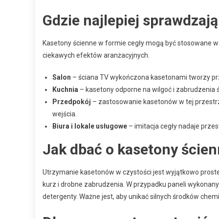
Gdzie najlepiej sprawdzają
Kasetony ścienne w formie cegły mogą być stosowane w 
ciekawych efektów aranżacyjnych.
Salon
– ściana TV wykończona kasetonami tworzy prz
Kuchnia
– kasetony odporne na wilgoć i zabrudzenia ś
Przedpokój
– zastosowanie kasetonów w tej przestr
wejścia.
Biura i lokale usługowe
– imitacja cegły nadaje przes
Jak dbać o kasetony ścien
Utrzymanie kasetonów w czystości jest wyjątkowo proste.
kurz i drobne zabrudzenia. W przypadku paneli wykonan
detergenty. Ważne jest, aby unikać silnych środków chem