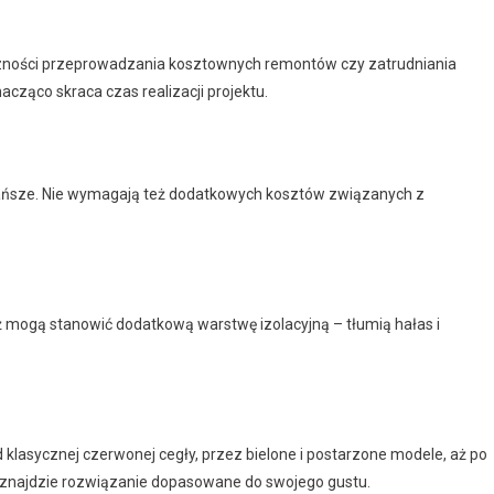
ności przeprowadzania kosztownych remontów czy zatrudniania
nacząco skraca czas realizacji projektu.
tańsze. Nie wymagają też dodatkowych kosztów związanych z
eż mogą stanowić dodatkową warstwę izolacyjną – tłumią hałas i
klasycznej czerwonej cegły, przez bielone i postarzone modele, aż po
 znajdzie rozwiązanie dopasowane do swojego gustu.