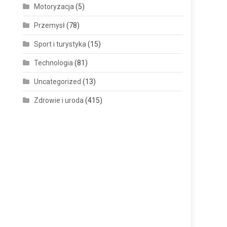
Motoryzacja
(5)
Przemysł
(78)
Sport i turystyka
(15)
Technologia
(81)
Uncategorized
(13)
Zdrowie i uroda
(415)