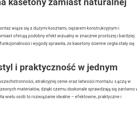
a kasetony zamiast naturalnej
montaż wiąże się z dużymi kosztami, ciężarem konstrukcyjnym i
miast oferują podobny efekt wizualny w znacznie prostszej i bardziej
funkcjonalności i wygody sprawiła, że kasetony ścienne cegła stały się
styl i praktyczność w jednym
 wszechstronności, atrakcyjnej cenie oraz łatwości montażu. Łączą w
oczesnych materiałów, dzięki czemu doskonale sprawdzają się zarówno
la wielu osób to rozwiązanie idealne – efektowne, praktyczne i