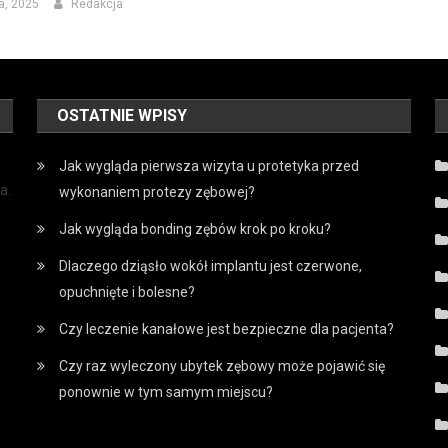
a, 2025
Redakcja
OSTATNIE WPISY
Jak wygląda pierwsza wizyta u protetyka przed
a.
wykonaniem protezy zębowej?
Jak wygląda bonding zębów krok po kroku?
Dlaczego dziąsło wokół implantu jest czerwone,
opuchnięte i bolesne?
Czy leczenie kanałowe jest bezpieczne dla pacjenta?
Czy raz wyleczony ubytek zębowy może pojawić się
ponownie w tym samym miejscu?