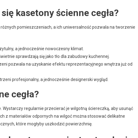
 się kasetony ścienne cegła?
różnych pomieszczeniach, a ich uniwersalność pozwala na tworzenie
ytulny, a jednocześnie nowoczesny klimat.
wietnie sprawdzają się jako tło dla zabudowy kuchennej.
zeni pozwala na uzyskanie efektu reprezentacyjnego wnętrza już od
trzeni profesjonalny, a jednocześnie designerski wygląd.
ne cegła?
 Wystarczy regularnie przecierać je wilgotną ściereczką, aby usunąć
ych z materiałów odpornych na wilgoć można stosować delikatne
icznych, które mogłyby uszkodzić powierzchnię.