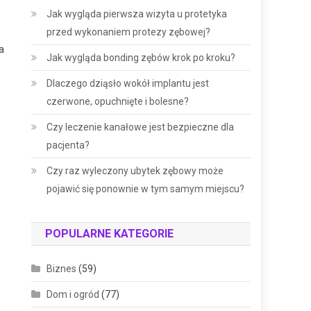
Jak wygląda pierwsza wizyta u protetyka
przed wykonaniem protezy zębowej?
a
Jak wygląda bonding zębów krok po kroku?
Dlaczego dziąsło wokół implantu jest
czerwone, opuchnięte i bolesne?
Czy leczenie kanałowe jest bezpieczne dla
pacjenta?
Czy raz wyleczony ubytek zębowy może
pojawić się ponownie w tym samym miejscu?
POPULARNE KATEGORIE
Biznes
(59)
Dom i ogród
(77)