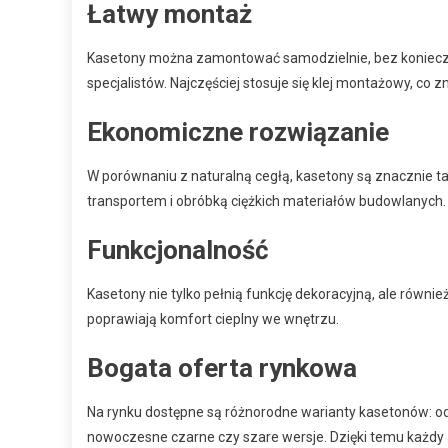
Łatwy montaż
Kasetony można zamontować samodzielnie, bez koniecz
specjalistów. Najczęściej stosuje się klej montażowy, co z
Ekonomiczne rozwiązanie
W porównaniu z naturalną cegłą, kasetony są znacznie 
transportem i obróbką ciężkich materiałów budowlanych.
Funkcjonalność
Kasetony nie tylko pełnią funkcję dekoracyjną, ale równi
poprawiają komfort cieplny we wnętrzu.
Bogata oferta rynkowa
Na rynku dostępne są różnorodne warianty kasetonów: od 
nowoczesne czarne czy szare wersje. Dzięki temu każdy