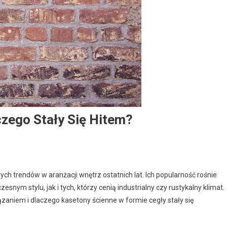
czego Stały Się Hitem?
ych trendów w aranżacji wnętrz ostatnich lat. Ich popularność rośnie
m stylu, jak i tych, którzy cenią industrialny czy rustykalny klimat.
zaniem i dlaczego kasetony ścienne w formie cegły stały się