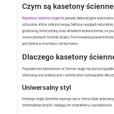
Czym są kasetony ścienne
Kasetony ścienne cegła
to panele dekoracyjne wykonane n
sztuczne, które odwzorowują fakturę i wygląd naturalnej c
grubością, kolorystyką oraz detalami wykończenia, co p
nowoczesnych technik druku i formowania powierzchnia k
jest łatwa w montażu i utrzymaniu.
Dlaczego kasetony ścienne
Popularność kasetonów w formie cegły nie jest przypadko
stanowią one praktyczne i estetyczne rozwiązanie dla s
Uniwersalny styl
Imitacja cegły świetnie wpisuje się w różne style aranżac
minimalistycznych, nadając im charakteru i wyrazistości.