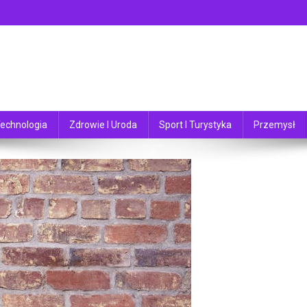
echnologia
Zdrowie I Uroda
Sport I Turystyka
Przemysł