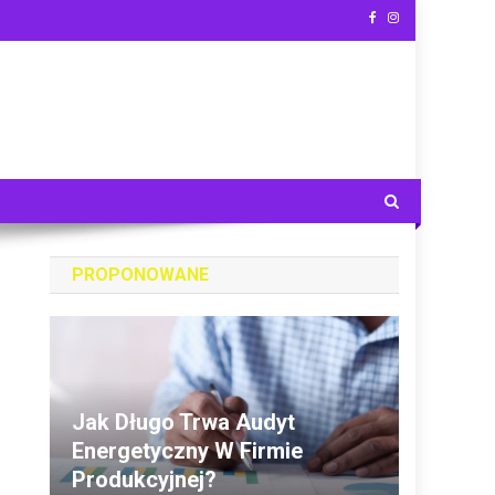
PROPONOWANE
Jak Długo Trwa Audyt
Energetyczny W Firmie
Produkcyjnej?